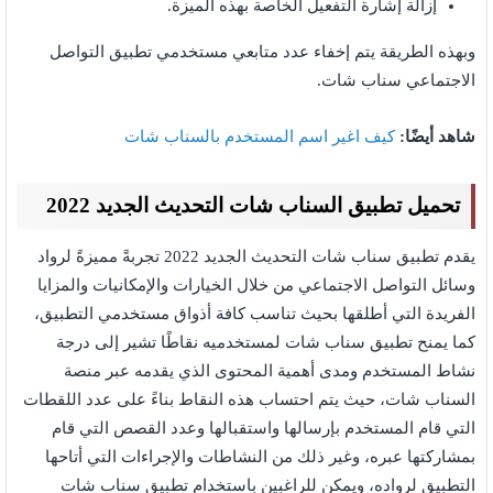
إزالة إشارة التفعيل الخاصة بهذه الميزة.
وبهذه الطريقة يتم إخفاء عدد متابعي مستخدمي تطبيق التواصل
الاجتماعي سناب شات.
شاهد أيضًا:
كيف اغير اسم المستخدم بالسناب شات
تحميل تطبيق السناب شات التحديث الجديد 2022
يقدم تطبيق سناب شات التحديث الجديد 2022 تجربةً مميزةً لرواد
وسائل التواصل الاجتماعي من خلال الخيارات والإمكانيات والمزايا
الفريدة التي أطلقها بحيث تناسب كافة أذواق مستخدمي التطبيق،
كما يمنح تطبيق سناب شات لمستخدميه نقاطًا تشير إلى درجة
نشاط المستخدم ومدى أهمية المحتوى الذي يقدمه عبر منصة
السناب شات، حيث يتم احتساب هذه النقاط بناءً على عدد اللقطات
التي قام المستخدم بإرسالها واستقبالها وعدد القصص التي قام
بمشاركتها عبره، وغير ذلك من النشاطات والإجراءات التي أتاحها
التطبيق لرواده، ويمكن للراغبين باستخدام تطبيق سناب شات