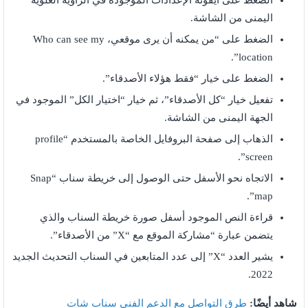
الضغط على أيقونة الإعدادات الموجودة في الزاوية العلوية
اليمنى من الشاشة.
الضغط على “من يمكنه أن يرى موقعي، Who can see my
location”.
الضغط على خيار “فقط هؤلاء الأصدقاء”.
تفعيل خيار “كل الأصدقاء”، ثم خيار “اختيار الكل” الموجود في
الجهة اليمنى من الشاشة.
الذهاب إلى صفحة البروفايل الخاصة بالمستخدم “profile
screen”.
الاتجاه نحو الأسفل حتى الوصول إلى خريطة سناب “Snap
map”.
قراءة النص الموجود أسفل صورة خريطة السناب والذي
يتضمن عبارة “مشاركة الموقع مع “X” من الأصدقاء”.
يشير العدد “X” إلى عدد المتابعين في السناب التحديث الجديد
2022.
شاهد أيضًا:
طرق التواصل مع الدعم الفني سناب شات