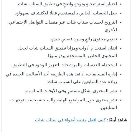
اختيار استراتيجيةٍ وتوجهٍ واضحٍ في تطبيق السناب شات.
جعل الحساب الخاص بالمستخدم قابلًا للاكتشاف بسهولةٍ.
الترويج لحساب سناب شات عبر منصات التواصل الاجتماعي
الأخرى.
تقديم محتوى رائعٍ وسرد قصصٍ جيدةٍ.
اتقان استخدام أدوات ومزايا تطبيق السناب شات لجعل
المحتوى الخاص بالمستخدم يبدو مبهرًا.
استخدام العدسات والمرشحات لتعزيز الوجود في التطبيق.
إدارة المسابقات، إذ تعد هذه الطريقة أحد الأساليب الجيدة في
زيادة عدد المتابعين على السناب شات.
نشر المحتوى بشكلٍ مستمرٍ وفي الأوقات المناسبة.
نشر محتوى حول المواضيع الهامة والساخنة بحسب توجهات
المتابعين.
شاهد أيضًا:
كيف افعل منصة أضواء في سناب شات