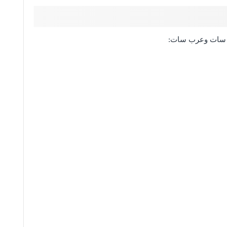
يل سات وعرب سات: