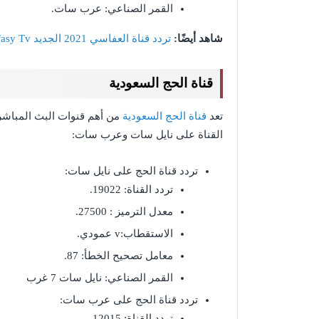
القمر الصناعي: عرب سات.
شاهد أيضًا:
تردد قناة العفاسي 2021 الجديد Alafasy Tv للقرآن الكريم
قناة الحج السعودية
تعد
قناة الحج السعودية
من أهم قنوات البث المباشر 
القناة على نايل سات وعرب سات:
تردد قناة الحج على نايل سات:
تردد القناة: 19022.
معدل الترميز : 27500.
الاستقطاب:v عمودي.
معامل تصحيح الخطأ: 87.
القمر الصناعي: نايل سات 7 غرب
تردد قناة الحج على عرب سات:
تردد القناة: 12015.