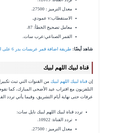
معدل الترميز : 27500.
الاستقطاب:v عمودي.
معامل تصحيح الخطأ: 87.
القمر الصناعي:عرب سات.
شاهد أيضًا:
طريقة اضافة قمر عربسات بدر 6 على الرسيفر
قناة لبيك اللهم لبيك
إن
قناة لبيك اللهم لبيك
التلفزيون مع اقتراب عيد الأضحى المبارك، كما تقوم 
عرفات حتى نهاية أيام التشريق، وفيما يأتي تردد القن
تردد قناة لبيك اللهم لبيك نايل سات:
تردد القناة: 10922.
معدل الترميز : 27500.