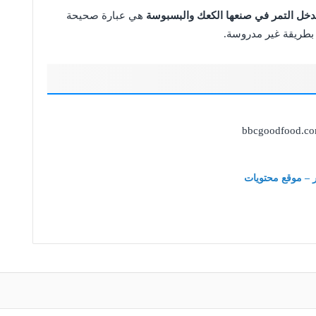
دخل التمر في صنعها الكعك والبسبوسة
هي عبارة صحيحة
له بطريقة غير مدروسة.
bbcgoodfood.co