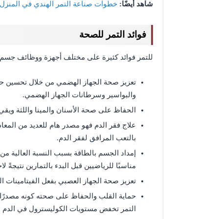
شاهد أيضًا:
خطوات صناعة التمر الهندي في المنزل
فوائد التمر للصحة
للتمر فوائد كثيرة على مختلف أجهزة ووظائف جسم ال
تعزيز صحة الجهاز الهضمي من خلال تحسين حركة 
والبواسير وسرطانات الجهاز الهضمي.
الحفاظ على صحة الأسنان والمينا واللثة ويق
علاج فقر الدم فهو مصدر هام للعديد من المعا
بالتعب المرافق لفقر الدم.
إمداد الجسم بالطاقة بسبب النسبة العالية من 
مناسبًا للرياضيين قبل البدء بالتمارين نتيجةً 
تعزيز صحة الجهاز العصبي بفعل الفيتامينات ال
حماية القلب والحفاظ على صحته كونه مصدرًا ل
التمر تخفض مستويات الكوليسترول في الدم مم