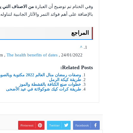
وفي الختام تم توضيح أن العبارة
من الاصناف التي ي
بالإضافة على أهم فوائد التمر والآثار الجانبية لتناو
المراجع
^
m ,
The health benefits of dates
, 24/01/2022
Related Posts:
وصفات رمضان منال العالم 2022 مكتوبة وبالصور – موقع محتويات
طريقة كيكة الرمل
خطوات صنع الكنافة بالقشطة والموز
طريقة كرات كيك شوكولاتة في عيد الأضحى
Pinterest
Twitter
Facebook