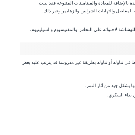
 بالإضافة للمعادة والفيتامينات المتنوعة فقد بينت
المفاصل والتهابات الشرايين والزهايمر وغير ذلك.
هشاشة لاحتوائه على النحاس والمغنيسيوم والسيلينيوم.
فراط في تناوله أو تناوله بطريقة غير مدروسة قد يترتب عليه بعض
 بشكل جيد من آثار التمر.
 بداء السكري.