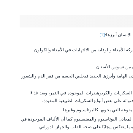
إنسان أبرزها:
[1]
الأمعاء والوقاية من الالتهابات في الأمعاء والكولون
ي من تسوس الأسنان.
دن الهامة وأبرزها الحديد فيخلص الجسم من فقر الدم والشعور
السكريات والكربوهيدرات الموجودة في التمر، ويعد غذاءً
لاحتوائه على بعض أنواع السكريات الطبيعية المفيدة.
منوعة التي يحويها كالبوتاسيوم وغيرها.
معادن البوتاسيوم والمغنيسيوم كما أن الألياف الموجودة في
ا ينعكس إيجابًا على صحة القلب والجهاز الدوراني.