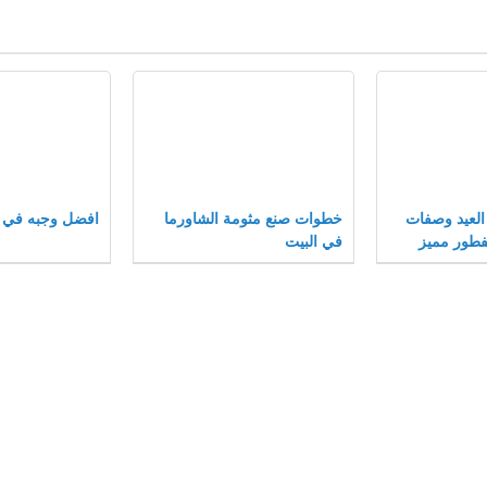
 العيد وصفات
خطوات صنع مثومة الشاورما
افضل وجبه في م
فطور مميز
في البيت