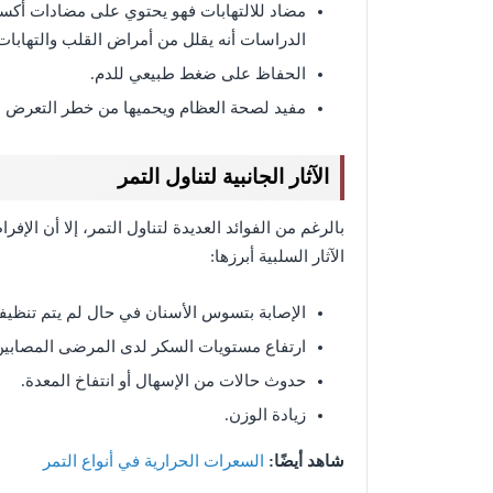
مضاد للالتهابات فهو يحتوي على مضادات أكسدة
الدراسات أنه يقلل من أمراض القلب والتهابات 
الحفاظ على ضغط طبيعي للدم.
مفيد لصحة العظام ويحميها من خطر التعرض لل
الآثار الجانبية لتناول التمر
بالرغم من الفوائد العديدة لتناول التمر، إلا أن الإ
الآثار السلبية أبرزها:
الإصابة بتسوس الأسنان في حال لم يتم تنظيفها
ارتفاع مستويات السكر لدى المرضى المصابين
حدوث حالات من الإسهال أو انتفاخ المعدة.
زيادة الوزن.
شاهد أيضًا:
السعرات الحرارية في أنواع التمر