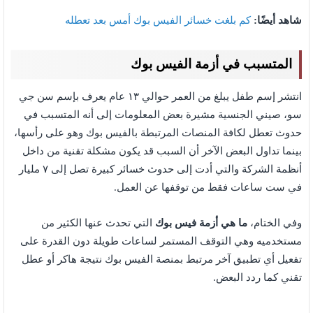
شاهد أيضًا:
كم بلغت خسائر الفيس بوك أمس بعد تعطله
المتسبب في أزمة الفيس بوك
انتشر إسم طفل يبلغ من العمر حوالي ١٣ عام يعرف بإسم سن جي
سو، صيني الجنسية مشيرة بعض المعلومات إلى أنه المتسبب في
حدوث تعطل لكافة المنصات المرتبطة بالفيس بوك وهو على رأسها،
بينما تداول البعض الآخر أن السبب قد يكون مشكلة تقنية من داخل
أنظمة الشركة والتي أدت إلى حدوث خسائر كبيرة تصل إلى ٧ مليار
في ست ساعات فقط من توقفها عن العمل.
وفي الختام،
ما هي أزمة فيس بوك
التي تحدث عنها الكثير من
مستخدميه وهي التوقف المستمر لساعات طويلة دون القدرة على
تفعيل أي تطبيق آخر مرتبط بمنصة الفيس بوك نتيجة هاكر أو عطل
تقني كما ردد البعض.