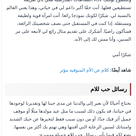
تستطيعين فعلها. أنت حقًا أكبر داعم لي في حياتي، وهذا يعني العالم
بالنسبة لي. شكرًا لكونك نموذجا رائعا. أنت امرأة قوية ولطيفة
ومستقلة. إذا كنت في المستقبل حتى نصف شخصيتك الرائعة،
فسأكون راضيًا. أشكرك على تقديم مثال رائع لي لأتبعه على مر
السنين، وأنا ممتن لك إلى الأبد.
شكرًا أمي
شاهد أيضًا:
كلام عن الأم المتوفية مؤثر
رسائل حب للام
نحتاج أحيانًا لأن نعبر إلى والدتنا عن مدى حبنا لها وتقديرنا لوجودها
في حياتنا، قد يكون ذلك لسبب ما مثل عيد مولدها مثلًا أو موقف
جميل أثر فيك جدًا، أو من دون سبب فقط لتخبرها عن حبك الشديد
وامتنانك لسنين الرعاية التي أفنتها وهي تهتم بك أكثر من نفسها.
نضع لكم فيما يأتي رسائل حب للام جميلة ومميزة: