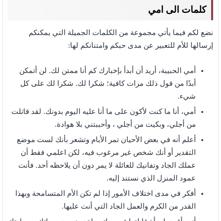
كلمات الى امي
نضع لكم فيما يأتي مجموعة من الكلمات الجميلة التي يمكنكم
إرسالها للأم للتعبير عن مدى حبكم وامتنانكم لها:
أمي الحبيبة، أريد أن أبدأ بإخبارك كم أنا ممتن لك. لن أتمكن
أبدًا من قول ذلك مرات كافية؛ شكرا لك. شكرا لك على كل
شيء.
أمي، أنا ما كنت لأكون على ما أنا عليه اليوم بدونك. لقد قاتلت
من أجلي، وبكيت من أجلي ، وأحببتني بلا هوادة.
أعلم أنه في بعض الأحيان تمر الأيام وتشعر بأنك لست موضع
التقدير أو أنك شخص غير مرغوب فيه، لكن اعلمي فقط أن
عملك الجاد وتفانيك للعائلة لا يمر دون أن يلاحظه أحد. فأنت
عمود المنزل الذي نستند إليه.
أفكر في مدى اختلاف الأمور إذا لم تكن الأم المتسامحة وبهذا
القدر من الكرم والعمل الجاد التي أنت عليها.