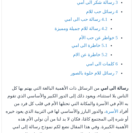
3
رسالة شكر الى أمي
4
رسائل حب للام
4.1
رسالة حب الى امي
4.2
رسالة للام جميلة ومميزة
5
خواطر عن حب الأم
5.1
خاطرة الى امي
5.2
خاطرة عن الام
6
كلمات الى امي
7
رسائل للام حلوة بالصور
رسالة الى امي
من الرسائل ذات الأهمية البالغة التي يهتم بها كل
الناس بلا استثناء، ويعود ذلك إلى الدور الكبير والأساسي الذي تقوم
به الأم في الأسرة والمكانة التي تحتلها الأم في قلب كل فرد من
أفراد
الأسرة
، والدور البارز والأساسي لها في التربية الذي يعود خيره
أو شره إلى المجتمع كامًا، فكان لا بد لنا من أن نولي الأم هذه
الأهمية الكبيرة. وفي هذا المقال نضع لكم نموذج رسالة إلى امي