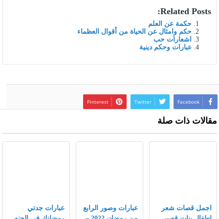
Related Posts:
حكمة عن العلم
حكم وامثال عن الحياة من أقوال العظماء
اشعارات حب
عبارات وحكم دينية
Pinterest
Twitter
Facebook
مقالات ذات صلة
اجمل قصات شعر
عبارات وصور الرابع
عبارات جدتي
اطفال بنات قصير
من رمضان 2022 –
رمضانك في الجنه