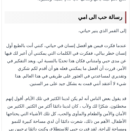
رسالة حب الى امي
إلى القمر الذي ينير حياتي،
عندما فكرت فيمن هو أفضل إنسان في حياتي، كنتي أنت بالطبع أول
إنسان خطر ببالي، ففكرت في الكلمات التي يمكنني أن أعبر لك فيها
عن مدى حبي وامتناني فكان هذا تحديًا بالنسبة لي. وبعد التفكير في
الأمر، قررت أن أفضل ما يمكنني فعله هو أن أقدم لكم شكري
وتقديري لمساعدتي في العثور على طريقي في هذا العالم. هذا
شيء لا أعتقد أنني قمت به بشكل جيد على مر السنين.
قد يقول بعض الناس أنه لم يكن لدينا الكثير في تلك الأيام. أقول إنهم
مخطئون. شكرًا لك ولأب ، كان لدينا دائمًا أكثر من الكثير. الكثير من
الأمان والأمن والطعام والمأوى والحب، كل تلك الأشياء التي يحتاجها
الأطفال. الأهم من ذلك، شعرت دائمًا أن لدي مساحة كبيرة للنمو
ومساحة للراحة. لقد قدرت حبي للاستطلاع، وكنت دائمًا ترحبين بي