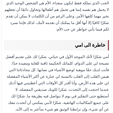
الحب الذي تملكه فقط لنكون سعداء، الأم هي الشخص الوحيد الذي
لا يحمل هم نفسه إنما هي تحمل هم أطفالها وتحاول دائمًا أن تجعلهم
بخير مهما كلفها الأمر، وعلى الرغم من أن الكلمات لا يمكن أن تقدم
شكرًا كافيًا إلا أنها أقل ما يمكنك أن تقدمه لأمك، لذلك فإننا نسرد
لكم فيما يأتي خواطر عن حب الأم:
خاطرة الى امي
أمي شكرًا لأنك الموجه الأول في حياتي، شكرا لك على تقديم أفضل
نصيحة لي على الدوام، كلماتك الحكيمة ثاقبة للغاية ومفيدة جدًا،
فأنت لديك حقًا موهبة لوضع الأشياء في نصابها. كل محادثاتنا التي
هيمن القلب إلى القلب بالنسبة لي عبارة عن أكثر الأشياء المفضلة
لي على هذه الأرض، وأنا أقدر كل الأوقات التي أعطتيني فيها أذنك
عندما احتجت إلى التحدث، شكرا لكونك صديقتي المفضلة، لا
أستطيع حتى التفكير في يوم لا نتواصل فيه بطريقة ما. شكرًا لك
على جميع المكالمات الهاتفية، شكرًا لأنني يمكنني أن أتحدث معك
عن أي شيء، وإن ترابطنا الوثيق هو شيء سأعتز به إلى الأبد.