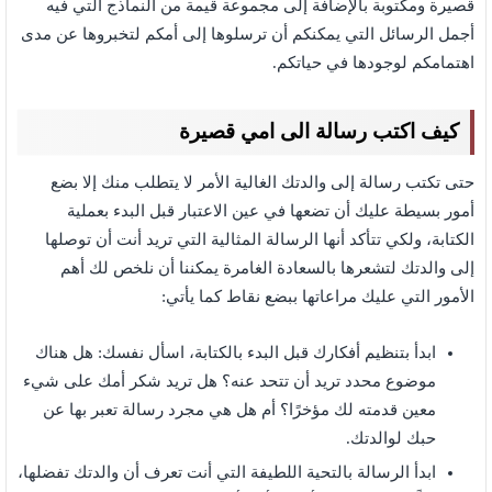
قصيرة ومكتوبة بالإضافة إلى مجموعة قيمة من النماذج التي فيه
أجمل الرسائل التي يمكنكم أن ترسلوها إلى أمكم لتخبروها عن مدى
اهتمامكم لوجودها في حياتكم.
كيف اكتب رسالة الى امي قصيرة
حتى تكتب رسالة إلى والدتك الغالية الأمر لا يتطلب منك إلا بضع
أمور بسيطة عليك أن تضعها في عين الاعتبار قبل البدء بعملية
الكتابة، ولكي تتأكد أنها الرسالة المثالية التي تريد أنت أن توصلها
إلى والدتك لتشعرها بالسعادة الغامرة يمكننا أن نلخص لك أهم
الأمور التي عليك مراعاتها ببضع نقاط كما يأتي:
ابدأ بتنظيم أفكارك قبل البدء بالكتابة، اسأل نفسك: هل هناك
موضوع محدد تريد أن تتحد عنه؟ هل تريد شكر أمك على شيء
معين قدمته لك مؤخرًا؟ أم هل هي مجرد رسالة تعبر بها عن
حبك لوالدتك.
ابدأ الرسالة بالتحية اللطيفة التي أنت تعرف أن والدتك تفضلها،