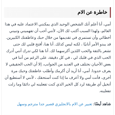
خاطرة عن الام
أمي، أنا أعلم أنك الشخص الوحيد الذي يمكنني الاعتماد عليه في هذا
العالم، ولهذا السبب أكتب لك الآن، لأنني أحب أن تفهميني وتبيني
أخطائي وأن تستمري في تقديمها من خلال حبك وعاطفتك الكبيرين.
قد يبدو الأمر أنانيًا ، لكنه ليس كذلك. أنا هنا، أفتح قلبي لك حتى
تشعر بالثقة والحب اللذين أكرسهما لك. أنا هنا لكي تدرك أنني أدرك
الحب الذي في قلبك لي ، في كل دقيقة، على الرغم من أننا في
بعض الأحيان نختلف في العديد من الجوانب، إلا أن الحب الحقيقي لا
يعرف حدودا. أمي، أنا أريد أن أكرمك وأطلب عاطفتك وحبك مرة
أخرى، فأنت أمي ولا أعرف ما إذا كنت أستحقك ، لأنني لا أستطيع أن
أتخيل أي طريقة لرد كل الخير الذي كنت تفعلينه لي دائمًا وما زلت
تفعلينه.
شاهد أيضًا:
تعبير عن الام بالانجليزي قصير جدا مترجم وسهل