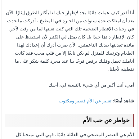
أنا أقدر كيف عملت دائمًا بجد لإظهار حبك لنا بأكثر الطرق إيثارًا. الآن
بعد أن امتلكت عدة سنوات من الخبرة في المطبخ ، أدركت ما حدث
في وجبات الإفطار الضخمة تلك التي كنت تعينها لما من وقت لآخر.
كان الإفطار دائمًا جيدًا بل كان يمثل لي الكثير لأن استيقظ على
مائدة تعدينها بيديك الناعمتين. الآن صرت أدرك أن إعدادك لهذا
الطعام وترتيبك للمنزل لم يكن نابعًا إلا من قلب محب فقد كانت
أناملك تعمل وقلبك يرقص فرحًا بنا عند مجرد كلمة شكر على ما
تفعلينه لأجلنا.
أمي، أنت أكبر من أي شيء بالنسبة لي، أحبك
شاهد أيضًا:
تعبير عن الأم قصير ومكتوب
خواطر عن حب الأم
الأم هي العنصر المضحي في العائلة دائمًا، فهي التي تمنحنا كل