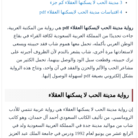
3
مدينة الحب لا يسكنها العقلاء كم جزء
4
اقتباسات مدينة الحب لايسكنها العقلاء pdf
رواية مدينة الحب لايسكنها العقلاء pdf
هي رواية من المكتبة العربية،
جاءت تحديدًا من المملكة العربية السعودية لكافة القراء في بقاع
الوطن العربي بأكمله، تحمل معها هموم شاب فقد حبيبته ويسعى
لاستعادتها مرة أخرى، شاب يشعر بالندم لأن الظروف أجبرته على
ترك حبيبته، وقطعت سبل الود والوصل بينهما، تحمل الكثير من
مشاعر الحب والألم والحزن والفقد في آن واحد، وتتاح هذه الرواية
بشكل إلكتروني بصيغة pdf لسهولة الوصول إليها.
رواية مدينة الحب لا يسكنها العقلاء
إن رواية مدينة الحب لا يسكنها العقلاء هي رواية عربية تنتمي للأدب
الرومانسي، من تأليف الكاتب السعودي أحمد آل حمدان، وهو كاتب
شاب من مواليد مدينة جدة في المملكة العربية السعودية ولد في
الرابع عشر من يونيو لعام 1992 ودرس في جامعة الملك عبد العزيز