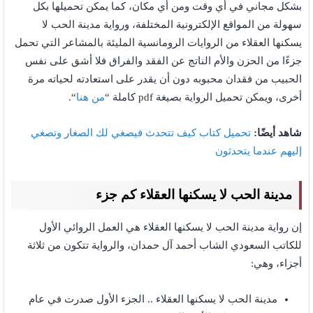
بشكل مجاني في أي وقت ومن أي مكان، كما يمكن تحميلها بكل
سهولة من المواقع الإلكترونية المختلفة، ورواية مدينة الحب لا
يسكنها العقلاء من الروايات الرومانسية المليئة بالمشاعر التي تحمل
جزءًا من الحزن والأم الناتج عن الفقد والفراق فلا أشق على نفس
الحبيب من فقدان محبوبه دون أن يقدر على استعادته لحياته مرة
أخرى، ويمكن تحميل الرواية بصيغة pdf كاملة “
من هنا
“.
شاهد أيضًا:
تحميل كتاب كيف تتحدث فيصغي لك الصغار وتصغي
إليهم عندما يتحدثون
مدينة الحب لا يسكنها العقلاء كم جزء
إن رواية مدينة الحب لا يسكنها العقلاء هي العمل الروائي الأول
للكاتب السعودي الشاب أحمد آل حمدان، والرواية تتكون من ثلاثة
أجزاء، وهي:
مدينة الحب لا يسكنها العقلاء .. الجزء الأول صدرت في عام