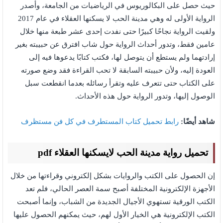
حيث حصل على البكالوريوس في الرياضيات من الجامعة، وأصدر
الرواية الأولى له وهي مدينة الحب لا يسكنها العقلاء في عام 2017
ولقيت الرواية نجاحًا كبيرًا حتى نفدت إحدى عشر طبعة منها خلال
عامين فقط، وتدور أحداث الرواية حول شاب افترق عن حبيبته بغير
إرادتهما ولم يستطع أن يتوصل لها، فكتب كتابًا يدعوها فيه إلى
العودة إليه، ولأن حبيبته السابقة لا تحب القراءة فقد وضع صورته
على الكتاب حتى تتعرف عليه وتقرأ رسائله بعدما انقطعت سبل
الوصول إليها، وتدور الرواية حول هذه الأحداث.
شاهد أيضًا:
رابط تحميل كتاب المستطرف في كل فن مستظرف
تحميل رواية مدينة الحب لايسكنها العقلاء pdf
إن الحصول على الكتب والروايات بشكل إلكتروني وقراءتها من خلال
الأجهزة الإلكترونية المختلفة أصبح سمة العصر الحالي، فلم تعد
الكتب الورقية تستهوي الأجيال الجديدة من الشباب، وإنما أصبحت
الكتب الإلكترونية هي الخيار الأول لهم، حيث يمكنهم الحصول عليها