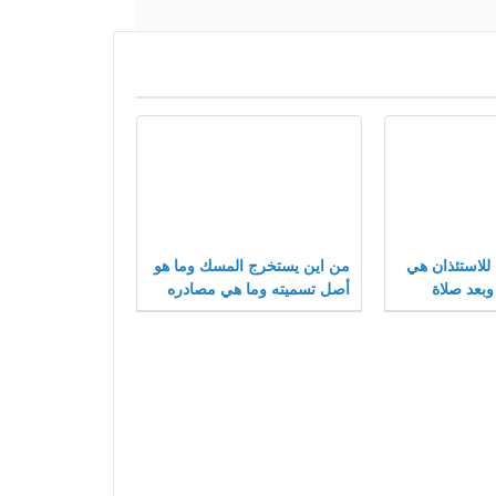
 للاستئذان هي
من اين يستخرج المسك وما هو
وبعد صلاة
أصل تسميته وما هي مصادره