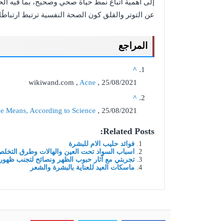
إلى أهمية اتباع نمط حياة صحي وصحيح، بما فيه الحم
عن التوتر والقلق كون الصحة النفسية ترتبط ارتباطًا
المراجع
^
wikiwand.com ,
Acne
, 25/08/2021
^
e Means, According to Science
, 25/08/2021
Related Posts:
فوائد حليب الام للبشرة
اسباب السواد تحت العين والهالات وطرق التخلص
تجربتي مع آثار حبوب الظهر ونصائح لتجنب ظهور
ماسكات العيد للعناية بالبشرة والشعر