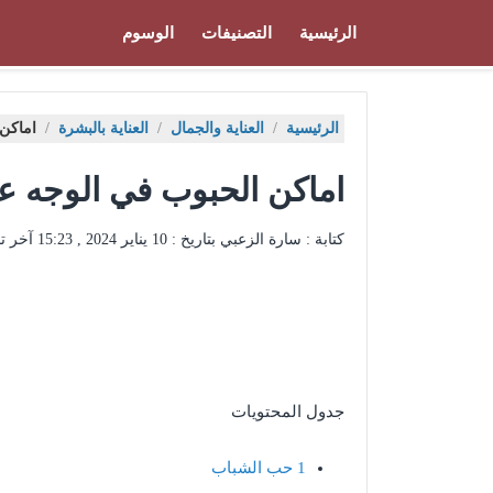
الرئيسية
التصنيفات
الوسوم
الرئيسية
/
العناية والجمال
/
العناية بالبشرة
/
اماكن 
اماكن الحبوب في الوجه عل
كتابة : سارة الزعبي بتاريخ :
10 يناير 2024 , 15:23
آخر ت
جدول المحتويات
1
حب الشباب