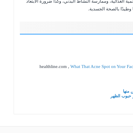
ية الغذائية، وممارسة النشاط البدني، وكذا ضرورة الابتعاد
 وطيدًا بالصحة الجسدية.
healthline.com ,
What That Acne Spot on Your Fac
 منها
 حبوب الظهر