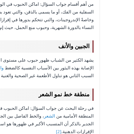
من أهم أقسام جواب السؤال: اماكن الحبوب في الوج
السفلية من الفك، أو ما يسمى بالذقن، والتي تعود
وخاصةً الإندروجينات، والتي تتحكم بدورها في إفرازا
النساء بالدورة الشهرية، وحبوب منع الحمل، حيث إنهن 
الجبين والأنف
الإصابة بهذه البثور بين الأسباب النفسية كالضغط
وال
السبب الثاني هو تناول الأطعمة غير الصحية والغنية ب
منطقة خط نمو الشعر
في رحلة البحث عن جواب السؤال: اماكن الحبوب في 
المنطقة الأمامية من
الشعر
، والخط الفاصل بين ال
الجدير بالذكر أن المتسبب الأكبر في ظهورها هو ا
الإفرازات الدهنية.
[2]