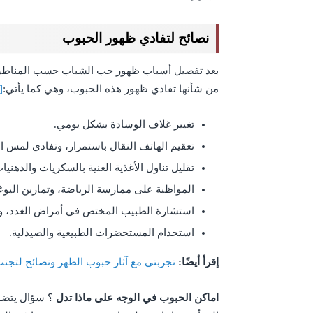
نصائح لتفادي ظهور الحبوب
بعد تفصيل أسباب ظهور حب الشباب حسب المناطق ا
من شأنها تفادي ظهور هذه الحبوب، وهي كما يأتي:
[2]
تغيير غلاف الوسادة بشكل يومي.
تعقيم الهاتف النقال باستمرار، وتفادي لمس ال
تقليل تناول الأغذية الغنية بالسكريات والدهنيا
المواظبة على ممارسة الرياضة، وتمارين اليوغا
استشارة الطبيب المختص في أمراض الغدد، وا
استخدام المستحضرات الطبيعية والصيدلية.
إقرأ أيضًا:
تجربتي مع آثار حبوب الظهر ونصائح لتج
اماكن الحبوب في الوجه على ماذا تدل
؟ سؤال يتضمن