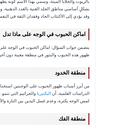
بالزيوت والخلايا الميتة، وسمي بهذا الاسم كونه يظه
بشكلٍ أساسي مناطق الجلد الغنية بالغدد الدهنية، و
وقد يؤدي إلى الاكتئاب الحاد وفقدان الثقة في النف
اماكن الحبوب في الوجه على ماذا تدل
يتضمن جواب السؤال: اماكن الحبوب في الوجه على
ظهور هذه الحبوب والبثور في منطقة معينة دون أخ
منطقة الخدود
من أبرز أسباب ظهور الحبوب على الوجنتين استخدام 
الدراسات العلمية، أن
البكتيريا
والجراثيم التي تنمو
لمس الوجه بكثرة، وعدم غسل اليدين بين التارة والأ
منطقة الفك