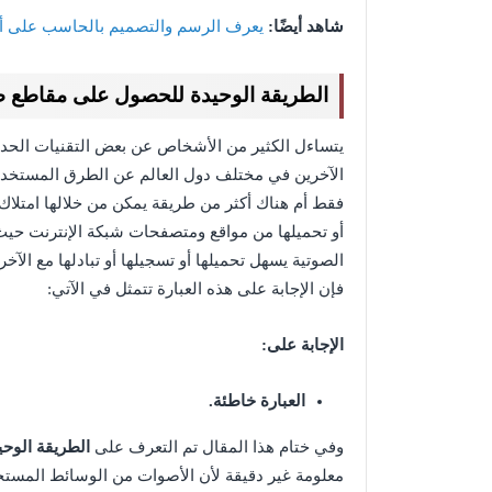
شاهد أيضًا:
يعرف الرسم والتصميم بالحاسب على أن
الطريقة الوحيدة للحصول على مقاطع صو
يتساءل الكثير من الأشخاص عن بعض التقنيات الحد
الآخرين في مختلف دول العالم عن الطرق المستخ
فقط أم هناك أكثر من طريقة يمكن من خلالها امتلاك 
أو تحميلها من مواقع ومتصفحات شبكة الإنترنت حيث 
الصوتية يسهل تحميلها أو تسجيلها أو تبادلها مع ال
فإن الإجابة على هذه العبارة تتمثل في الآتي:
الإجابة على:
العبارة خاطئة.
وفي ختام هذا المقال تم التعرف على
الطريقة الوح
معلومة غير دقيقة لأن الأصوات من الوسائط المستخ