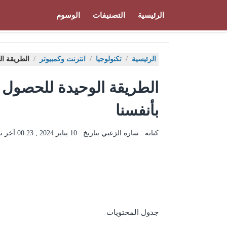
الرئيسية
التصنيفات
الوسوم
الرئيسية
/
تكنولوجيا
/
انترنت وكمبيوتر
/
الطريقة ال
الطريقة الوحيدة للحصول 
بأنفسنا
كتابة : سارة الزعبي بتاريخ :
10 يناير 2024 , 00:23
آخر ت
جدول المحتويات