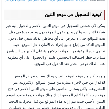
كيفية التسجيل في موقع التنين
يمكن لأي شخص التسجيل في موقع التنين الأحمر والدخول إليه عبر
شبكة الإنترنت، ولكن يحذر دخول الموقع دون وجود خبرة في مثل
هذه المواقع حتى لا تتعرض إلى أي مخاطر، لذلك ينبغي قبل دخول
الموقع التأكد من إتباع جميع إجراءات الأمان داخل الموقع، حيث
تحتوي هذه النوعية من المواقع الإلكترونية على الكثير من السبامرز
مما يزيد خطر احتمالية التجسس عليك أو الحصول على أي معلومة
عنك، لذلك توخى الحذر عند الدخول في الموقع.
ويوجد أكثر من موقع لموقع التنين، وذلك بسبب تعرض الموقع
للإغلاق من حين لآخر لاعتباره من ضمن المواقع الإلكترونية غير
المشروعة، ولكن يستمر القائمين على موقع التنين الأحمر في فتح
موقع جديد كلما أغلق الموقع، لذلك هناك مواقع قديمة متعدد لموقع
التنين الأحمر، حيث يتم إزالة هذه المواقع من قبل محركات البحث
العادية بسبب أن الموقع يقدم محتوى خطير من حيث بيع حسابات