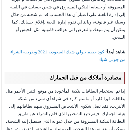
المسروقة أو حسابه البنكي المسروق في شحن حسابك في اللعبة
إلى إدارة اللعبة على اعتبار أن هذا الحساب قد تم شحنه من خلال
وسيلة غير قانونية، وبالتالي تقوم إدارة اللعبة بإغلاق حسابك، كما
يمكن أن يتم تتبعك والتعرض إلى عواقب قانونية مثل الحبس أو
السجن.
شاهد أيضاً:
كود خصم جولي شيك السعودية 2021 وطريقة الشراء
من جولي شيك
مصادرة أملاكك من قبل الجمارك
إذا تم استخدام البطاقات بنكية المأخوذة من موقع التنين الأحمر مثل
بطاقات فيزا كارد أو ماستر كارد في شراء أي شيء من شبكة
الأنترنت، فقد تصل شكوى الأشخاص المسروق منهم بطاقاتهم إلى
هيئة الجمارك، فيتم تتبع الشخص الذي قام بالشراء عن طريق
البطاقة البنكية المسروقة من خلال عنوانه الذي ستصل إليه الشحنة،
ويمكن أن يتعرض هذا الشخص إلى مصادرة الشحنة الذي تم شراؤها،