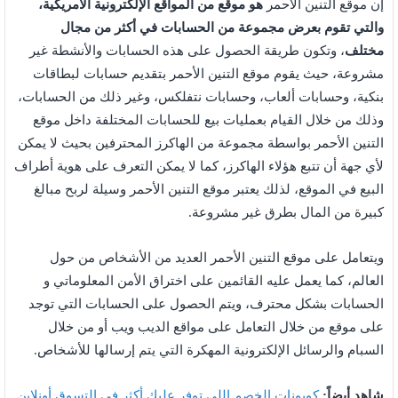
إن موقع التنين الأحمر
هو موقع من المواقع الإلكترونية الأمريكية،
والتي تقوم بعرض مجموعة من الحسابات في أكثر من مجال
مختلف
، وتكون طريقة الحصول على هذه الحسابات والأنشطة غير
مشروعة، حيث يقوم موقع التنين الأحمر بتقديم حسابات لبطاقات
بنكية، وحسابات ألعاب، وحسابات نتفلكس، وغير ذلك من الحسابات،
وذلك من خلال القيام بعمليات بيع للحسابات المختلفة داخل موقع
التنين الأحمر بواسطة مجموعة من الهاكرز المحترفين بحيث لا يمكن
لأي جهة أن تتبع هؤلاء الهاكرز، كما لا يمكن التعرف على هوية أطراف
البيع في الموقع، لذلك يعتبر موقع التنين الأحمر وسيلة لربح مبالغ
كبيرة من المال بطرق غير مشروعة.
ويتعامل على موقع التنين الأحمر العديد من الأشخاص من حول
العالم، كما يعمل عليه القائمين على اختراق الأمن المعلوماتي و
الحسابات بشكل محترف، ويتم الحصول على الحسابات التي توجد
على موقع من خلال التعامل على مواقع الديب ويب أو من خلال
السبام والرسائل الإلكترونية المهكرة التي يتم إرسالها للأشخاص.
شاهد أيضاً:
كوبونات الخصم اللي توفر عليك أكثر في التسوق أونلاين