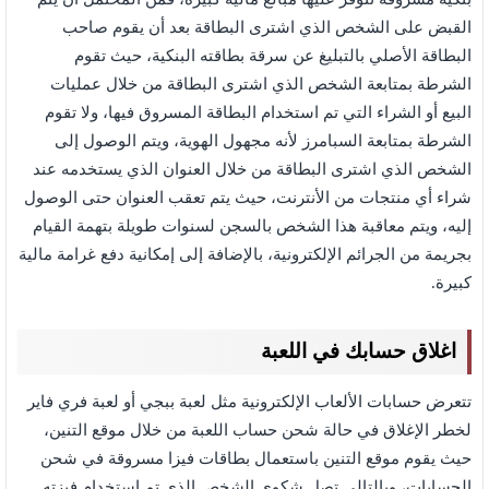
القبض على الشخص الذي اشترى البطاقة بعد أن يقوم صاحب
البطاقة الأصلي بالتبليغ عن سرقة بطاقته البنكية، حيث تقوم
الشرطة بمتابعة الشخص الذي اشترى البطاقة من خلال عمليات
البيع أو الشراء التي تم استخدام البطاقة المسروق فيها، ولا تقوم
الشرطة بمتابعة السبامرز لأنه مجهول الهوية، ويتم الوصول إلى
الشخص الذي اشترى البطاقة من خلال العنوان الذي يستخدمه عند
شراء أي منتجات من الأنترنت، حيث يتم تعقب العنوان حتى الوصول
إليه، ويتم معاقبة هذا الشخص بالسجن لسنوات طويلة بتهمة القيام
بجريمة من الجرائم الإلكترونية، بالإضافة إلى إمكانية دفع غرامة مالية
كبيرة.
اغلاق حسابك في اللعبة
تتعرض حسابات الألعاب الإلكترونية مثل لعبة ببجي أو لعبة فري فاير
لخطر الإغلاق في حالة شحن حساب اللعبة من خلال موقع التنين،
حيث يقوم موقع التنين باستعمال بطاقات فيزا مسروقة في شحن
الحسابات، وبالتالي تصل شكوى الشخص الذي تم استخدام فيزته