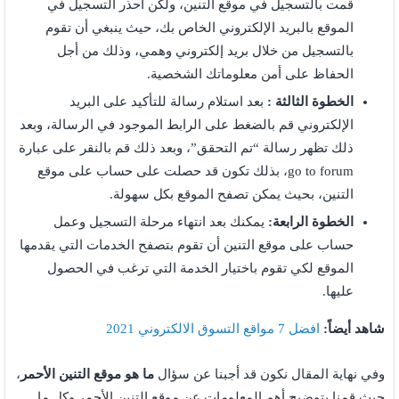
قمت بالتسجيل في موقع التنين، ولكن احذر التسجيل في
الموقع بالبريد الإلكتروني الخاص بك، حيث ينبغي أن تقوم
بالتسجيل من خلال بريد إلكتروني وهمي، وذلك من أجل
الحفاظ على أمن معلوماتك الشخصية.
الخطوة الثالثة :
بعد استلام رسالة للتأكيد على البريد
الإلكتروني قم بالضغط على الرابط الموجود في الرسالة، وبعد
ذلك تظهر رسالة “تم التحقق”، وبعد ذلك قم بالنقر على عبارة
go to forum، بذلك تكون قد حصلت على حساب على موقع
التنين، بحيث يمكن تصفح الموقع بكل سهولة.
الخطوة الرابعة:
يمكنك بعد انتهاء مرحلة التسجيل وعمل
حساب على موقع التنين أن تقوم بتصفح الخدمات التي يقدمها
الموقع لكي تقوم باختيار الخدمة التي ترغب في الحصول
عليها.
شاهد أيضاً:
افضل 7 مواقع التسوق الالكتروني 2021
وفي نهاية المقال نكون قد أجبنا عن سؤال
ما هو موقع التنين الأحمر
،
حيث قمنا بتوضيح أهم المعلومات عن موقع التنين الأحمر وكل ما