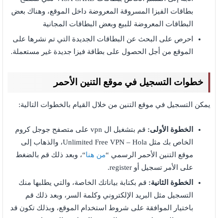
بطاقات الفيزا المسروقة المعروضة داخل الموقع، وهناك بعض
البطاقات المعروضة للبيع وبعض البطاقات المجانية
احرص على البحث عن البطاقات الجديدة التي تم نشرها على
الموقع من أجل الحصول على بطاقة فيزا جديدة غير مستعملة.
خطوات التسجيل في موقع التنين الأحمر
يمكن التسجيل في موقع التنين من خلال القيام بالخطوات التالية:
الخطوة الأولى:
قم بتشغيل ال vpn على متصفح جوجل كروم
الخاص بك مثل Unlimited Free VPN – Hola، والذهاب إلى
موقع التنين الأحمر الرسمي “
من هنا
“، وبعد ذلك قم بالضغط
على الأمر تسجيل أو register.
الخطوة الثانية:
قم بكتابة بياناتك الخاصة، والتي يطلبها منك
التسجيل مثل البريد الإلكتروني وكلمة السر، وبعد ذلك قم
باختيار الموافقة على شروط استخدام الموقع، وبذلك تكون قد