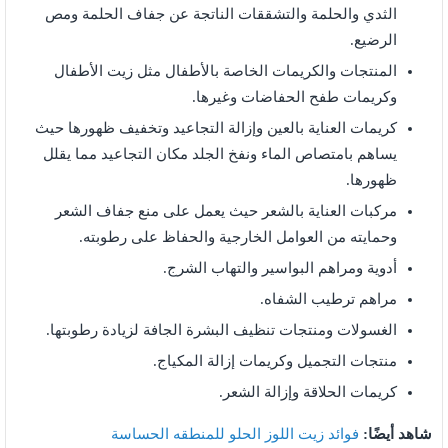
الثدي والحلمة والتشققات الناتجة عن جفاف الحلمة ومص
الرضيع.
المنتجات والكريمات الخاصة بالأطفال مثل زيت الأطفال
وكريمات طفح الحفاضات وغيرها.
كريمات العناية بالعين وإزالة التجاعيد وتخفيف ظهورها حيث
يساهم بامتصاص الماء ونفخ الجلد مكان التجاعيد مما يقلل
ظهورها.
مركبات العناية بالشعر حيث يعمل على منع جفاف الشعر
وحمايته من العوامل الخارجية والحفاظ على رطوبته.
أدوية ومراهم البواسير والتهاب الشرج.
مراهم ترطيب الشفاه.
الغسولات ومنتجات تنظيف البشرة الجافة لزيادة رطوبتها.
منتجات التجميل وكريمات إزالة المكياج.
كريمات الحلاقة وإزالة الشعر.
شاهد أيضًا:
فوائد زيت اللوز الحلو للمنطقه الحساسة