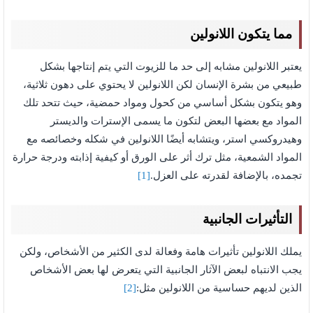
مما يتكون اللانولين
يعتبر اللانولين مشابه إلى حد ما للزيوت التي يتم إنتاجها بشكل
طبيعي من بشرة الإنسان لكن اللانولين لا يحتوي على دهون ثلاثية،
وهو يتكون بشكل أساسي من كحول ومواد حمضية، حيث تتحد تلك
المواد مع بعضها البعض لتكون ما يسمى الإسترات والديستر
وهيدروكسي استر، ويتشابه أيضًا اللانولين في شكله وخصائصه مع
المواد الشمعية، مثل ترك أثر على الورق أو كيفية إذابته ودرجة حرارة
تجمده، بالإضافة لقدرته على العزل.
[1]
التأثيرات الجانبية
يملك اللانولين تأثيرات هامة وفعالة لدى الكثير من الأشخاص، ولكن
يجب الانتباه لبعض الآثار الجانبية التي يتعرض لها بعض الأشخاص
الذين لديهم حساسية من اللانولين مثل:
[2]