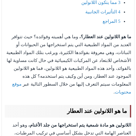
3
مما يتكون اللانولين
4
التأثيرات الجانبية
5
المراجع
ما هو اللانولين عند العطار؟،
وما هي أهميته وفوائده؟ حيث تتوافر
العديد من المواد الطبيعية التي يتم استخراجها من الحيوانات أو
النباتات، وهي معروفة بفوائدها الكثيرة، ويرغب بتلك المواد الطبيعية
الأشخاص للابتعاد عن المركبات الكيميائية في حال كانت مساوية لها
بالفوائد، وأحد هذه المواد الطبيعية هو اللانولين، فما هو اللانولين
الموجود عند العطار، ومن أين وكيف يتم استخدمه؟ كل هذه
المعلومات سيتم التعرف إليها من خلال السطور التالية عبر
موقع
محتويات
.
ما هو اللانولين عند العطار
اللانولين هو مادة شمعية يتم استخراجها من جلد الأغنام،
وهو أحد
العناصر الهامة التي تدخل بشكل أساسي في تركيب المرطبات،