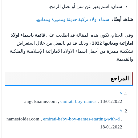
سنان: اسم يعبر عن سن أو نصل الرمح.
شاهد أيضًا:
اسماء اولاد تركية حديثة ومميزة ومعانيها
وفي الختام، تكون هذه المقالة قد اطلعت على
قائمة باسماء اولاد
اماراتية ومعانيها 2022
، وذلك قد تم بالفعل من خلال استعراض
تشكيلة مميزة من أجمل اسماء الاولاد الاماراتية الإسلامية والملكية
والقديمة.
المراجع
^
angelsname.com ,
emirati-boy-names
, 18/01/2022
^
namesfolder.com ,
emirati-baby-boy-names-starting-with-d
,
18/01/2022