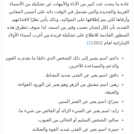
عادة ما يبحث عدد كبير من الآباء والأمهات عن تشكيلة من الأسماء
الغريبة والجديدة والتي تشتمل في الوقت ذاته على أسمى المعاني
وأرقاها لكي يتم إطلاقها على المواليد، وذلك يأتي نظرًا لاقتناعهم
الشديد بأن لكل إنسان نصيب وفير من اسمه، لذا سوف تتطرق هذه
السطور القادمة للاطلاع على تشكيلة فريدة من أغرب أسماء الأولاد
الإماراتية لعام 2022:
[2]
داعم: اسم يشير إلى ذلك الشخص الذي دائمًا ما يقدم يد العون
والدعم والمساعدة للآخرين.
دافق: اسم يعبر عن الفتى شديد النشاط.
زهير: اسم مشتق من الزهر وهو يعبر عن الورود الفواحة
والعبقة.
سراج: اسم يعبر عن القمر المنير.
زايد: اسم يعبر عن الشيء الزائد أو الفائض من شيء ما.
سالم: الشخص السليم أو الخالي من العيوب.
حمزة: اسم يعبر عن الفتى شديد القوة والصلابة.