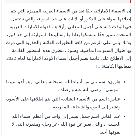
إن الاسماء الاماراتية حقًا تعد من الاسماء العربية المميزة التي يتم
إطلاقها سواء على الذكور أو الإناث على حد السواء، والتي تشتمل
في الوقت ذاته على أجمل المعاني وأرقاها، فدولة الامارات العربية
المتحدة تتميز حقًا بتمسكها بعاداتها وتقاليدها المتوارثة إلى حد كبير،
وذلك يأتي على الرغم من كافة التطورات الهائلة والجذرية التي مرت
بها طوال السنوات الماضية، وسوف تتطرق هذه السطور القادمة
إلى الاطلاع على قائمة تضم أجمل اسماء الاولاد الاماراتية لعام 2022
بمعانيها الكاملة:
[1]
هارون: اسم نبي من أنبياء الله -سبحانه وتعالى- وهو أخو سيدنا
“موسى” -رضى الله عنه وأرضاه-.
عباس: اسم من الأسماء الشائعة التي يتم إطلاقها على الأسود،
وتشير إلى القوة والشجاعة المفرطة.
عبد القادر: اسم جميل يشير إلى واحد من أعظم أسماء الله
الحسنى، والتي تعبر عن قوة الله -عز وجل- ومقدرته التي لا
يفوقها أحد.