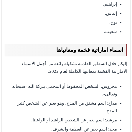
إبراهيم.
إلياس.
نوح.
شعيب.
اسماء اماراتية فخمة ومعانياها
إليكم خلال السطور القادمة تشكيلة رائعة من أجمل الاسماء
الاماراتية الفخمة بمعانيها الكاملة لعام 2022:
محروس: الشخص المحفوظ أو المحمي ببركة الله -سبحانه
وتعالى-.
مداح: اسم مشتق من المدح، وهو يعبر عن الشخص كثير
المدح.
مرشد: اسم يعبر عن الشخص الراشد أو الواعظ.
مجد: اسم يعبر عن العظمة والشرف.