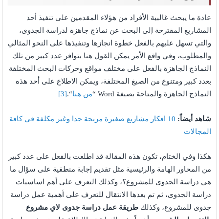
عادة ما يبحث غالبية الأفراد من هؤلاء المقدمين على تنفيذ أحد
المشاريع المقترحة إلى البحث عن نماذج جاهزة لدراسة الجدوى،
والتي تسهل عليهم بالفعل خطوة انجازها وتنفيذها على النحو المثالي
والمطلوب، وفي واقع الأمر يمكن القول هنا بتوافر عدد كبير من تلك
النماذج الجاهزة بالفعل على مختلف مواقع وحركات البحث المختلفة
بعدد كبير ومتنوع من الصيغ المختلفة، ويمكن الاطلاع على أحد هذه
النماذج الجاهزة والمتاحة بصيغة Word “
من هنا
“.
[3]
شاهد أيضاً:
10 افكار مشاريع صغيرة مربحة جدا وغير مكلفة في كافة
المجالات
هكذا وفي الختام، تكون هذه المقالة قد اطلعت بالفعل على عدد كبير
من المحاور الهامة والرئيسية مثل تقديم إجابة منطقية على سؤال ما
هي دراسة الجدوى للمشروع؟، وكذلك التعرف على أهم اساسيات
دراسة الجدوى، ثم تم بعدها الانتقال للتعرف على أهمية عمل دراسة
جدوى للمشروع، وكذلك
طريقة عمل دراسة جدوى لاي مشروع