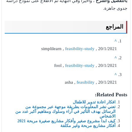
بالتفصيل والشرح
، وأخيراً وفي النهاية تم الاطلاع على نموذج دراسة
جدوى جاهزة.
المراجع
^
simplilearn ,
feasibility-study
, 20/1/2021
^
fool ,
feasibility-study
, 20/1/2021
^
asha ,
feasibility
, 20/1/2021
Related Posts:
افكار اعادة تدوير للاطفال
تعني نشر المعلومات بطريقة موجهة عبر مجموعة من
الرسائل بهدف التأثير في آراء وسلوك ومفاهيم أكبر عدد من
الاشخاص
كيف ابدا مشروع صغير وأفكار مشاريع صغيرة مربحة 2021
أفكار مشاريع مربحة وغير مكلفة