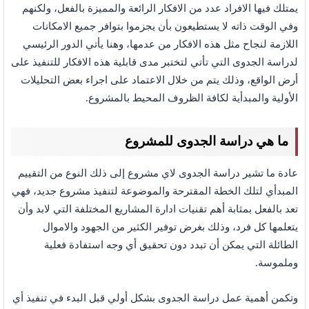
يمتلك فيها الافراد عدد من الافكار الرائعة والمميزة بالفعل، ولكنهم
وفي الوقت ذاته لا يستطيعون بأن يجزموا بتوافر جميع الامكانات
اللازمة لنجاح مثل هذه الافكار من عدمها، وهنا يأتي الدور الرئيسي
لدراسة الجدوى التي تأتي لتختبر مدى قابلية هذه الافكار للتنفيذ على
أرض الواقع، وذلك يتم من خلال الاعتماد على اجراء بعض التحليلات
الأولية والمبدأية لكافة الظروف المحيط بالمشروع.
ما هي دراسة الجدوى للمشروع
عادة ما تشير دراسة الجدوى لاي مشروع إلى ذلك النوع من التقييم
المبدأي لتلك الخطة المقترحة والموضوعة لتنفيذ مشروع جديد، فهي
تعد بالفعل بمثابة أهم تقنيات ادارة المشاريع المختلفة التي لابد وأن
يتعلمها كل فرد، وذلك بغرض توفير الكثير من الجهود والاموال
الطائلة التي يمكن أن تبدد دون تحقيق أي وجه استفادة فعلية
وملموسة.
وتكمن أهمية عمل دراسة الجدوى بشكل أولي قبل البدء في تنفيذ أي