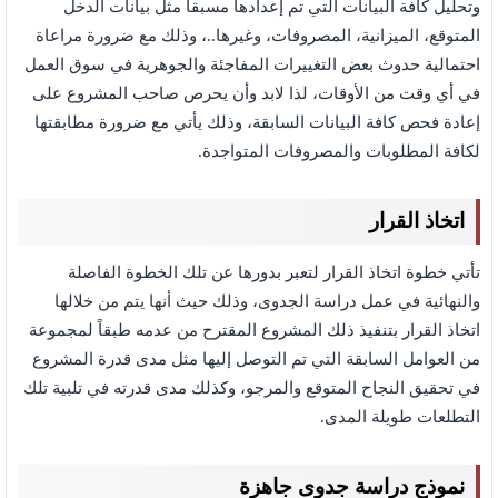
وتحليل كافة البيانات التي تم إعدادها مسبقاً مثل بيانات الدخل
المتوقع، الميزانية، المصروفات، وغيرها..، وذلك مع ضرورة مراعاة
احتمالية حدوث بعض التغييرات المفاجئة والجوهرية في سوق العمل
في أي وقت من الأوقات، لذا لابد وأن يحرص صاحب المشروع على
إعادة فحص كافة البيانات السابقة، وذلك يأتي مع ضرورة مطابقتها
لكافة المطلوبات والمصروفات المتواجدة.
اتخاذ القرار
تأتي خطوة اتخاذ القرار لتعبر بدورها عن تلك الخطوة الفاصلة
والنهائية في عمل دراسة الجدوى، وذلك حيث أنها يتم من خلالها
اتخاذ القرار بتنفيذ ذلك المشروع المقترح من عدمه طبقاً لمجموعة
من العوامل السابقة التي تم التوصل إليها مثل مدى قدرة المشروع
في تحقيق النجاح المتوقع والمرجو، وكذلك مدى قدرته في تلبية تلك
التطلعات طويلة المدى.
نموذج دراسة جدوى جاهزة