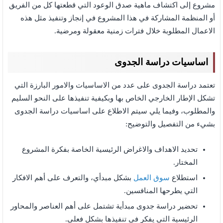
مشروع إلى اكتشاف ماهية صدق الوعود التي قطعتها كل من الفريق
أو المنظمة المشاركة في هذا المشروع في إنجاز وتنفيذ مثل هذه
الاعمال المطلوبة خلال فترات زمنية معقولة ومرضية.
اساسيات دراسة الجدوى
تعتمد دراسة الجدوى على عدد من الاساسيات والامور البارزة التي
تشكل الإطار الخارجي الخاص بها وبكيفية تنفيذها على النحو السليم
والمطلوب، وفيما يلي سيتم الاطلاع على اساسيات دراسة الجدوى
بشيء من التفصيل والتوضيح:
تحديد الاهداف والاغراض الرئيسية الخاصة بفكرة المشروع
المختار.
استطلاع
سوق العمل
بشكل مبدأي، والتعرف على أهم الافكار
التي يطرحها المنافسين.
تحضير دراسة جدوى مبدأية تشتمل على أهم العناصر والمحاور
الرئيسية التي يفكر في تنفيذها بشكل فعلي.