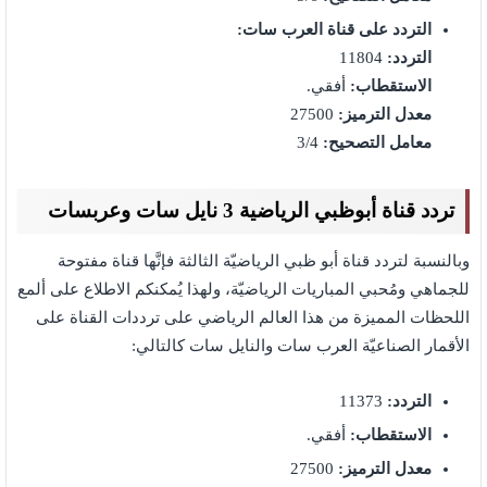
التردد على قناة العرب سات:
التردد:
11804
الاستقطاب:
أفقي.
معدل الترميز:
27500
معامل التصحيح:
3/4
تردد قناة أبوظبي الرياضية 3 نايل سات وعربسات
وبالنسبة لتردد قناة أبو ظبي الرياضيّة الثالثة فإنَّها قناة مفتوحة
للجماهي ومُحبي المباريات الرياضيّة، ولهذا يُمكنكم الاطلاع على ألمع
اللحظات المميزة من هذا العالم الرياضي على ترددات القناة على
الأقمار الصناعيّة العرب سات والنايل سات كالتالي:
التردد:
11373
الاستقطاب:
أفقي.
معدل الترميز:
27500