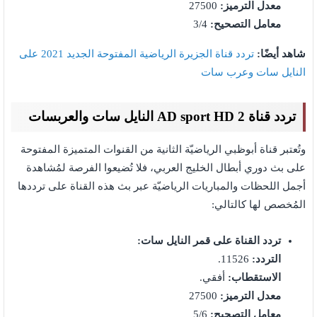
معدل الترميز:
27500
معامل التصحيح:
3/4
شاهد أيضًا:
تردد قناة الجزيرة الرياضية المفتوحة الجديد 2021 على
النايل سات وعرب سات
تردد قناة AD sport HD 2 النايل سات والعربسات
وتُعتبر قناة أبوظبي الرياضيّة الثانية من القنوات المتميزة المفتوحة
على بث دوري أبطال الخليج العربي، فلا تُضيعوا الفرصة لمُشاهدة
أجمل اللحظات والمباريات الرياضيّة عبر بث هذه القناة على ترددها
المُخصص لها كالتالي:
تردد القناة على قمر النايل سات:
التردد:
11526.
الاستقطاب:
أفقي.
معدل الترميز:
27500
معامل التصحيح:
5/6