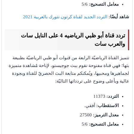
معامل التصحيح:
5/6
شاهد أيضًا:
التردد الجديد لقناة كرتون نتورك بالعربية 2021
تردد قناة أبو ظبي الرياضيه 4 على النايل سات
والعرب سات
تتميز القناة الرياضيّة الرابعة من قنوات أبو ظبي الرياضيّة بطبيعة
بثها؛ فهي قناة مفتوحة تقوم ببث جوجيستو، لإتاحة مُشاهدة متميزة
لجماهيرها ومحبيها، ويُمكنكم متابعة البث الحصريّ للقناة وبجودة
عالية وبأعلى وضوح على تردداتها التاليّة:
التردد:
11373
الاستقطاب:
أفقي.
معدل الترميز:
27500
معامل التصحيح:
5/6