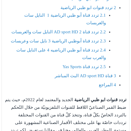
2
تردد قنوات ابو ظبي الرياضية
2.1
تردد قناة أبو ظبي الرياضية 1 النايل سات
والعربسات
2.2
تردد قناة AD sport HD 2 النايل سات والعربسات
2.3
تردد قناة أبوظبي الرياضية 3 نايل سات وعربسات
2.4
تردد قناة أبو ظبي الرياضيه 4 على النايل سات
والعرب سات
2.5
تردد قناة Yas Sports
3
قناة AD sport HD البث المباشر
4
المراجع
تردد قنوات ابو ظبي الرياضية
الجديد والمعتمد لعام 2022م، حيث يتم
ضبط القمر الصناعيّ اللاقط للقنوات التلفزيونيّة من خلال التّحكم
بالتردد الخاصّ بكلّ قناة، وتتخذ كلّ قناة من القنوات المختلفة
ترددات خاصّة بها على مختلف الأقمار الصناعية المشهورة على
مستوى الوطن العربي والعالم، وهنا في مقالنا نستعرض لكم تردد