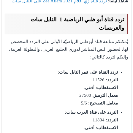
شاهد أيضًا
:
تردد قناة زي أفلام 2021 Zee Aflam على النايل سات
تردد قناة أبو ظبي الرياضية 1 النايل سات
والعربسات
يُمكنكم متابعة قناة أبوظبي الرياضيّة الأولى على التردد المخصص
لها، لحضور البض المباشر لدوري الخليج العربي، والبطولة العربية،
وإليكم لتردد كالتالي:
تردد القناة على قمر النايل سات:
التردد:
11526.
الاستقطاب:
أفقي.
معدل الترميز:
27500
معامل التصحيح:
5/6
التردد على قناة العرب سات:
التردد:
11804
الاستقطاب:
أفقي.