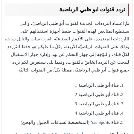
تردد قنوات ابو ظبي الرياضية
تمَّ اعتماد الترددات الجديدة لقنوات أبو ظبي الرياضيّ، والتي
يستطيع المتابعين لهذه القنوات ضبط أجهزة استقبالهم على
التّرددات المعتمدة، على الأقمار الصناعيّة العرب سات والنايل سات،
وذلك على القنوات الرياضيّة الأربعة، وكلّ ما عليكم هو حفظ التّرردد
لكلّ قناة، والتوّجه إلى جهاز التحكم عن بهد وإدارة جهاز الاستقبال
للبحث عن التردد الخاصّ بالقنوات، وفيما يلي نستعرض لكم تردد
جميع قنوات أبو ظبي الرياضيّة، ممثلةً بكلّ من القنوات التاليّة:
قناة أبو ظبي الرياضية 1
قناة أبو ظبي الرياضية 2
قناة أبو ظبي الرياضية 3
قناة أبو ظبي الرياضية 4
قناة Yas Sports (المتخصصة لسباقات الخيول والهجن)