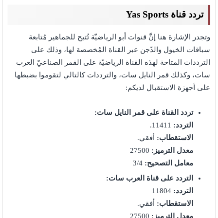
تردد قناة Yas Sports
وتجدر الإشارة هنا إنَّ قنوات أبو الرياضيّة تُتيح للجماهير مُتابعة
سباقات الخيول والدّجن عبر القناة المُخصصة لها، وذلك على
الترددات المتاحة لهذه القناة الرياضيّة على القمر الصناعيّ العرب
سات، وكذلك قمر النايل سات، والترددات كالتالي لتقوموا بضبطها
على أجهزة الاستقبال لديكم:
تردد القناة على قمر النايل سات:
التردد:
11411.
الاستقطاب:
أفقي.
معدل الترميز:
27500
معامل التصحيح:
3/4
التردد على قناة العرب سات:
التردد:
11804
الاستقطاب:
أفقي.
معدل الترميز:
27500