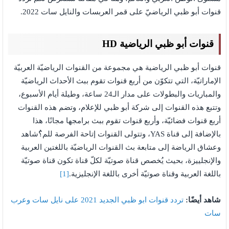
قنوات أبو ظبي الرياضيّ على قمر العربسات والنايل سات 2022.
قنوات أبو ظبي الرياضية HD
قنوات أبو ظبي الرياضية هي مجموعة من القنوات الرياضيّة العربيّة
الإماراتيّة، التي تتكوّن من أربع قنوات تقوم ببث الأحداث الرياضيّة
والمباريات والبطولات على مدار الـ24 ساعة، وطيلة أيام الأسبوع،
وتتبع هذه القنوات إلى شركة أبو ظبي للإعلام، وتضم هذه القنوات
أربع قنوات فضائيّة، وأربع قنوات تقوم ببث برامجها مجانًا، هذا
بالإضافة إلى قناة YAS، وتتولى القنوات إتاحة الفرصة للم؟ُشاهد
وعشاق الرياضة إلى متابعة بث القنوات الرياضيّة باللغتين العربية
والإنجلييزة، بحيث يُخصص قناة صوتيّة لكلّ قناة تكون قناة صوتيّة
باللغة العربية وقناة صوتيّة أخرى باللغة الإنجليزية.
[1]
شاهد أيضًا:
تردد قنوات ابو ظبي الجديد 2021 على نايل سات وعرب
سات