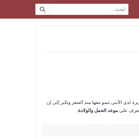
البحث:
 لدى الأنثى تنمو معها منذ الصغر وتكبر إلى إن
لتعرف على
موعد الحمل والولادة.