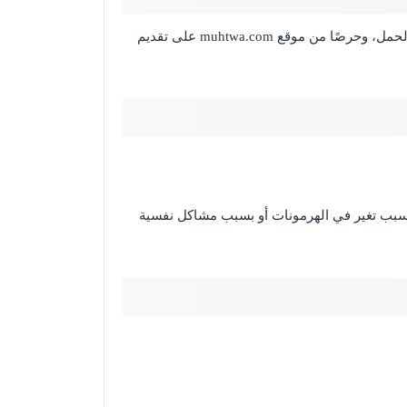
يرتبط الحمل بحدوث بعض الأعراض الشائعة التي تتشابه بعضها مع أعراض الدورة الشهرية ولكنها تعد مؤشر مبكر على حدوث الحمل، وحرصًا من موقع muhtwa.com على تقديم
سبب تغير في الهرمونات أو بسبب مشاكل نفسية