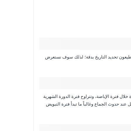
ستطيعون تحديد التاريخ بدقة؛ لذلك سوف نستعرض
ال فترة الإباضة، وتتراوح فترة الدورة الشهرية
لحمل عند حدوث الجماع وغالباً ما تبدأ فترة التبويض