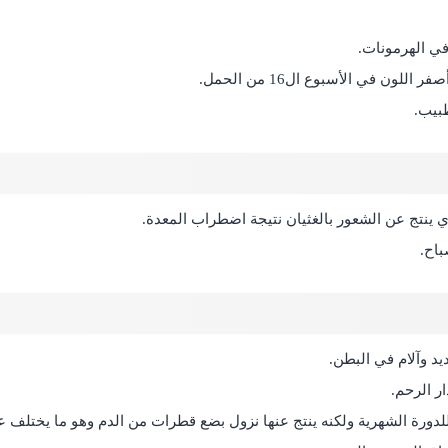
في الهرمونات.
ن في الأسبوع ال16 من الحمل.
بيب.
 ينتج عن الشعور بالغثيان نتيجة اضطراب المعدة.
باح.
د وآلام في البطن.
ر الرحم.
 للدورة الشهرية ولكنه ينتج عنها نزول بضع قطرات من الدم وهو ما يختلف