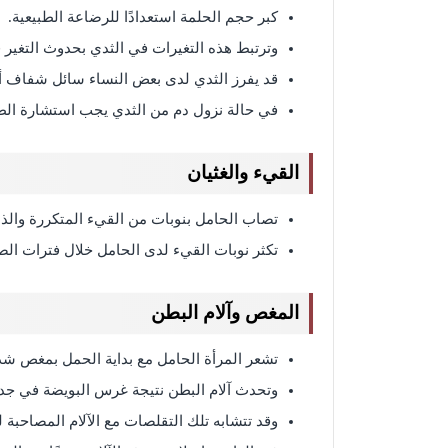
كبر حجم الحلمة استعدادًا للرضاعة الطبيعية.
وترتبط هذه التغيرات في الثدي بحدوث التغير 
قد يفرز الثدي لدى بعض النساء سائل شفاف أصفر اللو
في حالة نزول دم من الثدي يجب استشارة الط
القيء والغثيان
تصاب الحامل بنوبات من القيء المتكررة والذي
تكثر نوبات القيء لدى الحامل خلال فترات الص
المغص وآلام البطن
تشعر المرأة الحامل مع بداية الحمل بمغص شدي
وتحدث آلام البطن نتيجة غرس البويضة في جدا
وقد تتشابه تلك التقلصات مع الآلام المصاحبة