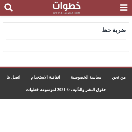
ضربة حظ
من نحن
سياسة الخصوصية
اتفاقية الاستخدام
اتصل بنا
حقوق النشر والتأليف © 2021 لموسوعة خطوات