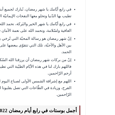
في رابع أيّامك يا شهر رمضان، نُبارك لجميع أبنا
تطيب بها الدّنيا وتحلو معها النفحات الإيمانيّة 
في رابع أيّامك يا شهر الخير والبَركة، نحمد الل
العافية ولسّلامة، ونحمد الله على نعمة الأمان ف
إنّ شهر رمضان هو رسالة المحبّة التي تُرخي بظل
بين الأهل والأحبّة، تلك التي تتقوّى ببعضها على 
الحمد.
إنّ من بركات شهر رمضان أن يرزقنا الله السّكين
فاللهم بارك لنا في هذه الأيّام الطيّبة التي تطي
أرحم الرّاحمين.
اللهم مع إشراقة الشمس الأولى لصباح اليوم ا
الفرح، وزيادة في الطّاعات التي تصل بقلبونا الق
الرّاحمين.
أجمل بوستات في رابع أيام رمضان 2022