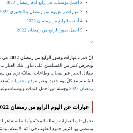
2
أجمل بوستات في رابع أيام رمضان 2022
3
عبارات رابع يوم من رمضان بالانجليزي 2022
4
أدعية الرابع من رمضان 2022
5
أجمل صور الرابع من رمضان 2022
>
إنّ فقرة
عبارات وصور الرابع من رمضان 2022
هي من
ويحرص كثير من المُسلمين على تناول تلك العبارات و
بظِلال الخير عبر نفحات وطاعات إيمانيّة تزيد من سعادة
المُسلم مع كلّ يوم جديد، وعبر
موقع محتويات
يُسعدن
رمضان 2022
وجملة من أجمل كلمات وبوستات وعبارات
عبارات عن اليوم الرابع من رمضان 2022
تحمل تلك العبارات رسالة المحبّة وأمانة المشاعر الدّيني
وتمضي بها لتَزور جميع القلوب في أمّة الإسلام، وممّا