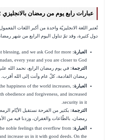
عبارات رابع يوم من رمضان بالانجليزي 2022
تُعتبر اللغة الانجليزيّة واحدة من أكبر اللغات المَعمو
دول كثيرة، وقد تمّ تناول اليوم الرابع من شهر رمضان
العبارة:
t blessing, and we ask God for more
madan, every year and you are closer to God.
الترجمة:
في يوم رمضان الرابع، نحمد الله على 
رمضان القادمة، كلّ عام وأنت إلى الله أقرب.
العبارة:
e happiness of the world increases,
th obedience and forgiveness, and increased
security in it.
الترجمة:
بكثير من الفرحة نستقبل الأيّام الرمضا
رمضان، بالطّاعات والغفران، وزدنا فيه من الأم
العبارة:
 the noble feelings that overflow from
nd increase us in it with good deeds. On the