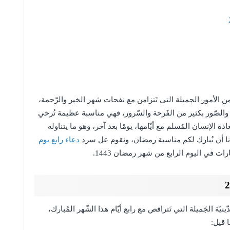
 الأمور الجميلة التي تَتزامن مع نفحات شهر الخير والرّحمة،
الصّور بكثير من الفَرحة والسّرور، فهي مناسبة عظيمة تُرخي
 الإنسان المُسلم مع أيّامها، يومًا بعد آخر، وهو ما يتناوله
ا أن نُبارك لكم مناسبة رمضان، ونقوم عل سرد
دعاء رابع يوم
 في اليوم الرابع من شهر رمضان 1443.
ّة الجَميلة التي تَتراقص مع رابع أيّام هذا الشّهر المُبارك،
 قيل: