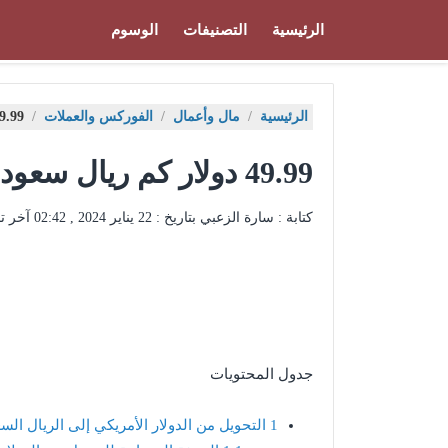
الرئيسية
التصنيفات
الوسوم
الرئيسية
/
مال وأعمال
/
الفوركس والعملات
/
49.99 دولار كم ريال
49.99 دولار كم ريال سعودي
كتابة : سارة الزعبي بتاريخ :
22 يناير 2024 , 02:42
آخر ت
جدول المحتويات
1
التحويل من الدولار الأمريكي إلى الريال ال