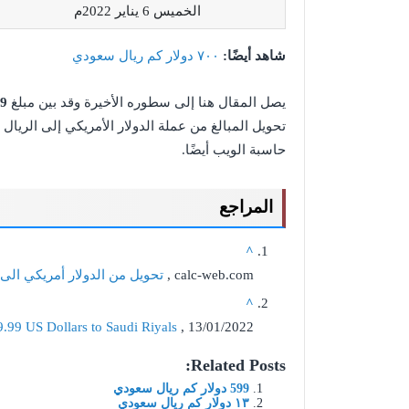
الخميس 6 يناير 2022م
شاهد أيضًا
:
٧٠٠ دولار كم ريال سعودي
يصل المقال هنا إلى سطوره الأخيرة وقد بين مبلغ
49.99 دولار كم ريال سعودي
تحويل المبالغ من عملة الدولار الأمريكي إلى الريا
حاسبة الويب أيضًا.
المراجع
^
calc-web.com ,
تحويل من الدولار أمريكي الى
^
9.99 US Dollars to Saudi Riyals
, 13/01/2022
Related Posts:
599 دولار كم ريال سعودي
١٣ دولار كم ريال سعودي