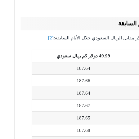
[2]
49.99 دولار كم ريال سعودي
187.64
187.66
187.64
187.67
187.65
187.68