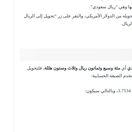
ليها وهي “ريال سعودي”.
ويله من الدولار الأمريكي، والنقر على زر “تحويل إلى الريال
ريال.
أي
مئة وسبع وثمانون ريال وثلاث وستون هللة،
فلتحويل