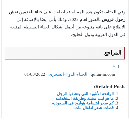
وفي الختام، تكون هذه المقالة قد اطلعت على
حناء للقدمين نقش
رجول عروس
بالصور لعام 2022، وذلك يأتي أيضًا بالإضافة إلى
الاطلاع على باقة متنوعة من أجمل أشكال الحناء البسيطة المتبعة
في الدول العربية ودول الخليج.
المراجع
^
quran-m.com ,
الحناء-الدواء-السحري
, 01/03/2022
Related Posts:
الرائحة الأنثوية التي يعشقها الرجل
ما هو ليب ستيك وطريقة استخدامه
كم سعر ابتسامة هوليود في السعوديه
قصات شعر اطفال بنات