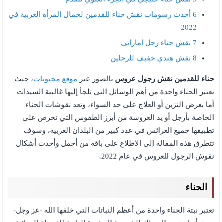
6
أحدث رسومات نقش حناء للقدمين لجمال المرأة العربية في
2022
7
نقش حناء رجل اماراتي
8
نقش هندي خفيف للرجلين
حناء للقدمين نقش رجول عروس
بالصور عبر
موقع محتويات
، حيث
تعتبر الحناء واحدة من أهم الوسائل التي تلجأ إليها غالبية السيدات
أما بغرض التزين أو العلاج على حد السواء، وتعد نقوشات الحناء
الخاصة بأرجل أو يد العروسة من أبرز الطقوس التي تحرص على
تطبيقها جميع العرائس في عدد كبير من البلدان العربية، وسوف
تتطرق هذه المقالة إلى الاطلاع على باقة من أجمل وأحدث أشكال
نقوش الرجول للعروس في عام 2022.
الحناء
تعتبر نبتة الحناء واحدة من أعظم النباتات التي خلقها الله -عز وجل-