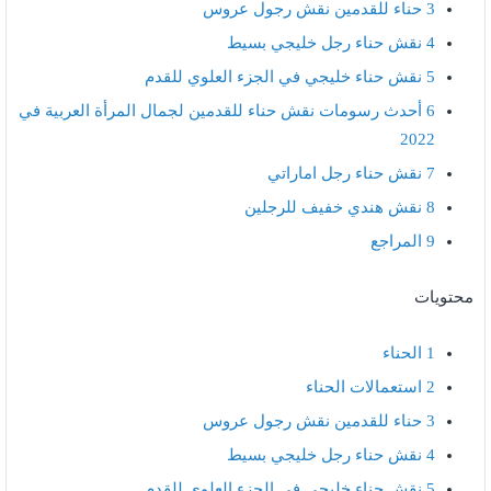
3
حناء للقدمين نقش رجول عروس
4
نقش حناء رجل خليجي بسيط
5
نقش حناء خليجي في الجزء العلوي للقدم
6
أحدث رسومات نقش حناء للقدمين لجمال المرأة العربية في
2022
7
نقش حناء رجل اماراتي
8
نقش هندي خفيف للرجلين
9
المراجع
محتويات
1
الحناء
2
استعمالات الحناء
3
حناء للقدمين نقش رجول عروس
4
نقش حناء رجل خليجي بسيط
5
نقش حناء خليجي في الجزء العلوي للقدم