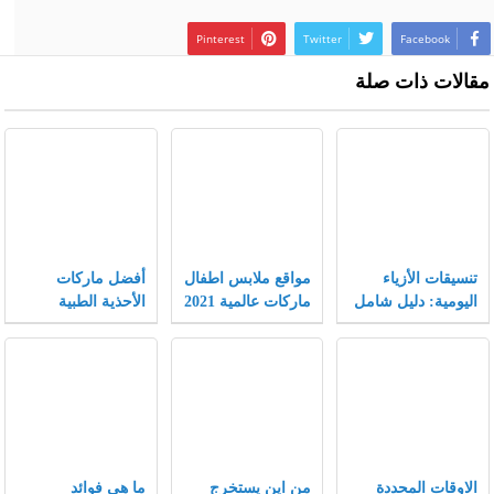
Pinterest
Twitter
Facebook
مقالات ذات صلة
تنسيقات الأزياء
مواقع ملابس اطفال
أفضل ماركات
اليومية: دليل شامل
ماركات عالمية 2021
الأحذية الطبية
يجمع بين الراحة
النسائية
والأناقة لتجربة
تسوق لا مثيل لها.
الاوقات المحددة
من اين يستخرج
ما هي فوائد