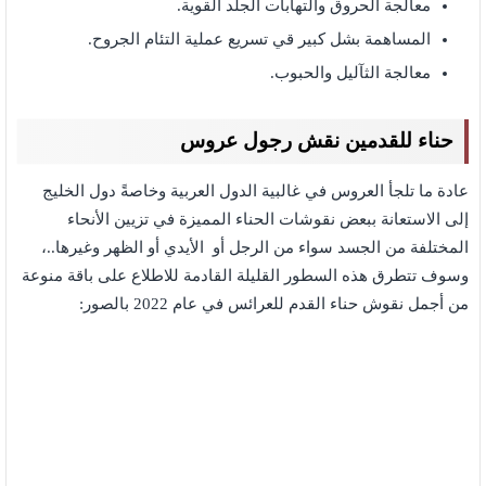
معالجة الحروق والتهابات الجلد القوية.
المساهمة بشل كبير قي تسريع عملية التئام الجروح.
معالجة الثآليل والحبوب.
حناء للقدمين نقش رجول عروس
عادة ما تلجأ العروس في غالبية الدول العربية وخاصةً دول الخليج
إلى الاستعانة ببعض نقوشات الحناء المميزة في تزيين الأنحاء
المختلفة من الجسد سواء من الرجل أو الأيدي أو الظهر وغيرها..،
وسوف تتطرق هذه السطور القليلة القادمة للاطلاع على باقة منوعة
من أجمل نقوش حناء القدم للعرائس في عام 2022 بالصور: