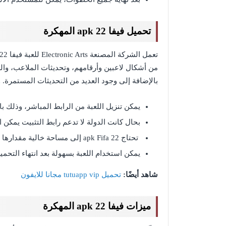
تحميل فيفا 22 apk المهكرة
من أشكال لاعبين وأرقامهم، وتحديثات الملاعب، وال
بالإضافة إلى وجود العديد من التحديثات المستمرة. و
يمكن تنزيل اللعبة من الرابط المباشر، وذلك بالدخول إلى إحدى روا
بحال كانت الدولة لا تدعم رابط التثبيت يمكن استخدام VPN واختيار
تحتاج 22 apk Fifa إلى مساحة خالية مقدارها 60 ميجا بايت.
يمكن استخدام اللعبة بسهولة بعد انتهاء التحمي
شاهد أيضًا:
تحميل tutuapp vip مجانا للايفون
ميزات فيفا 22 apk المهكرة