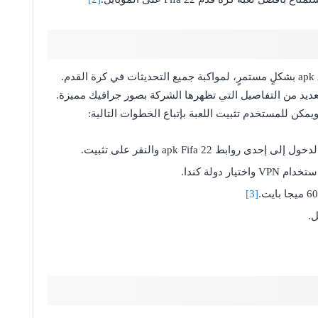
تعمل الشركة المصنعة Electronic Arts للعبة فيفا 22 apk بشكلٍ مستمرٍ، لمواكبة جميع التحديثات في كرة القدم.
عديد من التفاصيل التي تظهرها الشركة بصور جرافيك مميزة.
يمكن للمستخدم تثبيت اللعبة بإتباع الخطوات التالية:
بط 22 apk Fifa والنقر على تثبيت.
 دولة كندا.
[3]
ل.