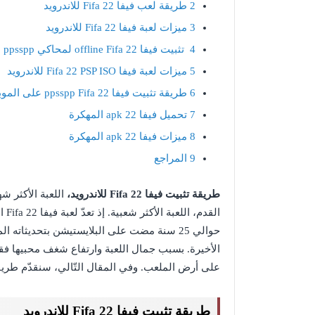
2
طريقة لعب فيفا Fifa 22 للاندرويد
3
ميزات لعبة فيفا Fifa 22 للاندرويد
4
تثبيت فيفا offline Fifa 22 لمحاكي ppsspp
5
ميزات لعبة فيفا Fifa 22 PSP ISO للاندرويد
6
طريقة تثبيت فيفا ppsspp Fifa 22 على الموبايل
7
تحميل فيفا 22 apk المهكرة
8
ميزات فيفا 22 apk المهكرة
9
المراجع
طريقة تثبيت فيفا
Fifa 22
للاندرويد،
اللعبة الأكثر ش
الق
حوالي 25 سنة مضت على البلايستيشن بتحديثاته
الأخيرة. بسبب جمال اللعبة وارتفاع شغف محبيها فقد
على أرض الملعب. وفي المقال التّالي، سنقدّم طريقة تثبيت Fifa 22
طريقة تثبيت فيفا Fifa 22 للاندرويد