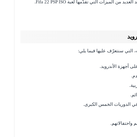
ن الميزات التي تقدّمها لعبة Fifa 22 PSP ISO.
م.
بية.
ئم.
ية في الدوريات الخمس الكبرى.
م واحتفالاتهم.