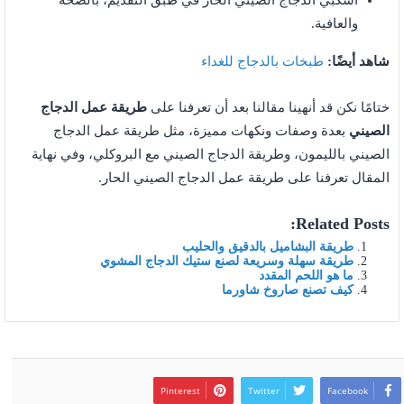
اسكبي الدجاج الصيني الحار في طبق التقديم، بالصحة
والعافية.
شاهد أيضًا:
طبخات بالدجاج للغداء
ختامًا نكن قد أنهينا مقالنا بعد أن تعرفنا على
طريقة عمل الدجاج
الصيني
بعدة وصفات ونكهات مميزة، مثل طريقة عمل الدجاج
الصيني بالليمون، وطريقة الدجاج الصيني مع البروكلي، وفي نهاية
المقال تعرفنا على طريقة عمل الدجاج الصيني الحار.
Related Posts:
طريقة البشاميل بالدقيق والحليب
طريقة سهلة وسريعة لصنع ستيك الدجاج المشوي
ما هو اللحم المقدد
كيف تصنع صاروخ شاورما
Pinterest
Twitter
Facebook