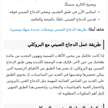
ويصبح الكاري سميكًا.
اسكبي الأرز في طبق التقديم، وضعي الدجاج الصيني فوقه.
قدمي الدجاج الصيني دافئًا، بالصحة والعافية.
شاهد أيضًا:
طريقة الدجاج الصيني بوصفات عديدة سهلة ومميزة
طريقة عمل الدجاج الصيني مع البروكلي
إذا كانت عائلتكِ من محبي الأكلات الصينية وتهوين التجديد من مائدة
طعامك من حين لآخر، فإليك هذه الوصفة اللذيذة وهي طبق الدجاج
الصيني مع البروكلي، إذ يعتبر هذا الطبق من الأطباق الرئيسية التي
يمكن تحضيرها وتقديمها في العديد من المناسبات، إذ يحتوي الطبق
على العديد من العناصر الغذائية المهمة مثل الدجاج الغني بالبروتين
والخضار الغنية بالفيتامينات والمعادن، ولتحضير هذا الطبق الشهي
إليكِ أهم المكونات المطلوبة له: