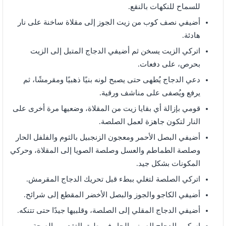
للسماح للنكهات بالنقع.
أضيفي نصف كوب من زيت الجوز إلى مقلاة ساخنة على نار
هادئة.
اتركي الزيت يسخن ثم أضيفي الدجاج المتبل إلى الزيت
بحرص، على دفعات.
دعي الدجاج يُطهى حتى يصبح لونه بنيًا ذهبيًا ومقرمشًا، ثم
يرفع ويُصفى على مناشف ورقية.
قومي بإزالة أي بقايا زيت من المقلاة، وضعيها مرة أخرى على
النار لتكون جاهزة لعمل الصلصة.
أضيفي البصل الأحمر ومعجون الزنجبيل بالثوم والفلفل الحار
وصلصة الطماطم والعسل وصلصة الصويا إلى المقلاة، وحركي
المكونات بشكل جيد.
اتركي الصلصة لتغلي ببطء قبل تحريك الدجاج المقرمش.
أضيفي الكاجو والجوز والبصل الأخضر المقطع إلى شرائح.
أضيفي الدجاج المقلي إلى الصلصة، وقلبيها جيدًا حتى تتنكه.