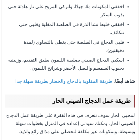
اخفقي المكونات معًا جيدًا، واتركي المزيج على نار هادئة حتى
يذوب السكر.
اخفقي خليط نشا الذرة في الصلصة المغلية وقلبي حتى
تتكاثف.
قلبي الدجاج في الصلصة حتى يغطى بالتساوي (لمدة
دقيقتين).
اسكبي الدجاج الصيني بصلصة الليمون بطبق التقديم، وزيينيه
بحبوب السمسم والبصل الأخضر وشرائح الليمون.
شاهد أيضًا:
طريقة المقلوبة بالدجاج والخضار بطريقة سهلة جدا
طريقة عمل الدجاج الصيني الحار
لمحبي الحار سوف نتعرف في هذه الفقرة على طريقة عمل الدجاج
الصيني الحار، يمكنك سيدتي إعداده في المنزل بخطوات سهلة
وبسيطة، وبمكونات غير مكلفة لتحصلي على مذاق رائع ولذيذ.