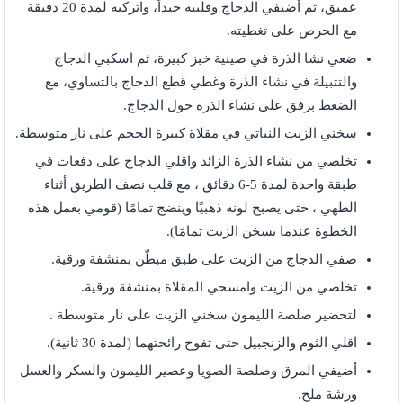
عميق، ثم أضيفي الدجاج وقلبيه جيداً، واتركيه لمدة 20 دقيقة
مع الحرص على تغطيته.
ضعي نشا الذرة في صينية خبز كبيرة، ثم اسكبي الدجاج
والتتبيلة في نشاء الذرة وغطي قطع الدجاج بالتساوي، مع
الضغط برفق على نشاء الذرة حول الدجاج.
سخني الزيت النباتي في مقلاة كبيرة الحجم على نار متوسطة.
تخلصي من نشاء الذرة الزائد واقلي الدجاج على دفعات في
طبقة واحدة لمدة 5-6 دقائق ، مع قلب نصف الطريق أثناء
الطهي ، حتى يصبح لونه ذهبيًا وينضج تمامًا (قومي بعمل هذه
الخطوة عندما يسخن الزيت تمامًا).
صفي الدجاج من الزيت على طبق مبطّن بمنشفة ورقية.
تخلصي من الزيت وامسحي المقلاة بمنشفة ورقية.
لتحضير صلصة الليمون سخني الزيت على نار متوسطة .
اقلي الثوم والزنجبيل حتى تفوح رائحتهما (لمدة 30 ثانية).
أضيفي المرق وصلصة الصويا وعصير الليمون والسكر والعسل
ورشة ملح.