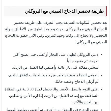
طريقة تحضير الدجاج الصيني مع البروكلي
بعد تحضير المكونات السابقة يجب التعرف على طريقة تحضير
الدجاج الصيني مع البروكلي، حيث يعد هذا الطبق من الأطباق سهلة
التحضير ولا تحتاج إلى وقت وجهد كبيرين، وفي الآتي خطوات الدجاج
الصيني مع البروكلي:
دعي البروكلي يُطهى على البخار أو يُقلى حتى يصبح أكثر
نعومة، ثم ضعيه جانباً.
سخني مقلاة على نار عالية وأضيفي لها القليل من الزيت.
أضيفي الدجاج ودعيه يتحمر من جميع الجوانب لإغلاق اللحم،
ثم أزيلي الدجاج وضعيه جانبًا.
اقلي الثوم والبصل الأخضر والزنجبيل لمدة 30 ثانية في المقلاة
الساخنة، مع إضافة القليل من الزيت إذا لزم الأمر، والتقليب
بين الحين والآخر.
ضعي الدجاج في المقلاة مرة أخرى، ثم أضيفي صلصة الصويا