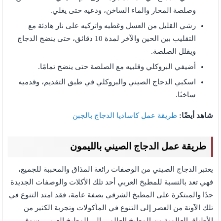
وصلصة المحار والماء الساخن، ودعيه حتى يغلي.
رشي القليل من العسل وغطيه واتركيه على نار هادئة مع
التقليب بين الحين والآخر لمدة 10 دقائق، حتى ينضج الدجاج
ويقلل الصلصة.
أضيفي البروكلي وقلبيه مع الصلصة حتى ينضج تمامًا.
اسكبي الدجاج الصيني والبروكلي في طبق التقديم، وقدميه
ساخنًا.
شاهد أيضًا:
طريقة عمل كاساديا الدجاج بالجبن
طريقة عمل الدجاج الصيني بالليمون
يعتبر الدجاج الصيني من الوصفات رائعة المذاق والمحببة للجميع،
فهي تعد بالنسبة للمطبخ العربي أحد تلك الأكلات والوصفات الجديدة
جدًا والمبتكرة على المطبخ الشرقي بصفة عامة، فقد امتد التنوع في
تلك الآونة من العصر إلى التنوع في المأكولات وتجربة الكثير من
الأطباق العالمية من المطبخ العالمي إلى المطبخ العربي، سوف