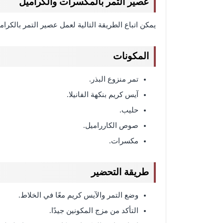
عصير التمر بالمكسرات والكراميل
يمكن اتباع الطريقة التالية لعمل عصير التمر بالك
المكونات
تمر منزوع البذر.
آيس كريم بنكهة الفانيلا.
حليب.
صوص الكارراميل.
مكسرات.
طريقة التحضير
وضع التمر والآيس كريم معًا في الخلاط.
التأكد من مزج المكونين جيدًا.