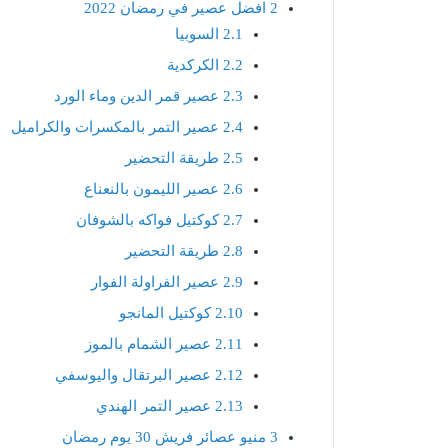
2
افضل عصير في رمضان 2022
2.1
السوبيا
2.2
الكركدية
2.3
عصير قمر الدين وماء الورد
2.4
عصير التمر بالمكسرات والكراميل
2.5
طريقة التحضير
2.6
عصير الليمون بالنعناع
2.7
كوكتيل فواكه بالشوفان
2.8
طريقة التحضير
2.9
عصير الفراولة الفوار
2.10
كوكتيل المانجو
2.11
عصير الشمام بالموز
2.12
عصير البرتقال واليوسفي
2.13
عصير التمر الهندي
3
منيو عصائر فريش 30 يوم رمضان