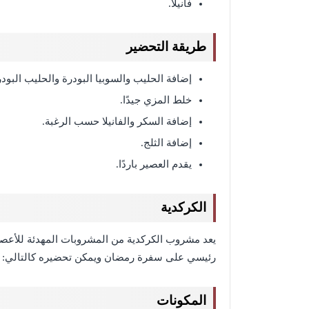
فانيلا.
طريقة التحضير
إضافة الحليب والسوبيا البودرة والحليب البود
خلط المزي جيدًا.
إضافة السكر والفانيلا حسب الرغبة.
إضافة الثلج.
يقدم العصير باردًا.
الكركدية
يعد مشروب الكركدية من المشروبات المهدئة للأعص
رئيسي على سفرة رمضان ويمكن تحضيره كالتالي:
المكونات