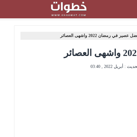
ل عصير في رمضان 2022 واشهى العصائر
حديث :
أبريل 2022 , 03:40