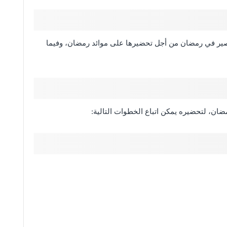
ير في رمضان من أجل تحضيرها على موائد رمضان، وفيما
ان، لتحضيره يمكن اتباع الخطوات التالية: