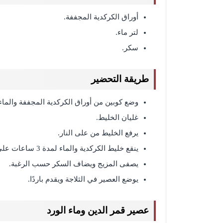
أوراق الكركدية المجففة.
لتر ماء.
سكر.
طريقة التحضير
وضع كوبين من أوراق الكركدية المجففة والماء 
غليان الخليط.
يرفع الخليط من على النار.
ينقع خليط الكركدية والماء لمدة 3 ساعات على الأقل.
يصفى المزيج ويضاف السكر حسب الرغبة.
يوضع العصير في الثلاجة ويقدم باردًا.
عصير قمر الدين وماء الورد