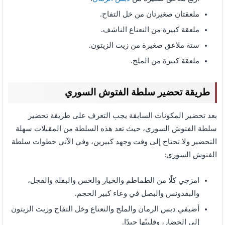
ملعقتان صغيرتان من خل التفاح.
ملعقة كبيرة من النعناع الناشف.
ستة ملاعق صغيرة من زيت الزيتون.
ملعقة كبيرة من الملح.
طريقة تحضير سلطة الفتوش السوري
بعد تحضير المكونات السابقة يجب التعرف على طريقة تحضير
سلطة الفتوش السوري، حيث تعد هذه السلطة من المقبلات سهلة
التحضير ولا تحتاج إلى وقت وجهد كبيرين، وفي الآتي خطوات سلطة
الفتوش السوري:
امزجي كلًا من الطماطم والخيار والخس والبقلة والفجل،
والبقدونس والبصل في وعاء كبير الحجم.
أضيفي دبس الرمان والملح والنعناع وخل التفاح وزيت الزيتون
إلى الخضار، وقلبيّها جيدًا.