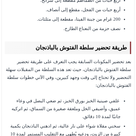
أربع حبات من الطماطم مقطعة إلى شرائح.
أربع حبات من الفجل، مقطع إلى أنصاف.
200 غرام من جبنة الفيتا، مقطعة إلى مثلثات.
نصف حزمة من النعناع الطازج.
طريقة تحضير سلطة الفتوش بالباذنجان
بعد تحضير المكونات السابقة يجب التعرف على طريقة تحضير
سلطة الفتوش بالباذنجان، حيث تعد هذه السلطة من المقبلات سهلة
التحضير ولا تحتاج إلى وقت وجهد كبيرين، وفي الآتي خطوات سلطة
الفتوش بالباذنجان:
غلفي صينية الخبز بورق الخبز، ثم ضعي البصل في وعاء
عميق، وأضيفي الخل وملعقة صغيرة من السماق، ثم اتركيه
جانبًا لمدة 10 دقائق.
سخني مقلاة شواء على نار عالية، ثم ادهني الباذنجان بكمية
كبيرة من الزيت، ودعيه يُطهى مع التقليب المستمر لمدة 10