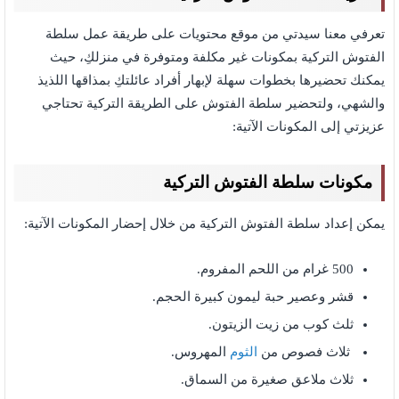
تعرفي معنا سيدتي من موقع محتويات على طريقة عمل سلطة
الفتوش التركية بمكونات غير مكلفة ومتوفرة في منزلكِ، حيث
يمكنك تحضيرها بخطوات سهلة لإبهار أفراد عائلتكِ بمذاقها اللذيذ
والشهي، ولتحضير سلطة الفتوش على الطريقة التركية تحتاجي
عزيزتي إلى المكونات الآتية:
مكونات سلطة الفتوش التركية
يمكن إعداد سلطة الفتوش التركية من خلال إحضار المكونات الآتية:
500 غرام من اللحم المفروم.
قشر وعصير حبة ليمون كبيرة الحجم.
ثلث كوب من زيت الزيتون.
ثلاث فصوص من
الثوم
المهروس.
ثلاث ملاعق صغيرة من السماق.