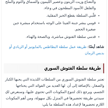
والنعناع وزيت الزيتون وعصير الليمون والسماق والثوم والملح
والفلفل الأسود المطحون في وعاء.
قلّبي السلطة بقطع الخبز المقلية.
قومي ببشر جبنة الفيتا على الوجه باستخدام مبشرة جبن
صغيرة الحجم.
قدمي سلطة الفتوش مباشرة، وبالصحة والهناء.
شاهد أيضًا:
طريقة عمل سلطة البطاطس بالمايونيز أو الزبادي أو
بدبس الرمان
طريقة سلطة الفتوش السوري
تعتبر سلطة الفتوش السوري من السلطات اللذيذة التي يحبها الكبار
والصغار، بالإضافة إلى أن لها العديد من الفوائد التي يحتاجها
الجسم، ويرجع ذلك لتنوع المكونات التي تحتوي عليها، وسنعرض لكِ
سيدتي طريقة تحضيرها في المنزل بكل سهولة، ومن أهم المكونات
اللازم تحضيرها لإعداد هذه السلطة ما يلي: