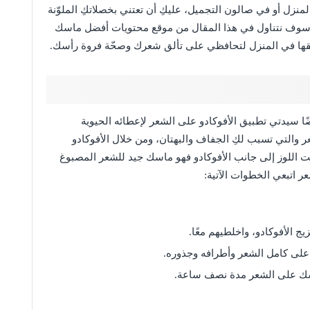
منزل أو في صالون التجميل، عليكِ أن تعتني بخصلاتكِ الملوّنة
لك سوف نتناول في هذا المقال من موقع محتويات أفضل ماسك
قها في المنزل لتحافظي على تألق شعرك وصحّة فروة رأسك.
ا سيدتي تطبيق الأفوكادو على الشعر لإعطائه الحيوية
ر والتي تسبب لكِ الجفاف والبهتان، ومن خلال الأفوكادو
 اللوز إلى جانب الأفوكادو فهو ماسك جيد للشعر المصبوغ
عر اتبعي الخطوات الآتية:
ج الأفوكادو، واخلطيهم معًا.
ى كامل الشعر وأطرافه وجذوره.
ك على الشعر مدة نصف ساعة.