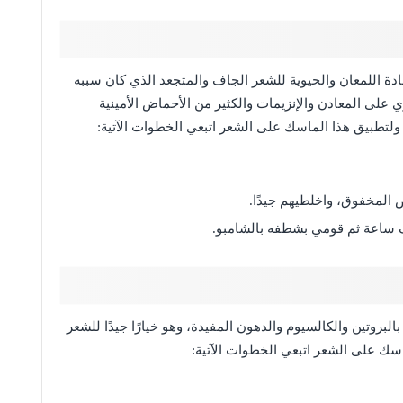
دة اللمعان والحيوية للشعر الجاف والمتجعد الذي كان سببه
 على المعادن والإنزيمات والكثير من الأحماض الأمينية
تطبيق هذا الماسك على الشعر اتبعي الخطوات الآتية:
المخفوق، واخلطيهم جيدًا.
ساعة ثم قومي بشطفه بالشامبو.
بروتين والكالسيوم والدهون المفيدة، وهو خيارًا جيدًا للشعر
اسك على الشعر اتبعي الخطوات الآتية: