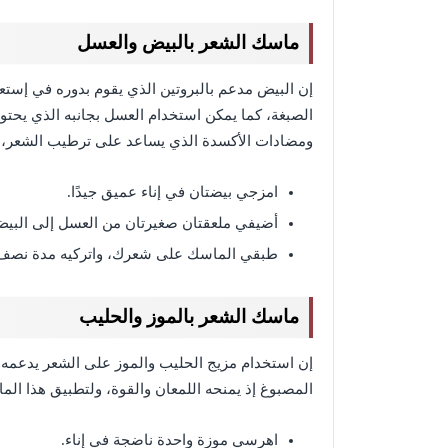
ماسك الشعر بالبيض والعسل
إن البيض مدعم بالبروتين الذي يقوم بدوره في إستعا
الصبغة، كما يمكن استخدام العسل بجانبه الذي يحتوي
ومضادات الأكسدة الذي يساعد على ترطيب الشعر، ول
امزجي بيضتان في إناء عميق جيدًا.
أضيفي ملعقتان صغيرتان من العسل إلى البيض 
طبقي الماسك على شعرك، واتركيه مدة نصف 
ماسك الشعر بالموز والحليب
إن استخدام مزيج الحليب والموز على الشعر يدعمه بال
المصبوغ إذ يمنحه اللمعان والقوة، ولتطبيق هذا الم
اهرسي موزة واحدة ناضجة في إناء.