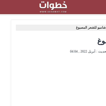
امبو للشعر المصبوغ
بوغ
حديث :
أبريل 2022 , 04:04