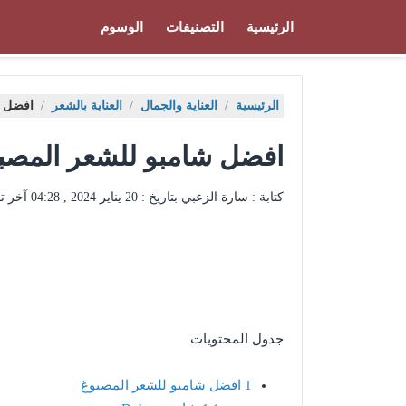
الرئيسية
التصنيفات
الوسوم
الرئيسية
/
العناية والجمال
/
العناية بالشعر
/
افضل ش
افضل شامبو للشعر المص
كتابة : سارة الزعبي بتاريخ :
20 يناير 2024 , 04:28
آخر ت
جدول المحتويات
1
افضل شامبو للشعر المصبوغ