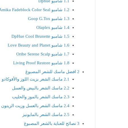
1.1
شامبو Dphue
1.2
شامبو Amika Fadeblock Color Seal
1.3
شامبو Goop G.Tox
1.4
شامبو Olaplex
1.5
شامبو DpHue Cool Brunette
1.6
شامبو Love Beauty and Planet
1.7
شامبو Oribe Serene Scalp
1.8
شامبو Living Proof Restore
2
افضل ماسك للشعر المصبوغ
2.1
ماسك الشعر بزيت اللوز والأفوكادو
2.2
ماسك الشعر بالبيض والعسل
2.3
ماسك الشعر بالموز والحليب
2.4
ماسك الشعر بالعسل وزيت الزيتون
2.5
ماسك الشعر بالمايونيز
3
نصائح للعناية بالشعر المصبوغ