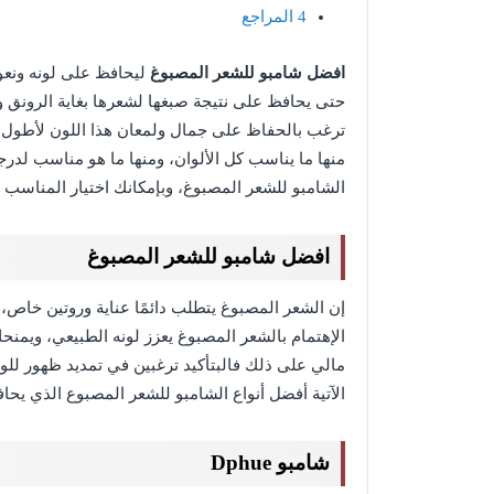
4
المراجع
افضل شامبو للشعر المصبوغ
ليحافظ على لونه ونعو
حتى يحافظ على نتيجة صبغها لشعرها بغاية الرونق وال
ترغب بالحفاظ على جمال ولمعان هذا اللون لأطول فت
منها ما يناسب كل الألوان، ومنها ما هو مناسب لدرجة
الشامبو للشعر المصبوغ، وبإمكانك اختيار المناسب ل
افضل شامبو للشعر المصبوغ
إن الشعر المصبوغ يتطلب دائمًا عناية وروتين خاص، 
الإهتمام بالشعر المصبوغ يعزز لونه الطبيعي، ويم
مالي على ذلك فالبتأكيد ترغبين في تمديد ظهور لل
الآتية أفضل أنواع الشامبو للشعر المصبوع الذي ي
شامبو Dphue