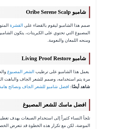
شامبو Oribe Serene Scalp
صمم هذا الشامبو ليقوم بالقضاء على
القشرة
المتو
المصبوغ التي تحتوي على الكبريتات، يتكون الشام
ومنحه اللمعان والنعومة.
شامبو Living Proof Restore
يعمل هذا الشامبو على ترطيب
الشعر المصبوغ
والج
مرة يتم استخدامه، وصمم للشعر الجاف والباهت الذ
شاهد أيضًا:
افضل شامبو للشعر الجاف ونصائح هام
افضل ماسك للشعر المصبوغ
تلجأ النساء كثيراً إلى استخدام الصبغات بهدف تغطي
الموضة، لكن مع تكرار هذه الخطوة قد تتعرض الخص