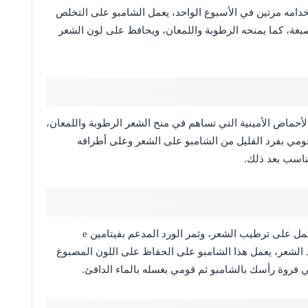
خدامه مرتين في الأسبوع الواحد، يعمل الشامبو على التخلص
لصبغة، كما يمنحه الرطوبة واللمعان، ويحافظ على لون الشعر
أحماض الأمينية التي تساهم في منح الشعر الرطوبة واللمعان،
قومي بفرد القليل من الشامبو على الشعر وعلى أطرافه
ناسب بعد ذلك.
يتكون هذا الشامبو من ملح الهيمالايا الوردي الذي يعمل على ترطيب الشعر، وثمر الورد المدعم بفيتامين e
فيد الشعر، يعمل هذا الشامبو على الحفاظ على اللون المصبوغ
 فروة رأسك بالشامبو ثم قومي بغسله بالماء الدافئ.