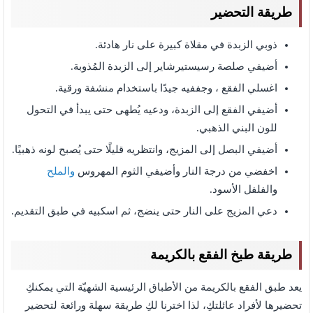
طريقة التحضير
ذوبي الزبدة في مقلاة كبيرة على نار هادئة.
أضيفي صلصة رسيستيرشاير إلى الزبدة المُذوبة.
اغسلي الفقع ، وجففيه جيدًا باستخدام منشفة ورقية.
أضيفي الفقع إلى الزبدة، ودعيه يُطهى حتى يبدأ في التحول
للون البني الذهبي.
أضيفي البصل إلى المزيج، وانتظريه قليلًا حتى يُصبح لونه ذهبيًا.
اخفضي من درجة النار وأضيفي الثوم المهروس
والملح
والفلفل الأسود.
دعي المزيج على النار حتى ينضج، ثم اسكبيه في طبق التقديم.
طريقة طبخ الفقع بالكريمة
يعد طبق الفقع بالكريمة من الأطباق الرئيسية الشهيّة التي يمكنكِ
تحضيرها لأفراد عائلتكِ، لذا اخترنا لكِ طريقة سهلة ورائعة لتحضير