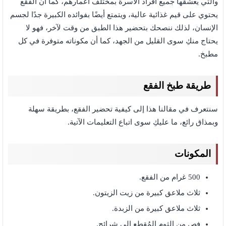
والتي يعشقُها جميع أفراد الأسرة بمختلف أعمارهم، كما أن الفقع
يحتوي على قيم غذائية عالية، ويتمتع أيضًا بفوائده الكبيرة جدًا لجسم
الإنسان، لذلك ننصحك بتحضير هذا الطبق من وقت لآخر، فهو لا
يحتاج منكِ سوى القليل من الجهد، كما أن مكوناته متوفرة في كل
مطبخ.
طريقة طبخ الفقع
سنتعرف في مقالنا هذا إلى كيفية تحضير الفقع، بطريقة سهلة
وبمذاق رائع، ما عليكِ سوى اتباع التعليمات الآتية.
المكونات
500 غرام من الفقع.
ثلاث ملاعق كبيرة من زيت الزيتون.
ثلاث ملاعق كبيرة من الزبدة.
فص من الثوم المُقطع إلى شرائح.