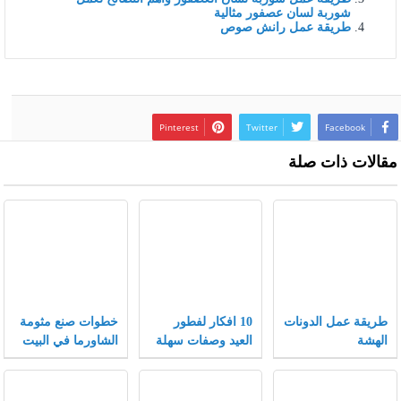
شوربة لسان عصفور مثالية
طريقة عمل رانش صوص
Pinterest
Twitter
Facebook
مقالات ذات صلة
طريقة عمل الدونات
10 افكار لفطور
خطوات صنع مثومة
الهشة
العيد وصفات سهلة
الشاورما في البيت
وسريعة لفطور
مميز