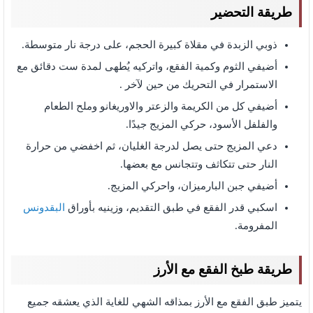
طريقة التحضير
ذوبي الزبدة في مقلاة كبيرة الحجم، على درجة نار متوسطة.
أضيفي الثوم وكمية الفقع، واتركيه يُطهى لمدة ست دقائق مع
الاستمرار في التحريك من حين لآخر .
أضيفي كل من الكريمة والزعتر والاوريغانو وملح الطعام
والفلفل الأسود، حركي المزيج جيدًا.
دعي المزيج حتى يصل لدرجة الغليان، ثم اخفضي من حرارة
النار حتى تتكاثف وتتجانس مع بعضها.
أضيفي جبن البارميزان، واحركي المزيج.
اسكبي قدر الفقع في طبق التقديم، وزينيه بأوراق
البقدونس
المفرومة.
طريقة طبخ الفقع مع الأرز
يتميز طبق الفقع مع الأرز بمذاقه الشهي للغاية الذي يعشقه جميع