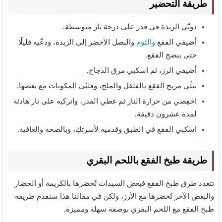
طريقة التحضير
ذوبّي الزبدة في قدر على درجة نار متوسطة.
أضيفي الفقع
والثوم
والبصل الأخضر إلى الزبدة، ودعّيه قليلًا
حتى ينضج الفقع.
أضيفي الرز، ثم اسكبي مرق الدجاج.
تبلّي مزيج الفقع بالفلفل والملح، وقلبّي المكونات مع بعضها.
اخفِضي من حرارة النار ثم غطي القدر، واتركيه على نار هادئة
لمدة عشرون دقيقة.
اسكبي الفقع في الطبق وقدميه لأسرتكِ، وبالصحة والعافية.
طريقة طبخ الفقع باللحم البقري
تتعدد طرق طبخ الفقع فبعض السيدات تُحضرها بالكريمة أو الخضار
والبعض الآخر تُحضرها مع الأرز، ولكن في مقالنا هذا سنقدم طريقة
طبخ الفقع مع اللحم البقري بوصفة سهلة ومميزة.