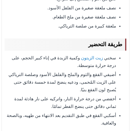
نصف ملعقة صغيرة من الفلفل الأسود.
نصف ملعقة صغيرة من ملح الطعام.
ملعقة كبيرة من صلصة الترياكي.
طريقة التحضير
سخني
زيت الزيتون
وكمية الزبدة في إناء كبير الحجم، على
درجة حرارة متوسطة.
أضيفي الفقع والثوم والملح والفلفل الأسود وصلصة الترياكي
على الزيت المُحمى، ودعيه ينضج لمدة خمسة دقائق حتى
يُصبح لون الفقع بنيًا.
أخفضي من درجة حرارة النار، واتركيه على نار هادئة لمدة
ثماني دقائق حتى ينضج الفطر تمامًا.
أسكبي الفقع في طبق التقديم بعد الانتهاء من طهيه، وبالصحة
والعافية.