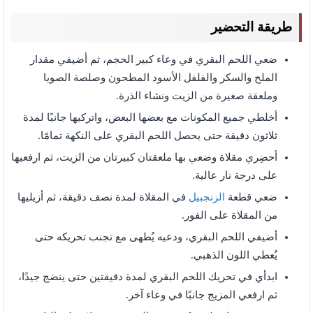
طريقة التحضير
ضعي اللحم البقري في وعاء كبير الحجم، ثم أضيفي مقدار
الملح والسكر والفلفل الأسود المطحون وصلصة الصويا
وملعقة صغيرة من الزيت ونشاء الذرة.
أخلطي جميع المكونات مع بعضها البعض، واتركيها جانبًا لمدة
ثلاثون دقيقة حتى يحصل اللحم البقري على النكهة تمامًا.
أحضِري مقلاة وضعي بها ملعقتان كبيرتان من الزيت، ثم ارفعيها
على درجة نار عالية.
ضعي قطعة
الزنجبيل
في المقلاة لمدة نصف دقيقة، ثم أزيليها
من المقلاة على الفور.
أضيفي اللحم البقري، ودعيه يُطهى مع تجنب تحريكه حتى
يُعطي اللون الذهبي.
ابدأي في تحريك اللحم البقري لمدة دقيقتين حتى ينضج جيدًا،
ثم ارفعي المزيج جانبًا في وعاء آخر.