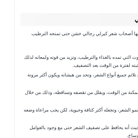
ي
دامها أصحاب شعر كيرلي رجالي خشن حتى تمنحه الترطيب
 التي تمده بالغذاء والترطيب، وتزيد من قوته ولمعانه لذلك
بته لفترة من الوقت بعد التصفيف.
ئم جميع أنواع الشعر، وتحد من هيشانه ويكون أكثر مرونة
كنة من الوقت، ويقلل من تقصفه وتساقطه، وذلك من خلال
مو الشعر، وتجعله أكثر كثافة وحيوية، لكن يجب مراعاة وضعه
ث أنه يحافظ على تصفيف الشعر حتى مع وجود بالعوامل
وساخ.