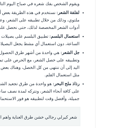
ويقوم الشخص بفك شعره في صباح اليوم التا
لفلفة الشعر:
نستخدم في هذه الطريقة بعض أنو
ملتوي، وذلك من خلال تطبيقه على الشعر، وع
أدوات الشعر المخصصة لذلك، حتى نحصل على
استعمال البلسم:
تطبيق البلسم على بصيلات ا
الساعة، دون استعمال أي مشط يجعل البصيلات
جل الشعر:
هي واحدة من أشهر طرق الحصول ع
وتطبيقه على خصل الشعر، مع الحرص على تمش
اليد إلى أن ننتهى من كل الخصل، وهناك بعض 
مثل استعمال القلم.
رذاذ ملح البحر:
هو واحدة من طرق تجعيد الشعر 
على كافة أنحاء الشعر، ونتركه لمدة نصف ساعة
جميلة، وأفضل وقت لتطبيقه هو فور الاستحمام
شعر كيرلي رجالي خشن طرق العناية واهم ا