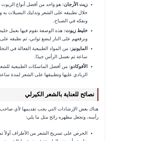
زيت الأرجان:
هو واحد من أفضل أنواع الزيوت 
خلال تطبيقه على الشعر وتدليك البصيلات به و
ونفكه في الصباح.
خليط زيوت:
هذه الوصفة نقوم فيها بعمل خليط
ونرفعهم على النار لبضع ثواني، ثم نطبقه على
المايونيز:
من المواد الطبيعية الفعالة في ال
ساعة ثم نغسل الرأس جيدًا.
الأفوكادو:
من أفضل الماسكات الطبيعية للشعر ا
الزبادي عليها وتطبيقها على الشعر لمدة ساعت
نصائح للعناية بالشعر الكيرلي
هناك بعض الإرشادات التي يجب تقديمها لأي صاحب
رأسه، وتجعل مظهره رائح مثل ما يلي:
الحرص على تسريح الشعر من الأطراف أولاً ثم