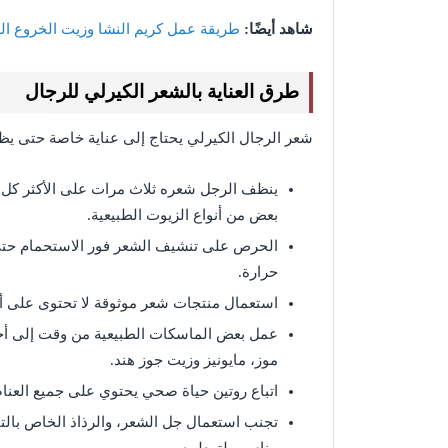
شاهد أيضًا:
طريقة عمل كريم النشا وزيت الخروع ال
طرق العناية بالشعر الكيرلي للرجال
شعر الرجال الكيرلي يحتاج إلى عناية خاصة حتى يظه
ينظف الرجل شعره ثلاث مرات على الأكثر كل أسب
بعض من أنواع الزيوت الطبيعية.
الحرص على تنشيف الشعر فور الاستحمام حتى
حرارة.
استعمال منتجات شعر موثوقة لا تحتوى على أي
عمل بعض الماسكات الطبيعية من وقت إلى أخر
موز، مايونيز وزيت جوز هند.
اتباع روتين حياة صحي يحتوي على جميع العناصر
تجنب استعمال جل الشعر، والرذاذ الخاص بالتث
مناسب لترطيبه.