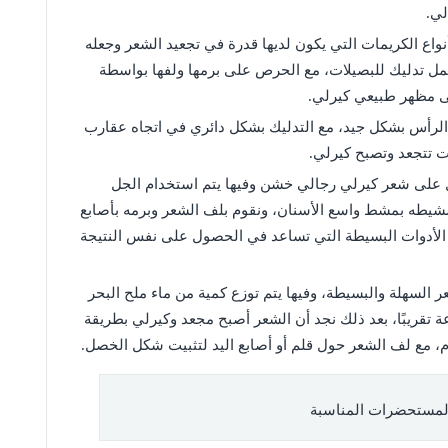
لي.
اع الكريمات التي يكون لديها قدرة في تجعيد الشعر وجعله
مل تدليك للبصيلات، مع الحرص على برمها ولفها بواسطة
 مظهر طبيعي كيرلي.
لرأس بشكل جيد، مع التدليك بشكل دائري في اتجاه عقارب
 تتجعد وتصبح كيرلي.
لى شعر كيرلي رجالي خشن وفيها يتم استخدام الجل
يطه بمشط واسع الأسنان، ونقوم بلف الشعر وبرمه بأصابع
الأدوات البسيطة التي تساعد في الحصول على نفس النتيجة
السهلة والبسيطة، وفيها يتم توزع كمية من ماء ملح البحر
 تقريبًا، بعد ذلك نجد أن الشعر أصبح مجعد وكيرلي بطريقة
، مع لف الشعر حول قلم أو أصابع اليد لتثبيت شكل الخصل.
لمستحضرات المناسبة