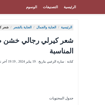
الرئيسية
التصنيفات
الوسوم
الرئيسية
/
العناية والجمال
/
العناية بالشعر
/
شعر كي
شعر كيرلي رجالي خشن طر
المناسبة
كتابة : سارة الزعبي بتاريخ :
19 يناير 2024 , 19:19
آخر ت
جدول المحتويات