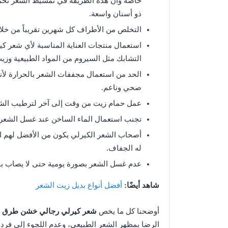
خاصة وأن هذه الطريقة في تمشيط الشعر تحم
ذو أسنان واسعة.
التخلص من الأطراف كل شهرين تقريباً من خل
استعمال منتجات العناية المناسبة لأي شعر ك
التشابك مثل السيروم من المواد الطبيعية وزيت
الحد من استعمال مجففات الشعر بالحرارة لأنها
صحي وناعم.
عمل حمام زيت من وقت إلى آخر لترطيب الشعر، 
تجنب استعمال الماء الساخن عند غسل الشعر.
أصحاب الشعر الكيرلي يكون من الأفضل لهم اس
له الجفاف.
عدم غسل الشعر بصورة يومية حتى لا يصاب ب
شاهد أيضًا:
أفضل أنواع بديل زيت الشعر
أوضحنا كل ما يخص
شعر كيرلي رجالي خشن طرق الع
الرضا بمظهر الشعر الطبيعي، وعدم اللجوء إلى فرده 