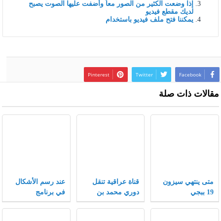
إذا وضعت الكثير من الصور معاً وأضفت عليها الصوت يصبح
لديك مقطع فيديو
يمكننا فتح ملف فيديو باستخدام
Pinterest
Twitter
Facebook
مقالات ذات صلة
متى ينتهي سيزون
قناة عراقية تنقل
عند رسم الأشكال
19 ببجي
دوري محمد بن
في برنامج
سلمان 2021
الإنكسكيب يمكن
تغيير الأشكال إلى