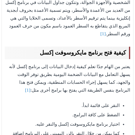
الشخصية والأجهزة الجوالة، وتتكون جداول البيانات في برنامج إكسل
من العديد من الأعمدة والأسطر، ويتم تسمية الأعمدة بحروف أبجدية
إنكليزية بينما يتم ترقيم الأسطر بالأعداد، وتسمى الخلايا والتي هي
المربع الذي يتقاطع به السطر العمود باسم مكون من حرف العمود
ورقم السطر.
[1]
كيفية فتح برنامج مايكروسوفت إكسل
يعتبر من الهام جدًا تعلم كيفية إدخال البيانات إلى برنامج إكسل لأنه
يسهل التعامل مع البيانات الضخمة اليومية بطريق توفر الوقت
والجهد، كما يسهل إجراء الحسابات المنطقية، ويمكن فتح هذا
البرنامج بنفس الطريقة التي يفتح بها برامج أخرى مثل:
[1]
النقر على قائمة ابدأ.
الضغط على كافة البرامج.
اختيار برنامج مايكروسوفت إكسل والنقر عليه.
كما يمكن من خلال النقر بالزر اليميني على البرنامج إضافة