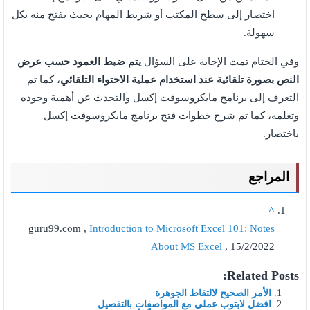
اختصار إلى سطح المكتب أو شريط المهام بحيث يفتح منه بكل
سهولة.
وفي الختام تمت الإجابة على السؤال
يتم ضبط العمود حسب عرض
النص بصورة تلقائية عند استخدام عملية الاحتواء التلقائي
، كما تم
التعرف إلى برنامج مايكروسوفت إكسل والتحدث عن أهمية وجوده
وتعلمه، كما تم شرح خطوات فتح برنامج مايكروسوفت إكسل
باختصار.
المراجع
^
guru99.com ,
Introduction to Microsoft Excel 101: Notes
About MS Excel
, 15/2/2022
Related Posts:
الأمر الصحيح لالتقاط الجوهرة
افضل لابتوب عملي مع المواصفات بالتفصيل