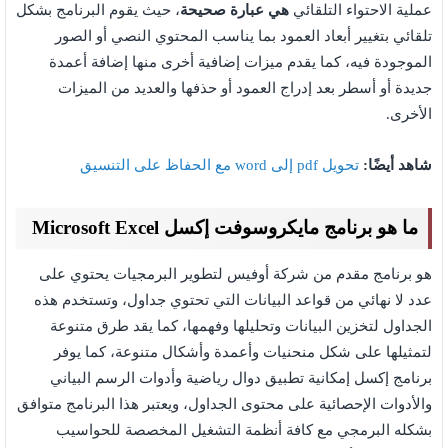
عملية الاحتواء التلقائي
هي عبارة صحيحة
، حيث يقوم البرنامج بشكل
تلقائي بتغيير أبعاد العمود بما يناسب المحتوي النصي أو الصور
الموجودة فيه، كما يقدم ميزات إضافية أخرى منها إضافة أعمدة
جديدة أو أسطر بعد إدراج العمود أو حذفها والعديد من الميزات
الأخرى.
شاهد أيضًا:
تحويل pdf إلى word مع الحفاظ على التنسيق
ما هو برنامج مايكروسوفت إكسل Microsoft Excel
هو برنامج مقدم من شركة أوفيس لتطوير البرمجيات يحتوي على
عدد لا نهائي من قواعد البيانات التي تحتوي جداول، وتستخدم هذه
الجداول لتخزين البيانات وتحليلها وفهمها، كما يقد طرق متنوعة
لتمثيلها على شكل منحنيات وأعمدة وأشكال متنوعة، كما يوفر
برنامج إكسل إمكانية تطبيق دوال رياضية وأدوات الرسم البياني
والأدوات الإحصائية على محتوى الجداول، ويعتبر هذا البرنامج متوافق
بشكله البرمجي مع كافة أنظمة التشغيل المخصصة للحواسيب