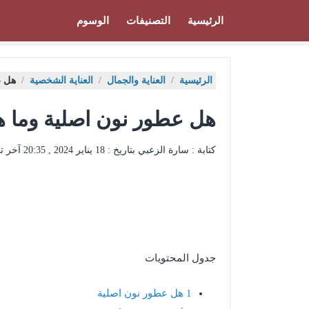
الرئيسية
التصنيفات
الوسوم
الرئيسية
/
العناية والجمال
/
العناية الشخصية
/
هل ع
هل عطور نون اصلية وما ه
كتابة : سارة الزعبي بتاريخ :
18 يناير 2024 , 20:35
آخر ت
جدول المحتويات
1
هل عطور نون اصلية