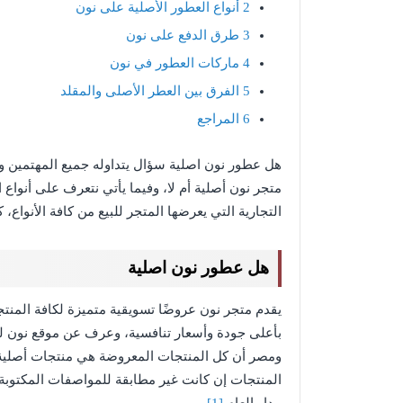
2
أنواع العطور الأصلية على نون
3
طرق الدفع على نون
4
ماركات العطور في نون
5
الفرق بين العطر الأصلى والمقلد
6
المراجع
هل عطور نون اصلية سؤال يتداوله جميع المهتمين و
متجر نون أصلية أم لا، وفيما يأتي نتعرف على أنواع 
التجارية التي يعرضها المتجر للبيع من كافة الأنواع،
هل عطور نون اصلية
يقدم متجر نون عروضًا تسويقية متميزة لكافة المنتجا
بأعلى جودة وأسعار تنافسية، وعرف عن موقع نون للت
ومصر أن كل المنتجات المعروضة هي منتجات أصلية بما
المنتجات إن كانت غير مطابقة للمواصفات المكتوبة 