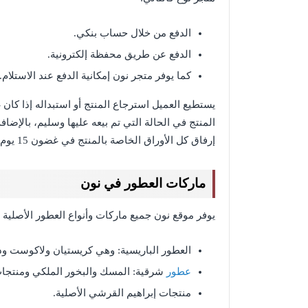
الدفع من خلال حساب بنكي.
الدفع عن طريق محفظة إلكترونية.
كما يوفر متجر نون إمكانية الدفع عند الاستلام.
يستطيع العميل استرجاع المنتج أو استبداله إذا كا
المنتج في الحالة التي تم بيعه عليها وسليم، بالإضا
إرفاق كل الأوراق الخاصة بالمنتج في غضون 15 يوم فقط من تاريخ الاستلام.
ماركات العطور في نون
يوفر موقع نون جميع ماركات وأنواع العطور الأصلية و
العطور الباريسية: وهي كريستيان ولاكوست ود
عطور
شرقية: المسك والبخور الملكي ومنتجا
منتجات إبراهيم القرشي الأصلية.