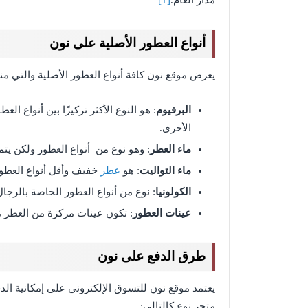
مدار العام.
[1]
أنواع العطور الأصلية على نون
يعرض موقع نون كافة أنواع العطور الأصلية والتي منها
البرفيوم
: هو النوع الأكثر تركيزًا بين أنواع ا
الأخرى.
ماء العطر
: وهو نوع من أنواع العطور ولكن يتم
ماء التواليت
: هو
عطر
خفيف وأقل أنواع العطور
الكولونيا
: نوع من أنواع العطور الخاصة بالرجال 
عينات العطور
: تكون عينات مركزة من العطر م
طرق الدفع على نون
يعتمد موقع نون للتسوق الإلكتروني على إمكانية ا
متجر نوع كالتالي: