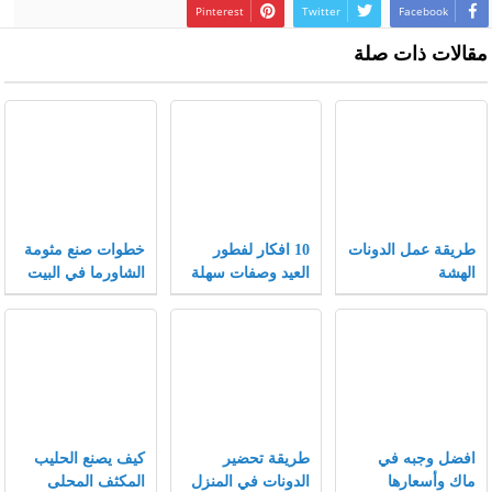
Pinterest
Twitter
Facebook
مقالات ذات صلة
طريقة عمل الدونات
10 افكار لفطور
خطوات صنع مثومة
الهشة
العيد وصفات سهلة
الشاورما في البيت
وسريعة لفطور
مميز
افضل وجبه في
طريقة تحضير
كيف يصنع الحليب
ماك وأسعارها
الدونات في المنزل
المكثف المحلى