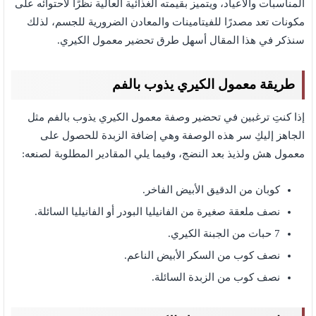
المناسبات والأعياد، ويتميز بقيمته الغذائية العالية نظرًا لاحتوائه على
مكونات تعد مصدرًا للفيتامينات والمعادن الضرورية للجسم، لذلك
سنذكر في هذا المقال أسهل طرق تحضير معمول الكيري.
طريقة معمول الكيري
يذوب بالفم
إذا كنتِ ترغبين في تحضير وصفة معمول الكيري يذوب بالفم مثل
الجاهز إليكِ سر هذه الوصفة وهي إضافة الزبدة للحصول على
معمول هش ولذيذ بعد النضج، وفيما يلي المقادير المطلوبة لصنعه:
كوبان من الدقيق الأبيض الفاخر.
نصف ملعقة صغيرة من الفانيليا البودر أو الفانيليا السائلة.
7 حبات من الجبنة الكيري.
نصف كوب من السكر الأبيض الناعم.
نصف كوب من الزبدة السائلة.