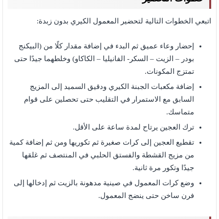
اتبعي الخطوات التالية لتحضير المعمول الكيري بدون زبدة:
إحضار وعاء عميق ثم البدء في إضافة مقدار كلًا من (البيكنج
بودر – الزيت – السكر- الفانيليا – الكاكاو) وخلطهما جيدًا حتى
تمتزج المكونات.
إضافة مكعبات الجبنة الكيري ودقيق السميد إلى المزيج
السابق مع الاستمرار في التقليب حتى تحصلين على قوام
متماسك.
ترك العجين يرتاح لمدة ساعة على الأقل.
تقطيع العجين إلى كرات صغيرة ثم تكوريها ومن ثم إضافة كمية
من مزيج القشطة والفستق الحلبي في المنتصف ثم غلقها
جيدًا وتكور مرة ثانية.
وضع كرات المعمول في صينية مدهونة بالزيت ثم إدخالها إلى
فرن ساخن حتى ينضج المعمول.