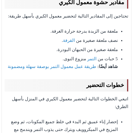
مقادير حشوة معمول الكيري
تحتاجين إلى المقادير التالية لتحضير معمول الكيري بأسهل طريقة:
ملعقة من الزبدة بدرجة حرارة الغرفة.
نصف ملعقة صغيرة من
القرفة
.
ملعقة صغيرة من الحبهان البودرة.
5 حبات من
التمر
منزوع النوى.
شاهد أيضًا:
طريقة عمل معمول التمر بوصفة سهلة ومضمونة
خطوات التحضير
اتبعي الخطوات التالية لتحضير معمول الكيري في المنزل بأسهل
الطرق:
إحضار إناء عميق ثم البدء في خلط جميع المكونات، ثم وضع
المزيج في الميكروويف ويترك حتى يذوب التمر ويندمج مع