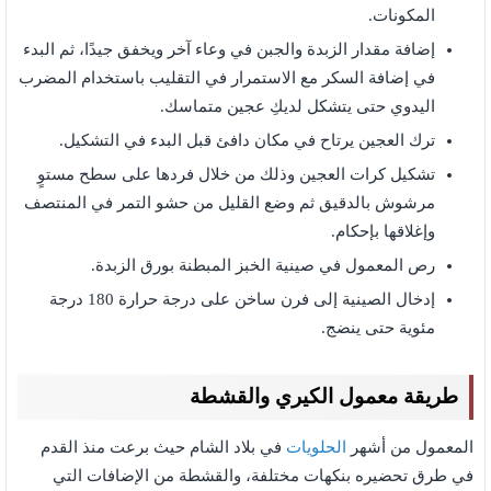
المكونات.
إضافة مقدار الزبدة والجبن في وعاء آخر ويخفق جيدًا، ثم البدء
في إضافة السكر مع الاستمرار في التقليب باستخدام المضرب
اليدوي حتى يتشكل لديكِ عجين متماسك.
ترك العجين يرتاح في مكان دافئ قبل البدء في التشكيل.
تشكيل كرات العجين وذلك من خلال فردها على سطح مستوٍ
مرشوش بالدقيق ثم وضع القليل من حشو التمر في المنتصف
وإغلاقها بإحكام.
رص المعمول في صينية الخبز المبطنة بورق الزبدة.
إدخال الصينية إلى فرن ساخن على درجة حرارة 180 درجة
مئوية حتى ينضج.
طريقة معمول الكيري
والقشطة
المعمول من أشهر
الحلويات
في بلاد الشام حيث برعت منذ القدم
في طرق تحضيره بنكهات مختلفة، والقشطة من الإضافات التي