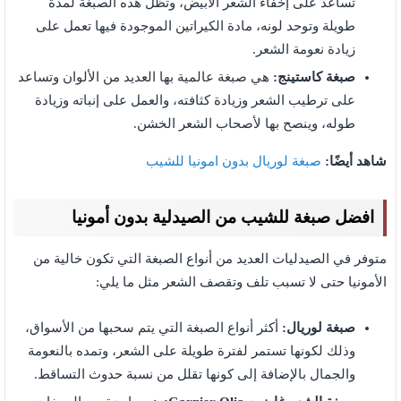
تساعد على إخفاء الشعر الأبيض، وتظل هذه الصبغة لمدة
طويلة وتوحد لونه، مادة الكيراتين الموجودة فيها تعمل على
زيادة نعومة الشعر.
صبغة كاستينج:
هي صبغة عالمية بها العديد من الألوان وتساعد
على ترطيب الشعر وزيادة كثافته، والعمل على إنباته وزيادة
طوله، وينصح بها لأصحاب الشعر الخشن.
شاهد أيضًا:
صبغة لوريال بدون امونيا للشيب
افضل صبغة للشيب من الصيدلية بدون أمونيا
متوفر في الصيدليات العديد من أنواع الصبغة التي تكون خالية من
الأمونيا حتى لا تسبب تلف وتقصف الشعر مثل ما يلي:
صبغة لوريال:
أكثر أنواع الصبغة التي يتم سحبها من الأسواق،
وذلك لكونها تستمر لفترة طويلة على الشعر، وتمده بالنعومة
والجمال بالإضافة إلى كونها تقلل من نسبة حدوث التساقط.