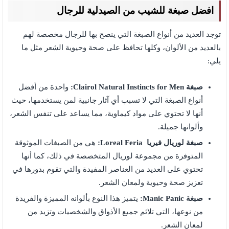
افضل صبغة للشيب من الصيدلية للرجال
توجد العديد من أنواع الصبغة التي ينصح بها للرجال مخصصة لهم
بالعديد من الألوان، وكلها تحافظ على صحة وحيوية الشعر مثل ما
يلي:
صبغة Clairol Natural Instincts for Men:
واحدة من أفضل
أنواع الصبغة التي لا تسبب أي آثار جانبية لمن يستخدمها، حيث
أنها لا تحتوي على مواد كيماوية، مما يساعد على تنفس الشعر،
وألوانها جميلة.
صبغة لوريال فيريا Loreal Feria:
هي من الصبغات الموثوقة
المتوفرة من مجموعة لوريال المتخصصة في ذلك، كما أنها
تحتوي على العديد من العناصر المفيدة والتي تقوم بدورها في
تعزيز صحة وحيوية ولمعان الشعر.
صبغة Manic Panic:
يتميز هذا النوع بألوانه المميزة والفريدة
من نوعها، التي تلائم جميع الأذواق والشخصيات وتزيد من
لمعان الشعر.