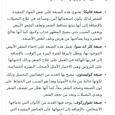
صبغة فاتيكا:
تحتوي هذه الصبغة على بعض المواد المفيدة
للشعر لذلك يكون استعمالها أمن، وتساعد في علاج البصيلات
بالإضافة إلى أنها تمنع تساقط الشعر وتغلف الشعر الأبيض
ويخفي الشيب حتى يصبح المظهر جذاب ولامع، كما أنها تعالج
القشرة وما يصاحبها من هرش وتلف لبعض الأنسجة.
صبغة كلر اند سوا:
تعمل هذه الصبغة على إخفاء الشعر الأبيض
الموجود بها، ويظل تأثيرها لفترة كبيرة من الوقت، بالإضافة
إلى قدرتها الهائلة في العمل على علاج الشعر وذلك لاحتوائها
على البروتين وهى الاختيار الأمثل لأصحاب البشرة الحساسة.
صبغة كوليستون:
ينصح بها العديد من اخصائيين التجميل وذلك
لكونها خالية من مادة الأمونيا وهذا هو السبب في الحفاظ على
لون الصبغة وصحة الشعر معاً، كما أنها تقلل من تقصف الشعر
ويغذي البصيلات وتحد من تجعد الشعر.
صبغة شوارزكوف:
يوجد فيها العديد من الألوان التي يحتاجها
الأشخاص، بالإضافة إلى احتوائها على العناصر المفيدة التي