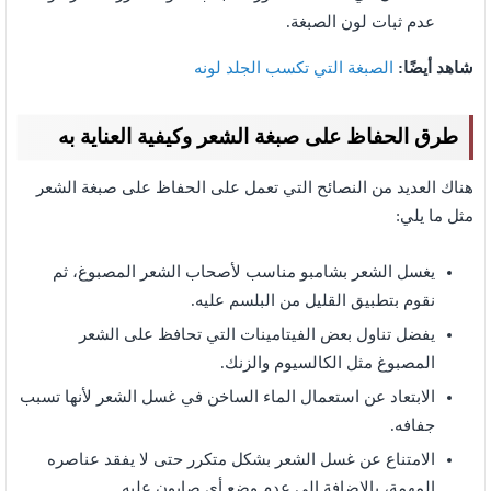
عدم ثبات لون الصبغة.
شاهد أيضًا:
الصبغة التي تكسب الجلد لونه
طرق الحفاظ على صبغة الشعر وكيفية العناية به
هناك العديد من النصائح التي تعمل على الحفاظ على صبغة الشعر
مثل ما يلي:
يغسل الشعر بشامبو مناسب لأصحاب الشعر المصبوغ، ثم
نقوم بتطبيق القليل من البلسم عليه.
يفضل تناول بعض الفيتامينات التي تحافظ على الشعر
المصبوغ مثل الكالسيوم والزنك.
الابتعاد عن استعمال الماء الساخن في غسل الشعر لأنها تسبب
جفافه.
الامتناع عن غسل الشعر بشكل متكرر حتى لا يفقد عناصره
المهمة، بالإضافة إلى عدم وضع أي صابون عليه.