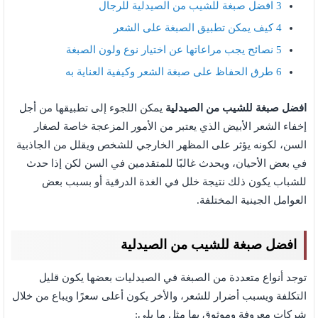
3
افضل صبغة للشيب من الصيدلية للرجال
4
كيف يمكن تطبيق الصبغة على الشعر
5
نصائح يجب مراعاتها عن اختيار نوع ولون الصبغة
6
طرق الحفاظ على صبغة الشعر وكيفية العناية به
افضل صبغة للشيب من الصيدلية
يمكن اللجوء إلى تطبيقها من أجل
إخفاء الشعر الأبيض الذي يعتبر من الأمور المزعجة خاصة لصغار
السن، لكونه يؤثر على المظهر الخارجي للشخص ويقلل من الجاذبية
في بعض الأحيان، ويحدث غالبًا للمتقدمين في السن لكن إذا حدث
للشباب يكون ذلك نتيجة خلل في الغدة الدرقية أو بسبب بعض
العوامل الجينية المختلفة.
افضل صبغة للشيب من الصيدلية
توجد أنواع متعددة من الصبغة في الصيدليات بعضها يكون قليل
التكلفة ويسبب أضرار للشعر، والأخر يكون أعلى سعرًا ويباع من خلال
شركات معروفة وموثوق بها مثل ما يلي: