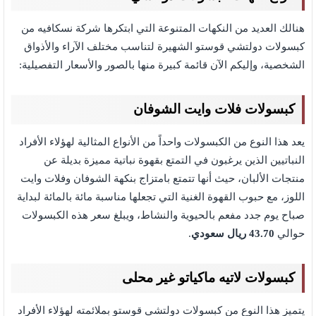
هنالك العديد من النكهات المتنوعة التي ابتكرها شركة نسكافيه من
كبسولات دولتشي قوستو الشهيرة لتناسب مختلف الآراء والأذواق
الشخصية، وإليكم الآن قائمة كبيرة منها بالصور والأسعار التفصيلية:
كبسولات فلات وايت الشوفان
يعد هذا النوع من الكبسولات واحداً من الأنواع المثالية لهؤلاء الأفراد
النباتيين الذين يرغبون في التمتع بقهوة نباتية مميزة بديلة عن
منتجات الألبان، حيث أنها تتمتع بامتزاج بنكهة الشوفان وفلات وايت
اللوز، مع حبوب القهوة الغنية التي تجعلها مناسبة مائة بالمائة لبداية
صباح يوم جدد مفعم بالحيوية والنشاط، ويبلغ سعر هذه الكبسولات
حوالي
43.70 ريال سعودي
.
كبسولات لاتيه ماكياتو غير محلى
يتميز هذا النوع من كبسولات دولتشي قوستو بملائمته لهؤلاء الأفراد