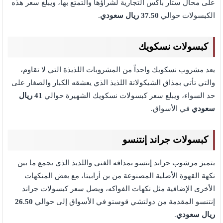
على محال ستار باكس التجارية لشراؤها والتمتع بها، ويبلغ سعر هذه
الكبسولات حوالي
37.50 ريال سعودي
.
كبسولات نسكويك
يعد مشروب نسكويك واحداً من المشروبات اللذيذة التي لا تقاوم،
والتي تأتي بمذاق الشيكولاتة اللذيذ الذي يعشقه الكبار والصغار على
حد السواء، ويبلع سعر كبسولات نسكويك الشهيرة حوالي
41 ريال
سعودي
في الأسواق.
كبسولات جراند إنتنسو
يتميز مرشوب جراند إنتسو بمذاقه الغني واللذيذ الذي يجمع ما بين
نكهة القهوة الأصلية المصنوعة من بن أرابيتا، مع بعض المنكهات
الأخرى الإضافية مثل نكهات الفواكه، ويصل سعر كبسولات جراند
إنتنسو المقدمة من دولتشي قوستو في الأسواق إلى حوالي
26.50
ريال سعودي
.