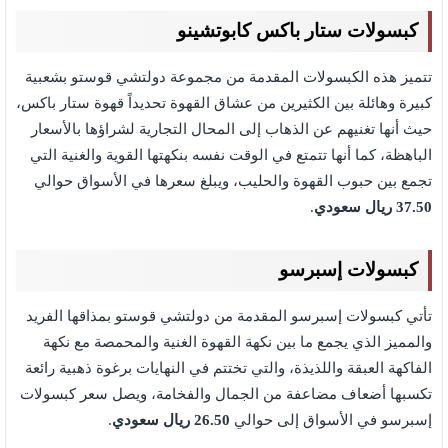
كبسولات ستار باكس كابوتشينو
تتميز هذه الكبسولات المقدمة من مجموعة دولتشي قوستو بشعبية
كبيرة وهائلة بين الكثيرين من عشاق القهوة تحديداً قهوة ستار باكس،
حيث أنها تغنيهم عن الذهاب إلى المحال التجارية لشراؤها بالأسعار
الباهظة، كما أنها تتمتع في الوقت نفسه بنكهتها القوية والغنية التي
تجمع بين حبوب القهوة والحليب، ويبلغ سعرها في الأسواق حوالي
37.50 ريال سعودي
.
كبسولات إسبرسو
تأتي كبسولات إسبرسو المقدمة من دولتشي قوستو بمذاقها الفريد
والمميز الذي يجمع ما بين نكهة القهوة الغنية والمحمصة مع نكهة
الفاكهة العبقة واللذيذة، والتي تختتم في النهايات برغوة ذهبية رائعة
تكسبها أضعاف مضاعفة من الجمال والفخامة، ويصل سعر كبسولات
إسبرسو في الأسواق إلى حوالي
26.50 ريال سعودي
.