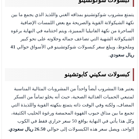
كبسولات شوكوتشينو
يتمتع مشروب شوكوتشينو بمذاقه الغني واللذيذ الذي يجمع ما بين
نكهة الشيكولاتة القوية والصريحة مع بعض اللمسات الإضافية
الساحرة من نكهة الفانيليا المميزة، ويتم اختتامه في النهاية برغوه
الشيكولاتة الشهية التي تضاعف جماله وحلاوته على نحو كبير
وملحوظ، ويبلغ سعر كبسولات شوكوتشينو في الأسواق حوالي
41
ريال سعودي
.
كبسولات سكيني كابوتشينو
يعتبر هذا المشروب أيضاً واحداً من المشروبات المثالية المناسبة
لمتبعي الحميات الغذائية الصحية، حيث أنه يخلو تماماً من السكر
المضاف، ولكنه وفي الوقت ذاته يتمتع بنكهته القوية واللذيذة التي
تجمع ما بين مذاق حبوب القهوة المحمصة ورغوة الحليب الكثيفة،
وكل هذا يأتي في النهاية بواقع 50 سعر حراري فقط في الكوب
الواحد، ويصل سعر هذه الكبسولات إلى حوالي
26.50 ريال سعودي
.