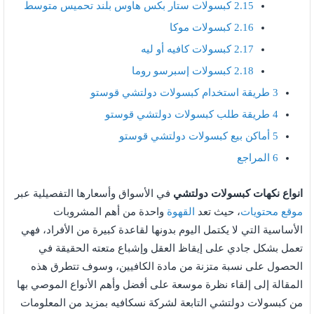
2.15
كبسولات ستار بكس هاوس بلند تحميس متوسط
2.16
كبسولات موكا
2.17
كبسولات كافيه أو ليه
2.18
كبسولات إسبرسو روما
3
طريقة استخدام كبسولات دولتشي قوستو
4
طريقة طلب كبسولات دولتشي قوستو
5
أماكن بيع كبسولات دولتشي قوستو
6
المراجع
انواع نكهات كبسولات دولتشي
في الأسواق وأسعارها التفصيلية عبر
موقع محتويات
، حيث تعد
القهوة
واحدة من أهم المشروبات
الأساسية التي لا يكتمل اليوم بدونها لقاعدة كبيرة من الأفراد، فهي
تعمل بشكل جادي على إيقاظ العقل وإشباع متعته الحقيقة في
الحصول على نسبة متزنة من مادة الكافيين، وسوف تتطرق هذه
المقالة إلى إلقاء نظرة موسعة على أفضل وأهم الأنواع الموصي بها
من كبسولات دولتشي التابعة لشركة نسكافيه بمزيد من المعلومات