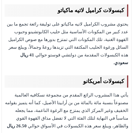
كبسولات كراميل لاتيه ماكياتو
يحتوي مشروب الكراميل لاتيه ماكياتو على توليفة رائعة تجمع ما بين
عدد كبير من المكونات الأساسية مثل حليب الكابوتشينو وحبوب
القهوة الغنية، تلك المكونات التي تمتزج بدورها مع صوص الكراميل
السائل ورغوة الحليب المكثفة التي تزيدها روعةً وجمالاً، ويبلغ سعر
هذه الكبسولات المقدمة من دولتشي قوستو حوالي
41 ريال
سعودي
.
كبسولات أمريكانو
يأتي هذا المشروب الرائع المقدم من مجموعة نسكافيه العالمية
مصنوعاً بنسبة مائة بالمائة من بن أرابيتا الأصيل، كما أنه يتميز بقوامه
الخفيف وغير المركز الذي يمتزج مع الرغوة الناعمة، مما يجعله
مناسباً في النهاية لتلك الفئة التي لا تفضل مذاق القهوة القوي
والظاهر، ويبلغ سعر هذه الكبسولات في الأسواق حوالي
26.50 ريال