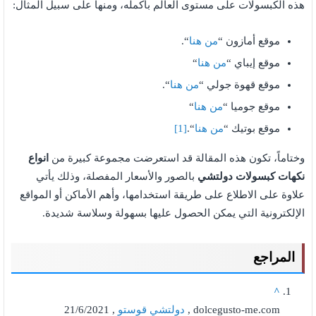
هذه الكبسولات على مستوى العالم بأكمله، ومنها على سبيل المثال:
موقع أمازون “
من هنا
“.
موقع إيباي “
من هنا
“
موقع قهوة جولي “
من هنا
“.
موقع جوميا “
من هنا
“
موقع بوتيك “
من هنا
“.
[1]
وختاماً، تكون هذه المقالة قد استعرضت مجموعة كبيرة من
انواع
نكهات كبسولات دولتشي
بالصور والأسعار المفصلة، وذلك يأتي
علاوة على الاطلاع على طريقة استخدامها، وأهم الأماكن أو المواقع
الإلكترونية التي يمكن الحصول عليها بسهولة وسلاسة شديدة.
المراجع
^
dolcegusto-me.com ,
دولتشي قوستو
, 21/6/2021