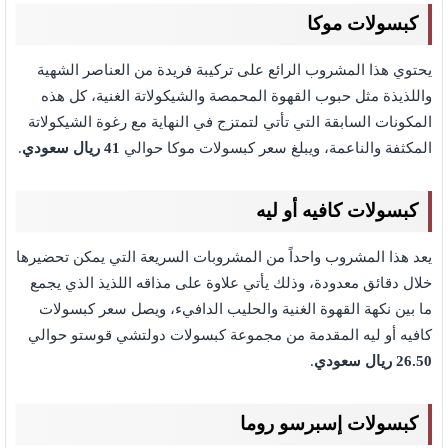
كبسولات موكا
يحتوي هذا المشروب الرائع على تركيبة فريدة من العناصر الشهية
واللذيذة مثل حبوب القهوة المحمصة والشيكولاتة الغنية، كل هذه
المكونات السابقة التي تأتي لتمتزج في النهاية مع رغوة الشيكولاتة
المكثفة والناعمة، ويبلغ سعر كبسولات موكا حوالي
41 ريال سعودي
.
كبسولات كافيه أو ليه
يعد هذا المشروب واحداً من المشروبات السريعة التي يمكن تحضيرها
خلال دقائق معدودة، وذلك يأتي علاوة على مذاقه اللذيذ الذي يجمع
ما بين نكهة القهوة الغنية والحليب الدافيء، ويصل سعر كبسولات
كافيه أو ليه المقدمة من مجموعة كبسولات دولتشي قوستو حوالي
26.50 ريال سعودي
.
كبسولات إسبرسو روما