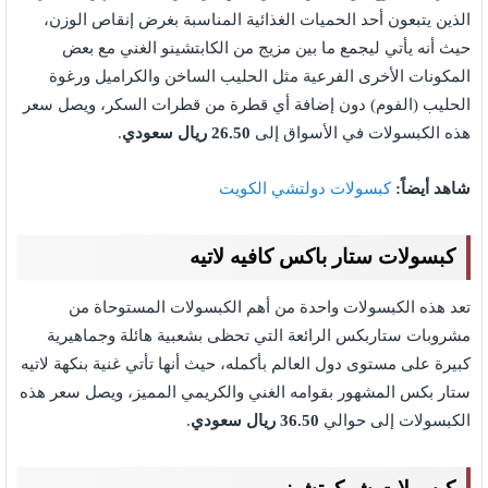
الذين يتبعون أحد الحميات الغذائية المناسبة بغرض إنقاص الوزن،
حيث أنه يأتي ليجمع ما بين مزيج من الكابتشينو الغني مع بعض
المكونات الأخرى الفرعية مثل الحليب الساخن والكراميل ورغوة
الحليب (الفوم) دون إضافة أي قطرة من قطرات السكر، ويصل سعر
هذه الكبسولات في الأسواق إلى
26.50 ريال سعودي
.
شاهد أيضاً:
كبسولات دولتشي الكويت
كبسولات ستار باكس كافيه لاتيه
تعد هذه الكبسولات واحدة من أهم الكبسولات المستوحاة من
مشروبات ستاربكس الرائعة التي تحظى بشعبية هائلة وجماهيرية
كبيرة على مستوى دول العالم بأكمله، حيث أنها تأتي غنية بنكهة لاتيه
ستار بكس المشهور بقوامه الغني والكريمي المميز، ويصل سعر هذه
الكبسولات إلى حوالي
36.50 ريال سعودي
.