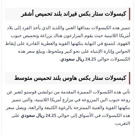
كبسولات ستار بكس فيراند بلند تحميص أشقر
تتميز هذه الكبسولات بمذاقها الغني واللذيذ الذي يأخذ الفرد إلى بلاد
أمريكا اللاتينية حيث يقوم المزارعون هناك بزراعة وتحميص حبوب
القهوة، لتتمتع في النهاية بنكهتها القوية والعطرية القادرة على إيقاظ
الحواس وإثارة الإنتباه على نحو كبير وملحوظ، ويبلغ سعر هذه
الكبسولات حوالي
24.25 ريال سعودي
.
كبسولات ستار بكس هاوس بلند تحميس متوسط
تأتي هذه الكبسولات المميزة المقدمة من دولتشي قوستو لتعبر عن
روعة حبوب البن المزروعة في مزارع أمريكا اللاتينية، والتي تتميز
بنكهتها القوية والغنية الممتزجة بالرغوة الكثيفة والرائعة، ويصل سعر
هذه الكبسولات في الأسواق إلى حوالي
24.25 ريال سعودي
على
التقريب.