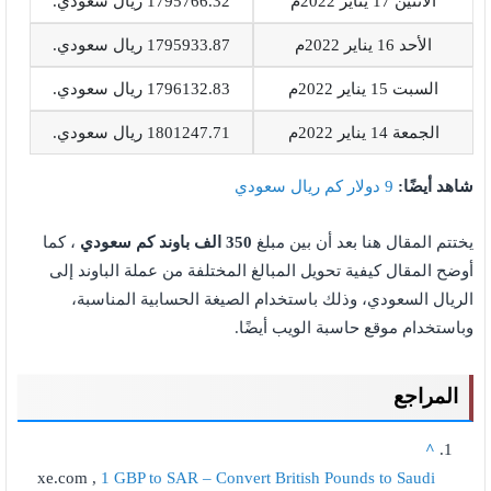
الاثنين 17 يناير 2022م
1795766.32 ريال سعودي.
الأحد 16 يناير 2022م
1795933.87 ريال سعودي.
السبت 15 يناير 2022م
1796132.83 ريال سعودي.
الجمعة 14 يناير 2022م
1801247.71 ريال سعودي.
شاهد أيضًا:
9 دولار كم ريال سعودي
يختتم المقال هنا بعد أن بين مبلغ
350 الف باوند كم سعودي
، كما
أوضح المقال كيفية تحويل المبالغ المختلفة من عملة الباوند إلى
الريال السعودي، وذلك باستخدام الصيغة الحسابية المناسبة،
وباستخدام موقع حاسبة الويب أيضًا.
المراجع
^
xe.com ,
1 GBP to SAR – Convert British Pounds to Saudi