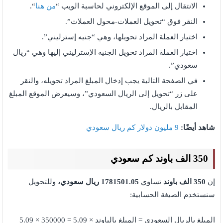
الانتقال إلى الموقع الإلكتروني لحاسبة الويب “
من هنا
“.
النقر فوق “تحويل العملات-محول العملات”.
اختيار العملة المراد تحويلها، وهي “جنيه إسترليني”.
اختيار العملة المراد تحويل الجنيه الإسترليني إليها وهي “ريال
سعودي”.
في الصفحة التالية يجب إدخال المبلغ المراد تحويله، والنقر
على زر “تحويل إلى الريال السعودي”، وسيعرض الموقع المبلغ
المقابل بالريال.
شاهد أيضًا:
9 مليون دولار كم ريال سعودي
350 الف باوند كم سعودي
إن
350 الف باوند
تساوي
1781501.05 ريال سعودي،
وللتحويل
سنستخدم الصيغة الحسابية:
المبلغ بالريال السعودي = المبلغ بالباوند × 5.09 = 350000 × 5.09