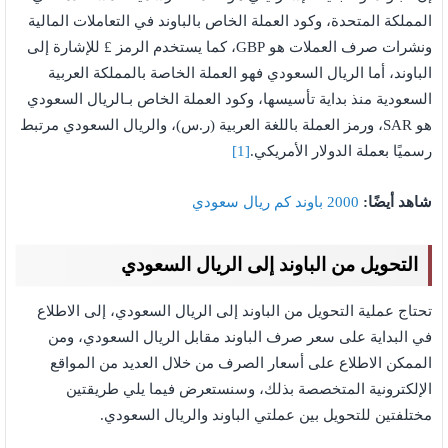
المملكة المتحدة، وكود العملة الخاص بالباوند في التعاملات المالية
ونشرات صرف العملات هو GBP، كما يستخدم الرمز £ للإشارة إلى
الباوند، أما الريال السعودي فهو العملة الخاصة بالمملكة العربية
السعودية منذ بداية تأسيسها، وكود العملة الخاص بـالريال السعودي
هو SAR، ورمز العملة باللغة العربية (ر.س)، والريال السعودي مرتبط
رسميًا بعملة الدولار الأمريكي.
[1]
شاهد أيضًا:
2000 باوند كم ريال سعودي
التحويل من الباوند إلى الريال السعودي
تحتاج عملية التحويل من الباوند إلى الريال السعودي، إلى الاطلاع
في البداية على سعر صرف الباوند مقابل الريال السعودي، ومن
الممكن الاطلاع على أسعار الصرف من خلال العديد من المواقع
الإلكترونية المتخصصة بذلك، وسنستعرض فيما يلي طريقتين
مختلفتين للتحويل بين عملتي الباوند والريال السعودي.