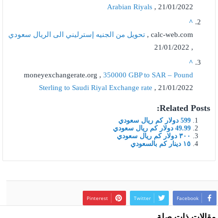
Arabian Riyals
, 21/01/2022
^
calc-web.com ,
تحويل من الجنيه إسترليني الى الريال سعودي
, 21/01/2022
^
moneyexchangerate.org ,
350000 GBP to SAR – Pound
Sterling to Saudi Riyal Exchange rate
, 21/01/2022
Related Posts:
599 دولار كم ريال سعودي
49.99 دولار كم ريال سعودي
٣٠٠ دولار كم ريال سعودي
١٥ دينار كم بالسعودي
Pinterest
Twitter
Facebook
مقالات ذات صلة