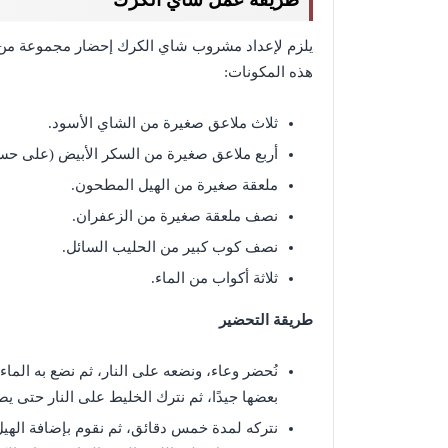
يلزم لإعداد مشروب شاي الكرك إحضار مجموعة من ا
هذه المكونات:
ثلاث ملاعق صغيرة من الشاي الأسود.
أربع ملاعق صغيرة من السكر الأبيض (على حس
ملعقة صغيرة من الهيل المطحون.
نصف ملعقة صغيرة من الزعفران.
نصف كوب كبير من الحليب السائل.
ثلاثة أكواب من الماء.
طريقة التحضير
نُحضر وعاء، ونضعه على النار، ثم نضع به الماء
بعضها جيدًا، ثم نترك الخليط على النار حتى يص
نتركه لمدة خمس دقائق، ثم نقوم بإضافة الهيل