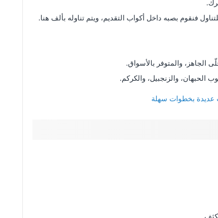
رك.
تناول فنقوم بصبه داخل أكواب التقديم، ويتم تناوله بألف هنا.
ّى الجاهز، والمتوفر بالأسواق.
وب الحبهان، والزنجبيل، والكركم.
ت عديدة بخطوات سهلة
كثف.