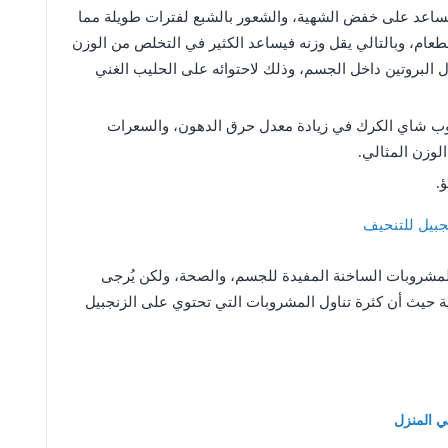
ساعد على خفض الشهية، والشعور بالشبع لفترات طويلة مما
طعام، وبالتالي يقل وزنه فيساعد الكثير في التخلص من الوزن
ل البروتين داخل الجسم، وذلك لاحتوائه على الحليب الغني
وب شاي الكرك في زيادة معدل حرق الدهون، والسعرات
لوزن المثالي.
.
جبيل للتنحيف
لمشروبات الساخنة المفيدة للجسم، والصحة، ولكن يُرجى
ية حيث أن كثرة تناول المشروبات التي تحتوي على الزنجبيل