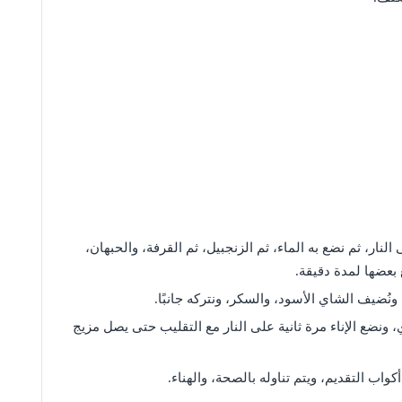
نار، ثم نضع به الماء، ثم الزنجبيل، ثم القرفة، والحبهان،
بعضها لمدة دقيقة.
، ونُضيف الشاي الأسود، والسكر، ونتركه جانبًا.
ونضع الإناء مرة ثانية على النار مع التقليب حتى يصل مزيج
اب التقديم، ويتم تناوله بالصحة، والهناء.