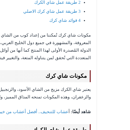
2
طريقة عمل شاي الكرك
3
طريقة عمل شاي كرك الاصلي
4
فوائد شاي كرك
مكونات شاي كرك تُمكننا من إعداد كوب من الشاي ا
المعروفة، والمشهورة في جميع دول الخليج العربي، 
الدولة المُصدرة الأولى لهذا المنتج كما أنها من أوا
المتعددة التي تُحقق لمن يتناوله المتعة، والتغيير في
مكونات شاي كرك
يعتبر شاي الكرك مزيج من الشاي الأسود، والزنجبيل،
والزعفران، وهذه المكونات تمنحه المذاق المميز، وال
شاهد أيضًا:
أ
عشاب للتنحيف.. أفضل أعشاب من خيرا
طريقة عمل شاي الكرك