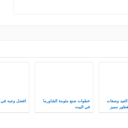
 العيد وصفات
خطوات صنع مثومة الشاورما
افضل وجبه في م
فطور مميز
في البيت