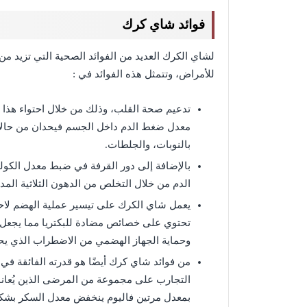
فوائد شاي كرك
لشاي الكرك العديد من الفوائد الصحية التي تزيد م
للأمراض، وتتمثل هذه الفوائد في :
تدعيم صحة القلب، وذلك من خلال احتواء هذا
معدل ضغط الدم داخل الجسم فيحدان من حالات
بالنوبات، والجلطات.
بالإضافة إلى دور القرفة في ضبط معدل الك
الدم من خلال التخلص من الدهون الثلاثية الم
يعمل شاي الكرك على تيسير عملية الهضم لاحتو
تحتوي على خصائص مضادة للبكتريا مما يجعل 
وحماية الجهاز الهضمي من الاضطراب الذي يح
من فوائد شاي كرك أيضًا هو قدرته الفائقة ف
التجارب على مجموعة من المرضى الذين يُعانو
بمعدل مرتين فاليوم ينخفض معدل السكر بشكل 