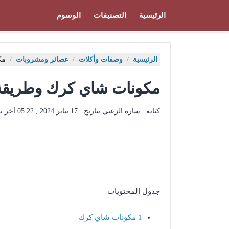
الرئيسية
التصنيفات
الوسوم
الرئيسية
/
وصفات وأكلات
/
عصائر ومشروبات
/
مك
مكونات شاي كرك وطريقة 
كتابة : سارة الزعبي بتاريخ :
17 يناير 2024 , 05:22
آخر ت
جدول المحتويات
1
مكونات شاي كرك