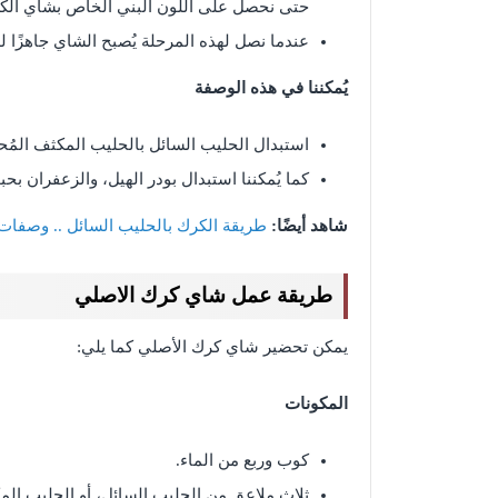
حتى نحصل على اللون البني الخاص بشاي الك
عندما نصل لهذه المرحلة يُصبح الشاي جاهزًا لل
يُمكننا في هذه الوصفة
استبدال الحليب السائل بالحليب المكثف المُحل
كما يُمكننا استبدال بودر الهيل، والزعفران بحب
شاهد أيضًا:
طريقة الكرك بالحليب السائل .. وصفا
طريقة عمل شاي كرك الاصلي
يمكن تحضير شاي كرك الأصلي كما يلي:
المكونات
كوب وربع من الماء.
ثلاث ملاعق من الحليب السائل، أو الحليب الم