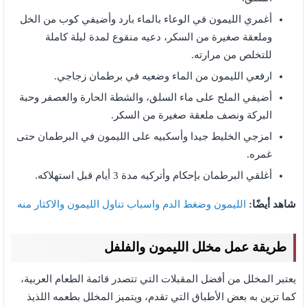
أغمري الليمون في الوعاء بالماء بارد وأضيفي كوب من الخل
وملعقة صغيرة من السكر، دعيه منقوع لمدة ليلة كاملة
للتخلص من مرارته.
ارفعي الليمون من الماء وضعيه في برطمان زجاجي.
أضيفي الملح على ماء السلق، والشطة الحارة والعصفر وحبة
البركة ونصف ملعقة صغيرة من السكر.
امزجي الخليط جيدا وأسكبيه على الليمون في البرطمان حتى
غمره.
أغلقي البرطمان بإحكام وأتركيه مدة 3 أيام قبل استهلاكه.
شاهد أيضًا:
الليمون وضغط الدم واسباب تناول الليمون والاكثار منه
طريقة عمل مخلل الليمون والفلفل
يعتبر المخلل من أفضل المقبلات التي تتصدر قائمة الطعام العربية،
كما تزين به بعض الأطباق التي تقدم، ويتميز المخلل بطعمه اللذيذ