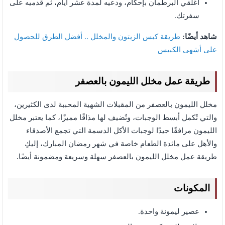
أغلقي البرطمان بإحكام، ودعيه لمدة عشر أيام، ثم قدميه على
سفرتك.
شاهد أيضًا:
طريقة كبس الزيتون والمخلل .. أفضل الطرق للحصول
على أشهى الكبيس
طريقة عمل مخلل الليمون بالعصفر
مخلل الليمون بالعصفر من المقبلات الشهية المحببة لدى الكثيرين،
والتي تُكمل أبسط الوجبات، وتُضيف لها مذاقًا مميزًا، كما يعتبر مخلل
الليمون مرافقًا جيدًا لوجبات الأكل الدسمة التي تجمع الأصدقاء
والأهل على مائدة الطعام خاصة في شهر رمضان المبارك، إليكِ
طريقة عمل مخلل الليمون بالعصفر سهلة وسريعة ومضمونة أيضًا.
المكونات
عصير ليمونة واحدة.