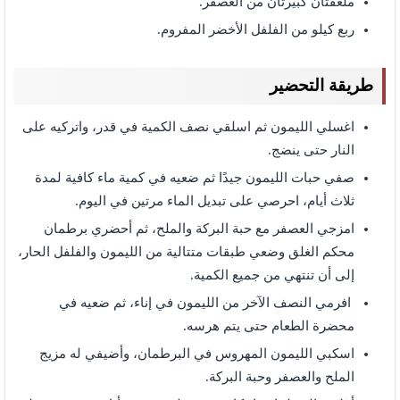
ملعقتان كبيرتان من العصفر.
ربع كيلو من الفلفل الأخضر المفروم.
طريقة التحضير
اغسلي الليمون ثم اسلقي نصف الكمية في قدر، واتركيه على
النار حتى ينضج.
صفي حبات الليمون جيدًا ثم ضعيه في كمية ماء كافية لمدة
ثلاث أيام، احرصي على تبديل الماء مرتين في اليوم.
امزجي العصفر مع حبة البركة والملح، ثم أحضري برطمان
محكم الغلق وضعي طبقات متتالية من الليمون والفلفل الحار،
إلى أن تنتهي من جميع الكمية.
افرمي النصف الآخر من الليمون في إناء، ثم ضعيه في
محضرة الطعام حتى يتم هرسه.
اسكبي الليمون المهروس في البرطمان، وأضيفي له مزيج
الملح والعصفر وحبة البركة.