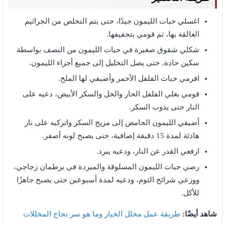
اغسلي حبات الليمون جيدًا، حتى يتم التخلص من الجراثيم
العالقة بها، ثم قومي بتجفيفها.
شكلي شقوق صغيرة في حبات الليمون من النصف بواسطة
سكين حادة، حتى يصل التخليل إلى جميع أجزاء الليمون.
افرمي حبات الفلفل الأحمر وأضيفي لها الملح.
قومي بغلي الفلفل الحار والخل والسكر الأبيض، دعيه على
النار حتى يذوب السكر.
أضيفي الليمون الحامض إلى مزيج السكر واتركيه على نار
هادئة لمدة 15 دقيقة إضافية، حتى يصبح لونه أصفر.
ارفعي القدر عن النار، ودعيه يبرد.
رصي حبات الليمون المسلوقة والمبردة في برطمان زجاجي،
ووزعي شرائح الثوم، ودعيه لمدة أسبوعين حتى يصبح جاهزًا
للأكل.
شاهد أيضًا:
طريقة عمل مخلل الخيار وما هو سر نجاح المخللات