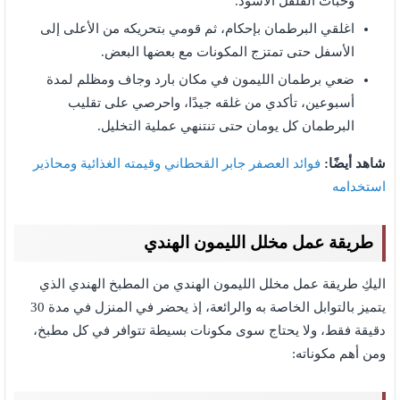
وحبات الفلفل الأسود.
اغلقي البرطمان بإحكام، ثم قومي بتحريكه من الأعلى إلى
الأسفل حتى تمتزج المكونات مع بعضها البعض.
ضعي برطمان الليمون في مكان بارد وجاف ومظلم لمدة
أسبوعين، تأكدي من غلقه جيدًا، واحرصي على تقليب
البرطمان كل يومان حتى تنتنهي عملية التخليل.
شاهد أيضًا:
فوائد العصفر جابر القحطاني وقيمته الغذائية ومحاذير
استخدامه
طريقة عمل مخلل الليمون الهندي
اليكِ طريقة عمل مخلل الليمون الهندي من المطبخ الهندي الذي
يتميز بالتوابل الخاصة به والرائعة، إذ يحضر في المنزل في مدة 30
دقيقة فقط، ولا يحتاج سوى مكونات بسيطة تتوافر في كل مطبخ،
ومن أهم مكوناته: