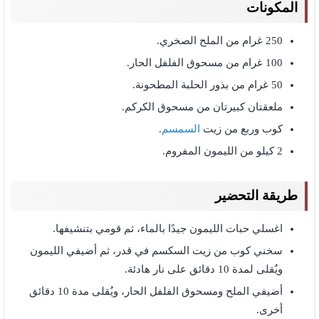
المكونات
250 غرام من الملح الصخري.
100 غرام من مسحوق الفلفل الحار.
50 غرام من بذور الحلبة المطحونة.
ملعقتان كبيرتان من مسحوق الكركم.
كوب وربع من زيت
السمسم
.
2 كيلو من الليمون المفروم.
طريقة التحضير
اغسلي حبات الليمون جيدًا بالماء، ثم قومي بتنشيفها.
سخني كوب من زيت السكسم في قدر، ثم أضيفي الليمون
ويُقلى لمدة 10 دقائق على نار هادئة.
أضيفي الملح ومسحوق الفلفل الحار، ويُقلى مدة 10 دقائق
أخرى.