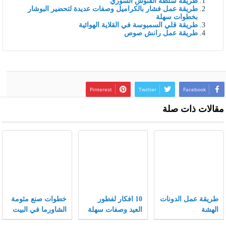
طريقة سلطة الفتوش السوري
طريقة عمل فشار بالكراميل وصفات عديدة لتحضير البوشار
بخطوات سهلة
طريقة قلي السمبوسة في القلاية الهوائية
طريقة عمل رانش صوص
Pinterest
Twitter
Facebook
مقالات ذات صلة
طريقة عمل الدونات
10 افكار لفطور
خطوات صنع مثومة
الهشة
العيد وصفات سهلة
الشاورما في البيت
وسريعة لفطور