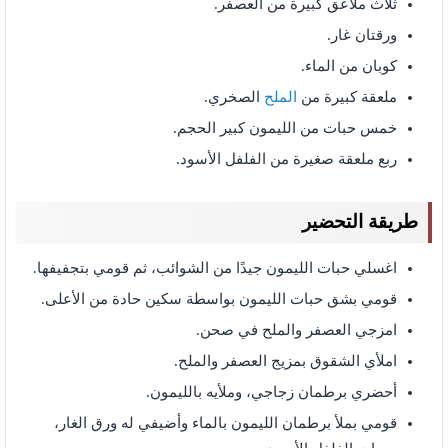
ثلاث ملاعق كبيرة من العصفر.
ورقتان غار.
كوبان من الماء.
ملعقة كبيرة من
الملح
الصخري.
خمس حبات من الليمون كبير الحجم.
ربع ملعقة صغيرة من الفلفل الأسود.
طريقة التحضير
اغسلي حبات الليمون جيدًا من الشوائب، ثم قومي بتجفيفها.
قومي بشق حبات الليمون بواسطة سكين حادة من الأعلى.
امزجي العصفر والملح في صحن.
املأي الشقوق بمزيج العصفر والملح.
أحضري برطمان زجاجي، وملأيه بالليمون.
قومي بملأ برطمان الليمون بالماء وأضيفي له ورق الغار،