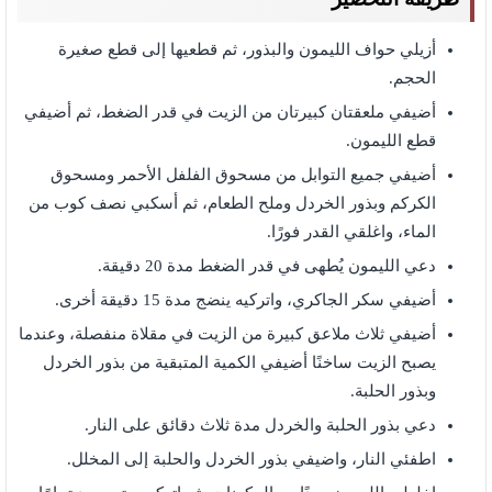
أزيلي حواف الليمون والبذور، ثم قطعيها إلى قطع صغيرة
الحجم.
أضيفي ملعقتان كبيرتان من الزيت في قدر الضغط، ثم أضيفي
قطع الليمون.
أضيفي جميع التوابل من مسحوق الفلفل الأحمر ومسحوق
الكركم وبذور الخردل وملح الطعام، ثم أسكبي نصف كوب من
الماء، واغلقي القدر فورًا.
دعي الليمون يُطهى في قدر الضغط مدة 20 دقيقة.
أضيفي سكر الجاكري، واتركيه ينضج مدة 15 دقيقة أخرى.
أضيفي ثلاث ملاعق كبيرة من الزيت في مقلاة منفصلة، وعندما
يصبح الزيت ساخنًا أضيفي الكمية المتبقية من بذور الخردل
وبذور الحلبة.
دعي بذور الحلبة والخردل مدة ثلاث دقائق على النار.
اطفئي النار، واضيفي بذور الخردل والحلبة إلى المخلل.