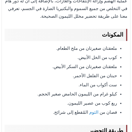
عملية الهضم وإزالة الإنتفاخات والغازات، بالإضافة إلى أن له دور هام
في التخلص من جميع السموم والبكتيريا الضارة في الجسم، تعرفي
معنا على طريقة تحضير مخلل الليمون الصحيحة.
المكونات
ملعقتان صغيرتان من ملح الطعام.
كوب من الخل الأبيض.
ملعقتان صغيرتان من السكر الأبيض.
حبتان من الفلفل الأحمر.
ست أكواب من الماء.
كيلو غرام من الليمون الحامض صغير الحجم.
ربع كوب من عصير الليمون.
فصان من
الثوم
المُقطع إلى شرائح.
طريقة التحضير