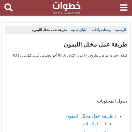
الرئيسية
وصفات وأكلات
أطباق جانبية
طريقة عمل مخلل الليمون
،
،
،
طريقة عمل مخلل الليمون
كتابة : سارة الزعبي بتاريخ :
17 يناير 2024 , 08:36
آخر تحديث :
أبريل 2022 , 03:15
جدول المحتويات
1
طريقة عمل مخلل الليمون
1.1
المكونات