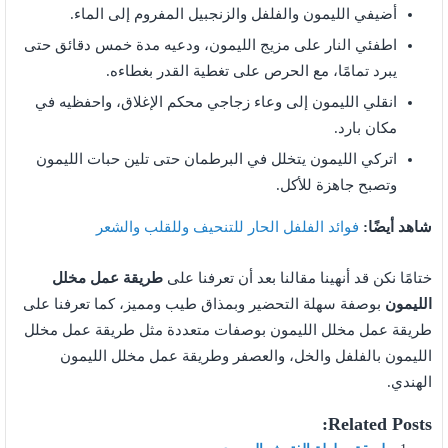
أضيفي الليمون والفلفل والزنجبيل المفروم إلى الماء.
اطفئي النار على مزيج الليمون، ودعيه مدة خمس دقائق حتى
يبرد تمامًا، مع الحرص على تغطية القدر بغطاءه.
انقلي الليمون إلى وعاء زجاجي محكم الإغلاق، واحفظيه في
مكان بارد.
اتركي الليمون يتخلل في البرطمان حتى تلين حبات الليمون
وتصبح جاهزة للأكل.
شاهد أيضًا:
فوائد الفلفل الحار للتنحيف وللقلب والشعر
ختامًا نكن قد أنهينا مقالنا بعد أن تعرفنا على
طريقة عمل مخلل
الليمون
بوصفة سهلة التحضير وبمذاق طيب ومميز، كما تعرفنا على
طريقة عمل مخلل الليمون بوصفات متعددة مثل طريقة عمل مخلل
الليمون بالفلفل والخل، والعصفر وطريقة عمل مخلل الليمون
الهندي.
Related Posts: