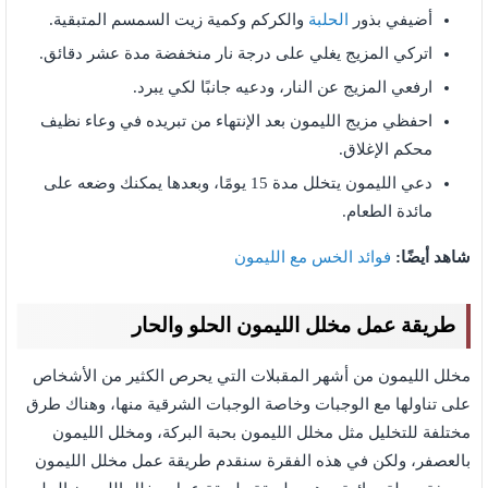
أضيفي بذور
الحلبة
والكركم وكمية زيت السمسم المتبقية.
اتركي المزيج يغلي على درجة نار منخفضة مدة عشر دقائق.
ارفعي المزيج عن النار، ودعيه جانبًا لكي يبرد.
احفظي مزيج الليمون بعد الإنتهاء من تبريده في وعاء نظيف
محكم الإغلاق.
دعي الليمون يتخلل مدة 15 يومًا، وبعدها يمكنك وضعه على
مائدة الطعام.
شاهد أيضًا:
فوائد الخس مع الليمون
طريقة عمل مخلل الليمون الحلو والحار
مخلل الليمون من أشهر المقبلات التي يحرص الكثير من الأشخاص
على تناولها مع الوجبات وخاصة الوجبات الشرقية منها، وهناك طرق
مختلفة للتخليل مثل مخلل الليمون بحبة البركة، ومخلل الليمون
بالعصفر، ولكن في هذه الفقرة سنقدم طريقة عمل مخلل الليمون