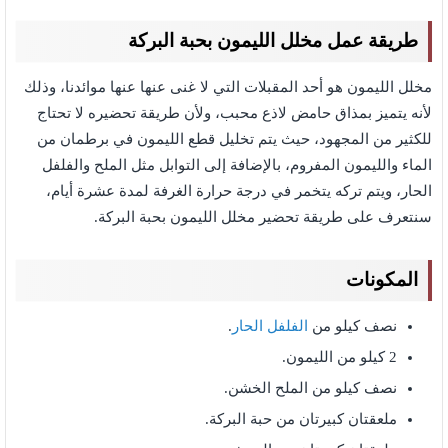
طريقة عمل مخلل الليمون بحبة البركة
مخلل الليمون هو أحد المقبلات التي لا غنى عنها عنها موائدنا، وذلك
لأنه يتميز بمذاق حامض لاذع محبب، ولأن طريقة تحضيره لا تحتاج
للكثير من المجهود، حيث يتم تخليل قطع الليمون في برطمان من
الماء والليمون المفروم، بالإضافة إلى التوابل مثل الملح والفلفل
الحار، ويتم تركه يتخمر في درجة حرارة الغرفة لمدة عشرة أيام،
سنتعرف على طريقة تحضير مخلل الليمون بحبة البركة.
المكونات
نصف كيلو من
الفلفل الحار
.
2 كيلو من الليمون.
نصف كيلو من الملح الخشن.
ملعقتان كبيرتان من حبة البركة.