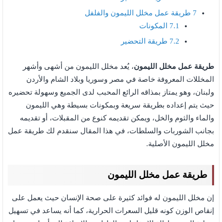
7
طريقة عمل مخلل الليمون والفلفل
7.1
المكونات
7.2
طريقة التحضير
طريقة عمل مخلل الليمون
، يُعد مخلل الليمون من أشهى وأشهر
المخللات المعروفة خاصة في مصر وسوريا وبلاد الشام والأردن
ولبنان، وهو يمتاز بمذاقه الرائع المحبب لدى الجميع وسهولة تحضيره
حيث يتم إعداده بطريقة سريعة وبمكونات بسيطة وهي الليمون
والماء والثوم والخل، ويمكن تقديمه كنوع من المقبلات، أو تقديمه
بجانب الشوربات والسلطات، في هذا المقال سنقدم لك طريقة عمل
مخلل الليمون الأصلية.
طريقة عمل مخلل الليمون
إن مخلل الليمون له فوائد كثيرة على صحة الإنسان حيث يعمل على
إنقاص الوزن كونه قليل السعرات الحرارية، كما أنه يساعد في تسهيل