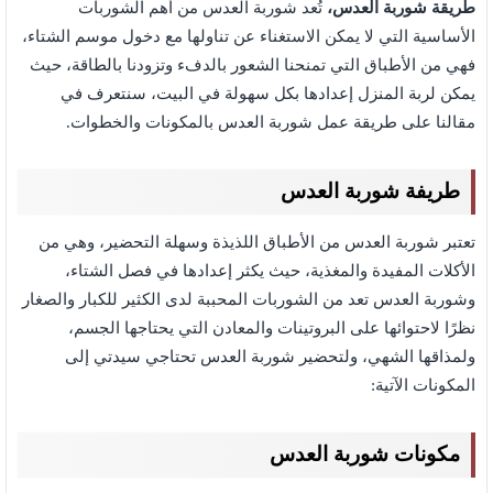
طريقة شوربة العدس،
تُعد شوربة العدس من أهم الشوربات
الأساسية التي لا يمكن الاستغناء عن تناولها مع دخول موسم الشتاء،
فهي من الأطباق التي تمنحنا الشعور بالدفء وتزودنا بالطاقة، حيث
يمكن لربة المنزل إعدادها بكل سهولة في البيت، سنتعرف في
مقالنا على طريقة عمل شوربة العدس بالمكونات والخطوات.
طريفة شوربة العدس
تعتبر شوربة العدس من الأطباق اللذيذة وسهلة التحضير، وهي من
الأكلات المفيدة والمغذية، حيث يكثر إعدادها في فصل الشتاء،
وشوربة العدس تعد من الشوربات المحببة لدى الكثير للكبار والصغار
نظرًا لاحتوائها على البروتينات والمعادن التي يحتاجها الجسم،
ولمذاقها الشهي، ولتحضير شوربة العدس تحتاجي سيدتي إلى
المكونات الآتية:
مكونات شوربة العدس