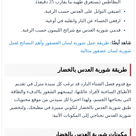
البطاطس (يستغرق طهيه ما يقارب 25 دقيقة).
اضيفي التوابل على العدس حسب الرغبة.
ارفعي الحساء عن النار وانقليه في أوعية.
قدمي شوربة العدس مع شرائح الليمون حسب الرغبة.
شاهد أيضًا:
طريقة عمل شوربة لسان العصفور وأهم النصائح لعمل
شوربة لسان عصفور مثالية
طريقة شوربة العدس بالخضار
مع قدوم فصل الشتاء البارد قد ترغب كل سيدة منزل في تقديم
الأطباق الساخنة لأفراد عائلتها، ليمنحهم الشعور باالدفء والطاقة
التي يحتاجها الجسم، ولهذا اخترنا لكِ سيدتي من موقع محتويات
طبق شوربة العدس بالخضار لتكوني مميزة في مطبخك، ولتحضير
شوربة العدس تحتاجي إلى المكونات الآتية:
مكونات شوربة العدس بالخضار