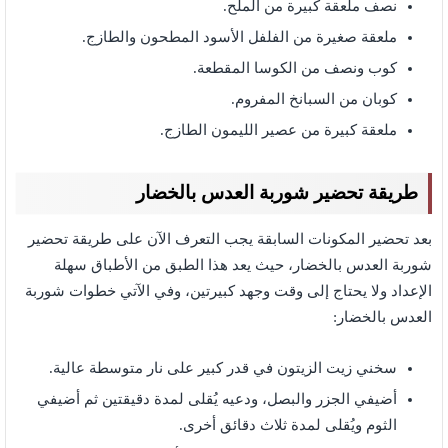
نصف ملعقة كبيرة من الملح.
ملعقة صغيرة من الفلفل الأسود المطحون والطازج.
كوب ونصف من الكوسا المقطعة.
كوبان من السبانخ المفروم.
ملعقة كبيرة من عصير الليمون الطازج.
طريقة تحضير شوربة العدس بالخضار
بعد تحضير المكونات السابقة يجب التعرف الآن على طريقة تحضير
شوربة العدس بالخضار، حيث يعد هذا الطبق من الأطباق سهلة
الإعداد ولا يحتاج إلى وقت وجهد كبيرتين، وفي الآتي خطوات شوربة
العدس بالخضار:
سخني زيت الزيتون في قدر كبير على نار متوسطة عالية.
أضيفي الجزر والبصل، ودعيه يُقلى لمدة دقيقتين ثم أضيفي
الثوم ويُقلى لمدة ثلاث دقائق أخرى.