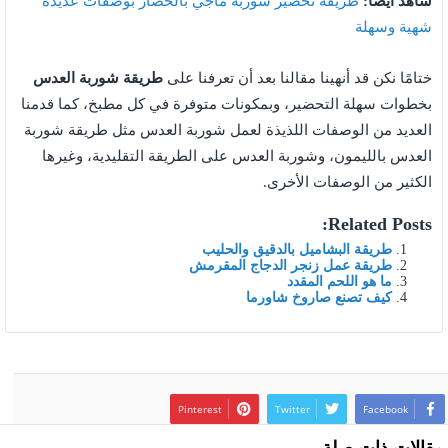
شاهد أيضًا:
طريقة تحضير شوربة ماجي بالخضار بوصفات عديدة
شهية وسهلة
ختامًا نكن قد أنهينا مقالنا بعد أن تعرفنا على
طريقة شوربة العدس
بخطوات سهلة التحضير، وبمكونات متوفرة في كل مطبخ، كما قدمنا
العديد من الوصفات اللذيذة لعمل شوربة العدس مثل طريقة شوربة
العدس بالليمون، وشوربة العدس على الطريقة التقليدية، وغيرها
الكثير من الوصفات الأخرى.
Related Posts:
طريقة البشاميل بالدقيق والحليب
طريقة عمل زنجر الدجاج المقرمش
ما هو اللحم المقدد
كيف تصنع صاروخ شاورما
Pinterest
Twitter
Facebook