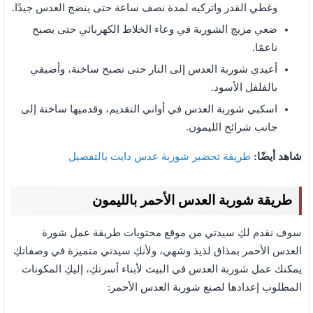
وغطي القدر واتركيه لمدة نصف ساعة حتى ينضج العدس جيدًا.
ضعي مزيج الشوربة في وعاء الخلاط الكهربائي حتى يصبح
ناعمًا.
أعيدي شوربة العدس إلى النار حتى تصبح ساخنة، وأضيفي
بالفلفل الأسود
.
اسكبي شوربة العدس في أواني التقديم، وقدميها ساخنة إلى
جانب شرائح الليمون.
شاهد أيضًا:
طريقة تحضير شوربة عدس دايت بالتفصيل
طريقة شوربة العدس الأحمر بالليمون
سوف نقدم لكِ سيدتي من موقع محتويات طريقة عمل شورة
العدس الأحمر بمذاق لذيذ وشهي، ولأنكِ سيدتي متميزة في وصفاتكِ
يمكنك عمل شوربة العدس في البيت لأبناء أسرتكِ، إليكِ المكونات
المطلوب إعدادها لصنع شوربة العدس الأحمر: