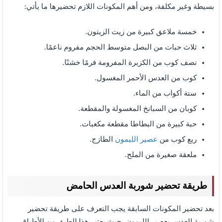
بسيطة وغير مكلفة، ومن أهم المكونات اللازم تحضيرها ما يأتي:
خمسة ملاعق كبيرة من زيت الزيتون.
ثلاث حبات من البصل متوسط الحجم مفروم ناعمًا.
نصف كوب من الكزبرة المفرومة فرمًا خشنًا.
كوب من العدس الأحمر المغسول.
ستة أكواب من الماء.
كوبان من السبانخ المغسولة والمقطعة.
حبة كبيرة من البطاطا مقطعة مكعبات.
ربع كوب من
عصير الليمون
الطازج.
ملعقة صغيرة من الملح.
طريقة تحضير شوربة العدس الحامض
بعد تحضير المكونات السابقة يجب التعرف على طريقة تحضير
شوربة العدس بعصير الليمون، حيث يعتبر هذا الطبق من الأطباق