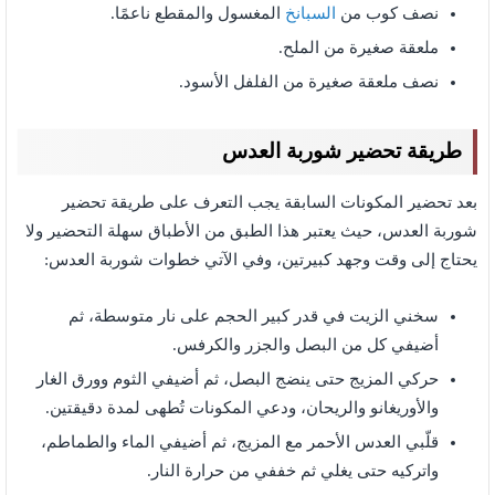
نصف كوب من
السبانخ
المغسول والمقطع ناعمًا.
ملعقة صغيرة من الملح.
نصف ملعقة صغيرة من الفلفل الأسود.
طريقة تحضير شوربة العدس
بعد تحضير المكونات السابقة يجب التعرف على طريقة تحضير
شوربة العدس، حيث يعتبر هذا الطبق من الأطباق سهلة التحضير ولا
يحتاج إلى وقت وجهد كبيرتين، وفي الآتي خطوات شوربة العدس:
سخني الزيت في قدر كبير الحجم على نار متوسطة، ثم
أضيفي كل من البصل والجزر والكرفس.
حركي المزيج حتى ينضج البصل، ثم أضيفي الثوم وورق الغار
والأوريغانو والريحان، ودعي المكونات تُطهى لمدة دقيقتين.
قلّبي العدس الأحمر مع المزيج، ثم أضيفي الماء والطماطم،
واتركيه حتى يغلي ثم خففي من حرارة النار.