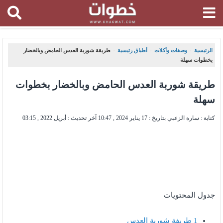
الرئيسية
وصفات وأكلات
أطباق رئيسية
طريقة شوربة العدس الحامض وبالخضار
،
،
،
بخطوات سهلة
طريقة شوربة العدس الحامض وبالخضار بخطوات
سهلة
كتابة : سارة الزعبي بتاريخ :
17 يناير 2024 , 10:47
آخر تحديث :
أبريل 2022 , 03:15
جدول المحتويات
1
طريفة شوربة العدس