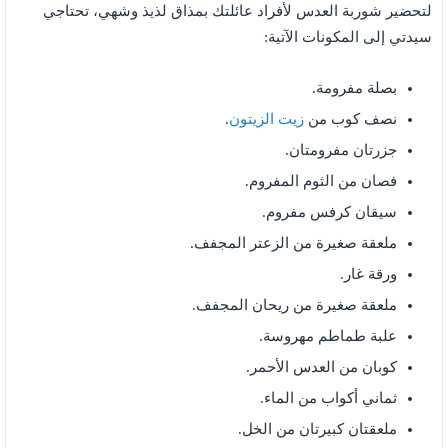
لتحضير شوربة العدس لأفراد عائلتك بمذاق لذيذ وشهي، تحتاجي
سيدتي إلى المكونات الآتية:
بصلة مفرومة.
نصف كوب من
زيت الزيتون
.
جزرتان مفرومتان.
فصان من الثوم المفروم.
سيقان كرفس مفروم.
ملعقة صغيرة من الزعتر المجفف.
ورقة غار.
ملعقة صغيرة من ريحان المجفف.
علبة طماطم مهروسة.
كوبان من العدس الأحمر.
ثماني أكواب من الماء.
ملعقتان كبيرتان من الخل.