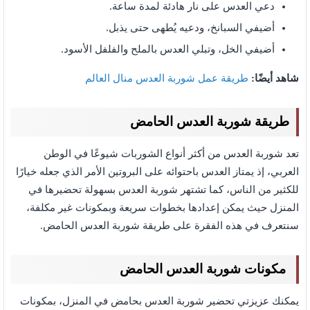
دعي العدس على نار هادئة لمدة ساعة.
أضيفي السبانخ، ودعيه يُطهى حتى يذبل.
أضيفي الخل، وتبلي العدس بالملح والفلفل الأسود.
شاهد أيضًا:
طريقة عمل شوربة العدس منال العالم
طريقة شوربة العدس الحامض
تعد شوربة العدس من أكثر أنواع الشوربات شيوعًا في الوطن
العربي، إذ يمتاز العدس باحتوائه على البروتين الأمر الذي جعله خيارًا
للكثير من الناس، كما تشتهر شوربة العدس بسهولة تحضيرها في
المنزل حيث يمكن إعدادها بخطوات سريعة وبمكونات غير مكلفة،
سنتعرف في هذه الفقرة على طريقة شوربة العدس الحامض.
مكونات شوربة العدس الحامض
يمكنك عزيزتي تحضير شوربة العدس بحامض في المنزل، بمكونات