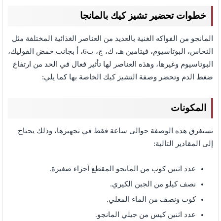
خطوات تحضير تشيز كيك بالمانجا
المانجو من الفواكه الغنية بالعديد من العناصر الغذائية المختلفة مثل
النحاس، البوتاسيوم، فيتامين هـ، ك، ج، ب6، أ بجانب حمض الفوليك،
البوتاسيوم وغيرها، وهذه العناصر لها تأثير فعال في الحد من ارتفاع
ضغط الدم وتحضر وصفة التشيز كيك الخاصة بها كما يلي:
المكونات
تستغرق هذه الوصفة حوالى ساعة فقط في تجهيزها، وذلك يحتاج
إلى المقادير التالية:
عدد اثنين كوب من المانجو المقطع أجزاء صغيرة.
نصف كيلو من الجبن الكيري.
كوب ونصف من الماء المغلي.
عدد اثنين كيس من جيلي المانجو.