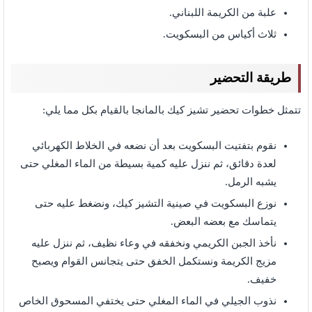
علبة من الكريمة اللبناني.
ثلاث أكياس من البسكويت.
طريقة التحضير
تتمثل خطوات تحضير تشيز كيك بالمانجا بالقيام بكل مما يلي:
نقوم بتفتيت البسكويت بعد أن نضعه في الخلاط الكهربائي
لعدة دقائق، ثم ننزل عليه كمية بسيطة من الماء المغلي حتى
يشبه الرمل.
نوزع البسكويت في صينية التشيز كيك، ونضغط عليه حتى
يتماسك مع بعضه البعض.
نأخذ الجبن الكريمي ونخفقه في وعاء نظيف، ثم ننزل عليه
مزيج الكريمة ونستكمل الخفق حتى يتجانس القوام ويصبح
خفيف.
نذوب الجيلي في الماء المغلي حتى يختفي المسحوق الخاص