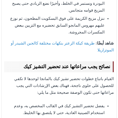
البودرة ونستمر في الخلط، وأخيرًا نضع الزبادي حتى يصبح
المزيج قوامه متجانس.
ننزل مزيج الكريمة على فوق البسكويت المطحون، ثم نوزع
عليهم مهروس المانجو السابق تحضيره مع التزيين ببعض
المكسرات المجروشة.
شاهد أيضًا:
طريقة كيكة الزعتر بنكهات مختلفة كالجبن الشيدر أو
الموتزاريلا
نصائح يجب مراعاتها عند تحضير التشيز كيك
القيام باتباع خطوات تحضير تشيز كيك بالمانجا لوحدها لا تكفي
للحصول على حلوى ناجحة، فهناك بعض الإرشادات التي يجب
مراعاتها حتى تكون الوصفة صحيحة مثل ما يلي:
يفضل تحضير التشيز كيك في القالب المخصص به، وعدم
استخدام الصينية العادية، حتى لا يلتصق بها الخليط.