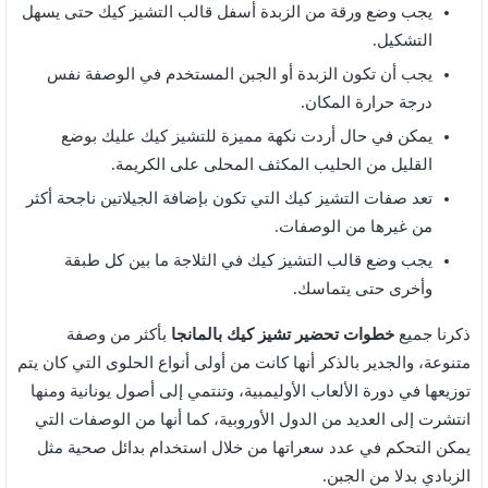
يجب وضع ورقة من الزبدة أسفل قالب التشيز كيك حتى يسهل
التشكيل.
يجب أن تكون الزبدة أو الجبن المستخدم في الوصفة نفس
درجة حرارة المكان.
يمكن في حال أردت نكهة مميزة للتشيز كيك عليك بوضع
القليل من الحليب المكثف المحلى على الكريمة.
تعد صفات التشيز كيك التي تكون بإضافة الجيلاتين ناجحة أكثر
من غيرها من الوصفات.
يجب وضع قالب التشيز كيك في الثلاجة ما بين كل طبقة
وأخرى حتى يتماسك.
ذكرنا جميع
خطوات تحضير تشيز كيك بالمانجا
بأكثر من وصفة
متنوعة، والجدير بالذكر أنها كانت من أولى أنواع الحلوى التي كان يتم
توزيعها في دورة الألعاب الأوليمبية، وتنتمي إلى أصول يونانية ومنها
انتشرت إلى العديد من الدول الأوروبية، كما أنها من الوصفات التي
يمكن التحكم في عدد سعراتها من خلال استخدام بدائل صحية مثل
الزبادي بدلا من الجبن.