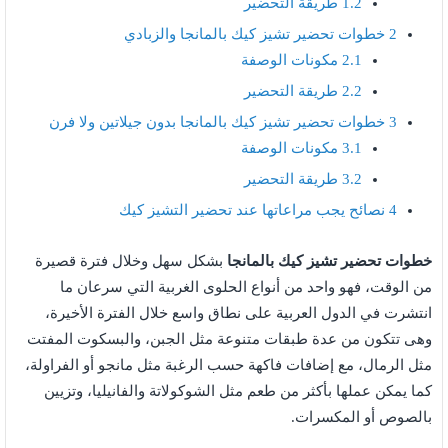
1.2
طريقة التحضير
2
خطوات تحضير تشيز كيك بالمانجا والزبادي
2.1
مكونات الوصفة
2.2
طريقة التحضير
3
خطوات تحضير تشيز كيك بالمانجا بدون جيلاتين ولا فرن
3.1
مكونات الوصفة
3.2
طريقة التحضير
4
نصائح يجب مراعاتها عند تحضير التشيز كيك
خطوات تحضير تشيز كيك بالمانجا
بشكل سهل وخلال فترة قصيرة
من الوقت، فهو واحد من أنواع الحلوى الغربية التي سرعان ما
انتشرت في الدول العربية على نطاق واسع خلال الفترة الأخيرة،
وهى تتكون من عدة طبقات متنوعة مثل الجبن، والبسكوت المفتت
مثل الرمال، مع إضافات فاكهة حسب الرغبة مثل مانجو أو الفراولة،
كما يمكن عملها بأكثر من طعم مثل الشوكولاتة والفانيليا، وتزيين
بالصوص أو المكسرات.