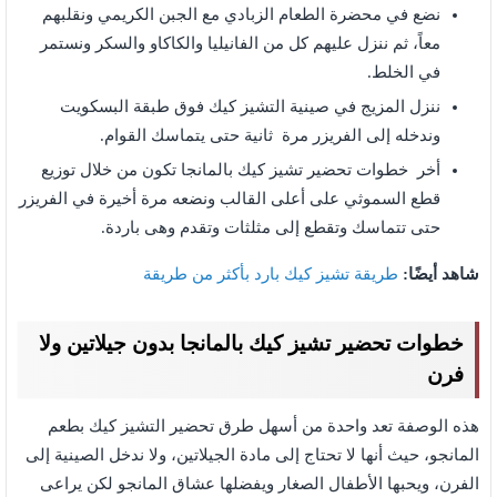
نضع في محضرة الطعام الزبادي مع الجبن الكريمي ونقلبهم
معاً، ثم ننزل عليهم كل من الفانيليا والكاكاو والسكر ونستمر
في الخلط.
ننزل المزيج في صينية التشيز كيك فوق طبقة البسكويت
وندخله إلى الفريزر مرة ثانية حتى يتماسك القوام.
أخر خطوات تحضير تشيز كيك بالمانجا تكون من خلال توزيع
قطع السموثي على أعلى القالب ونضعه مرة أخيرة في الفريزر
حتى تتماسك وتقطع إلى مثلثات وتقدم وهى باردة.
شاهد أيضًا:
طريقة تشيز كيك بارد بأكثر من طريقة
خطوات تحضير تشيز كيك بالمانجا بدون جيلاتين ولا
فرن
هذه الوصفة تعد واحدة من أسهل طرق تحضير التشيز كيك بطعم
المانجو، حيث أنها لا تحتاج إلى مادة الجيلاتين، ولا ندخل الصينية إلى
الفرن، ويحبها الأطفال الصغار ويفضلها عشاق المانجو لكن يراعى