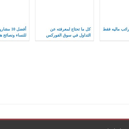
ائب ماليه فقط
كل ما تحتاج لمعرفته عن
أفضل 10 م
التداول في سوق الفوركس
للنساء ونصائح ها
المشاريع الصغير