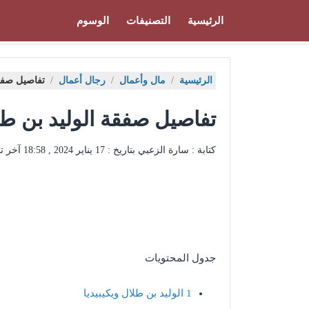
الرئيسية
التصنيفات
الوسوم
الرئيسية
/
مال وأعمال
/
رجال أعمال
/
تفاصيل صفقة 
تفاصيل صفقة الوليد بن طلال
كتابة : سارة الزعبي بتاريخ :
17 يناير 2024 , 18:58
آخر ت
جدول المحتويات
1
الوليد بن طلال ويكيبيديا