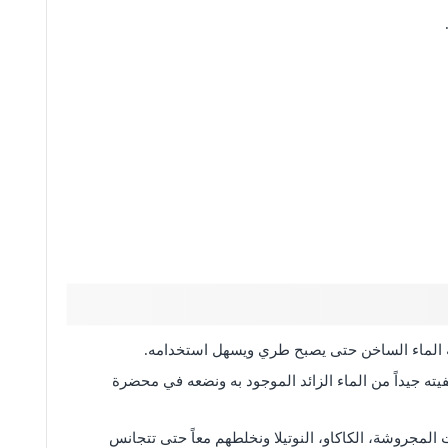
 الماء الساخن حتى يصبح طري ويسهل استخدامه.
يته جيداً من الماء الزائد الموجود به ونضعه في محضرة
لمجروشة، الكاكاو، النوتيلا ونخلطهم معاً حتى تتجانس