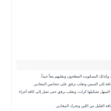
كذلك البسكويت المطحون ونقلبهم معاً جيداً.
ضافة إلى السمن ونقلب برفق على تتجانس المقادير.
 السهل تشكيلها كرات، ونقلب برفق حتى تصل إلى كافة أجزاء
فة القليل من اللبن وتحرك المقادير.