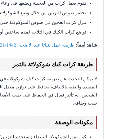
نقوم بعمل كرات من العجينة ونضعها في وعاء إ
نحضر صوص التزيين من خلال وضع الشوكولاتة 
ننزل كرات العجين في صوص الشوكولاتة حتى ت
توضع كرات الكيك في الثلاجة لمدة ساعتين أو ث
شاهد أيضاً:
طريقة عمل بنياتا عيد الاضحى 2021/1442
طريقة كرات كيك شوكولاتة بالتمر
لا يمكن التحدث عن طريقة كرات كيك شوكولاتة في ع
المفيدة والغنية بالألياف، يحافظ على توازن معدل ا
الشخص، له تأثير فعال في الحفاظ على صحة الأمعاء،
صحة وطاقة.
مكونات الوصفة
كوب من الشوكولاتة البيضاء (يستخدم للتزيين).