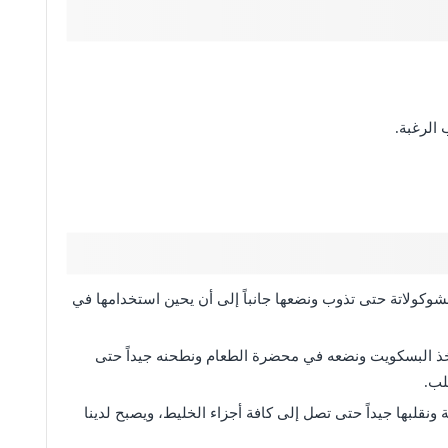
 الرغبة.
وكولاتة حتى تذوب ونضعها جانباً إلى أن يحين استخدامها في
ذ البسكويت ونضعه في محضرة الطعام ونطحنه جيداً حتى
لب.
نقلبها جيداً حتى تصل إلى كافة أجزاء الخليط، ويصبح لدينا