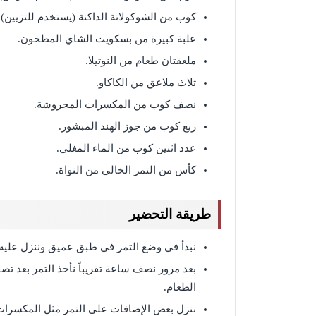
كوب من الشوكولاتة الداكنة (يستخدم للتزيين).
علبة كبيرة من بسكويت الشاي المطحون.
ملعقتان طعام من النوتيلا.
ثلاث ملاعق من الكاكاو.
نصف كوب من المكسرات المجروشة.
ربع كوب من جوز الهند المبشور.
عدد اثنين كوب من الماء المغلي.
كأس من التمر الخالي من النواة.
طريقة التحضير
نبدأ في وضع التمر في طبق عميق وننزل عليه
بعد مرور نصف ساعة تقريباً نأخذ التمر بعد تصف
الطعام.
ننزل بعض الإضافات على التمر مثل المكسرات ا