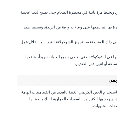
ويخلط مرة ثانية في محضرة الطعام حتى يصبح لدينا عجينة
 بها، ثم نضعها على وعاء به ورقة من الزبدة، ونستمر هكذا
 ذلك الوقت نقوم بتجهيز الشوكولاتة للتزيين من خلال عمل
ها في الشوكولاتة حتى نغطى جميع الجوانب جيداً، ونضعها
اعة أو اثنين قبل التقديم.
يمى
خدام الجبن الكريمي الغنية بالعديد من الفيتامينات الهامة
 ويوجد بها الكثير من السعرات الحرارية لذلك ينصح بها
فات الحلويات.