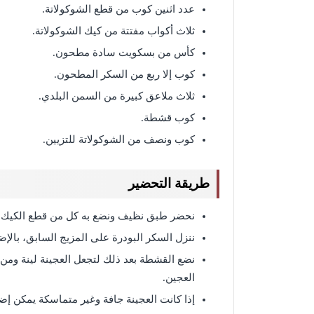
عدد اثنين كوب من قطع الشوكولاتة.
ثلاث أكواب مفتتة من كيك الشوكولاتة.
كأس من بسكويت سادة مطحون.
كوب إلا ربع من السكر المطحون.
ثلاث ملاعق كبيرة من السمن البلدي.
كوب قشطة.
كوب ونصف من الشوكولاتة للتزيين.
طريقة التحضير
نحضر طبق نظيف ونضع به كل من قطع الكيك، و
ننزل السكر البودرة على المزيج السابق، بالإ
نضع القشطة بعد ذلك لتجعل العجينة لينة ومن
العجين.
إذا كانت العجينة جافة وغير متماسكة يمكن إضا