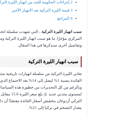
2
إجراءات الحكومة للحد من انهيَار الليرة الترك
3
قيمة الليرة التركية بعد الانهيار الأخير
4
المراجع
سبب انهيار الليرة التركية
، التي شهدت سلسلة انخفاض
المركزي مؤخرًا. ما هو سبب انهيار الليرة التركية وم
وتفاصيل أخرى سنذكرها في هذا المقال.
سبب انهيار الليرة التركية
تعاني الليرة التركية من سلسلة انهيارات تاريخية م
الفائدة بنسبة 1% ليصل إلى 
وبالرغم من كل التحذيرات من خطورة هذه السياسات ع
لمستوى متدني
التركي أردوغان بتخفيض أسعار الفائدة معتقدًا أن ذل
معدل التضخم في تركيا إلى 21%.