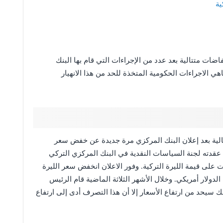
ية
ات متتالية بعد عدد من الإجراءات التي قام بها البنك
اهي الاجراءات الحكومية المتخذة للحد من هذا الانهيار
تتالية بعد إعلان البنك المركزي مرة جديدة عن خفض سعر
14% بعد الاجتماع الذي عقدته لجنة السياسات النقدية في البنك المركزي التركي
لى قيمة الليرة التركية. وفور الاعلان انخفض سعر الليرة
 جديد إذ بلغ سعر الليرة 15.6 مقابل الدولار أمريكي. وخلال الأشهر الثلاثة الماضية قام الرئيس
ك سيحد من ارتفاع الأسعار إلا أن هذا التصرف أدى إلى ارتفاع