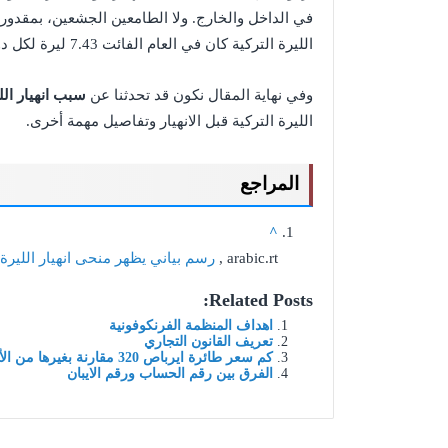
في الداخل والخارج. ولا الطامعين الجشعين، بمقدوره
الليرة التركية كان في العام الفائت 7.43 ليرة لكل دولار.
وفي نهاية المقال نكون قد تحدثنا عن
سبب انهيار الل
الليرة التركية قبل الانهيار وتفاصيل مهمة أخرى.
المراجع
^
arabic.rt ,
رسم بياني يظهر منحى انهيار الليرة 
Related Posts:
اهداف المنظمة الفرنكوفونية
تعريف القانون التجاري
كم سعر طائرة ايرباص 320 مقارنة بغيرها من الأنواع
الفرق بين رقم الحساب ورقم الايبان