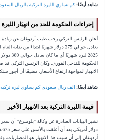
شاهد أيضًا:
كم تساوي الليرة التركية بالريال السعو
إجراءات الحكومة للحد من انهيَار الليرة ا
2825 ليرة 
الحكومة للتدخل الفوري. وكان الرئيس التركي قد 
الانهيار لمواجهة ارتفاع الأسعار. مضيفًا أن أجور ست
شاهد أيضًا:
الف ريال سعودي كم يساوي ليره تركيه
قيمة الليرة التركية بعد الانهيار الأخير
أردوغان إلى أن سبب هذا الانهيار هو المضاربات. وقا