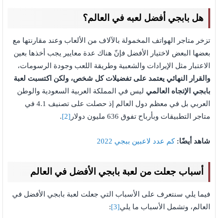
هل بابجي أفضل لعبه في العالم؟
تزخر متاجر الهواتف المخمولة بالآلاف من الألعاب وعند مقارنتها مع
بعضها البعض لاختيار الأفضل فإنّ هناك عدة معايير يجب أخذها بعين
الاعتبار مثل الإيرادات والشعبية وطريقة اللعب وجودة الرسومات،
والقرار النهائي يعتمد على تفضيلات كل شخص، ولكن اكتسبت لعبة
بابجي الإتجاه العالمي
ليس في المملكة العربية السعودية والوطن
العربي بل في معظم دول العالم إذ حصلت على تصنيف 4.1 في
متاجر التطبيقات وبأرباح تفوق 636 مليون دولار
[2]
.
شاهد أيضًا:
كم عدد لاعبين ببجي 2022
أسباب جعلت من لعبة بابجي الأفضل في العالم
فيما يلي سنتعرف على الأسباب التي جعلت لعبة بابجي الأفضل في
العالم، وتشمل الأسباب ما يلي
[3]
: