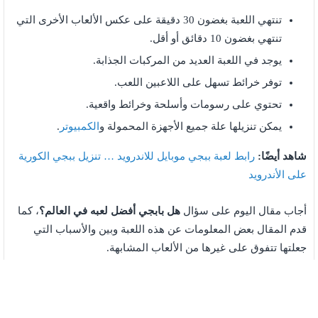
تنتهي اللعبة بغضون 30 دقيقة على عكس الألعاب الأخرى التي
تنتهي بغضون 10 دقائق أو أقل.
يوجد في اللعبة العديد من المركبات الجذابة.
توفر خرائط تسهل على اللاعبين اللعب.
تحتوي على رسومات وأسلحة وخرائط واقعية.
يمكن تنزيلها علة جميع الأجهزة المحمولة و
الكمبيوتر
.
شاهد أيضًا:
رابط لعبة ببجي موبايل للاندرويد … تنزيل ببجي الكورية
على الأندرويد
أجاب مقال اليوم على سؤال
هل بابجي أفضل لعبه في العالم؟
، كما
قدم المقال بعض المعلومات عن هذه اللعبة وبين والأسباب التي
جعلتها تتفوق على غيرها من الألعاب المشابهة.
المراجع