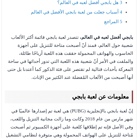
3
هل بابجي أفضل لعبه في العالم؟
4
أسباب جعلت من لعبة بابجي الأفضل في العالم
5
المراجع
بابجي أفضل لعبه في العالم،
تتصدر لعبة بابجي قائمة أكثر الألعاب
شعبية حول العالم، فمنذ أنّ أصبحت متاحة للتنزيل على أجهزة
الحاسوب والهواتف المحمولة حققت هذه اللعبة أرباحًا طائلة،
والملفت في الأمر أنّ شعبية هذه اللعبة التي تدور أحداثها في ساحة
المعركة بأحداث قتالية لم تقتصر على فئة الذكور كما أعتدنا بل حتى
أنها أصبحت من الألعاب المُفضلة عند الكثير من الإناث.
معلومات عن لعبة بابجي
إنّ لعبة بابجي بالإنجليزية (PUBG) هي لعبة تم إصدارها عالميًا في
شهر مارس من عام 2018 وكانت وما زالت مجانية التنزيل واللعب،
وفي الأصل فإنه تم إطلاقها كلعبة على أجهزة الكمبيوتر ثم أصبحت
مُتاحة للتنزيل على الهواتف المحمولة وهي متوفرة لنظامي التشغيل