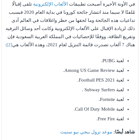
في الأونة الأخيرة أصبحت تطبيقات
الألعاب الإلكترونية
تلقى إقبالًا
مُلفتًا لا سيما منذ انتشار جائحة كورونا في بداية العام 2020 فبسبب
تداعيات هذه الجائحة وما لحقها من حظر واغلاقات في العالم أدى
ذلك لزيادة الإقبال على الألعاب الإلكترونية وكانت أحد وسائل الترفيه
وتفريغ الطاقة، ووفقًا للإحصائيات في المملكة العربية السعودية فإن
هناك 7 ألعاب تصدرت قائمة التنزيل لعام 2021، وهذه الألعاب هي
[2]
:
لعبة PUBG.
لعبة Among US Game Review.
لعبة Football PES 2021.
لعبة Subway Surfers .
لعبة Fortnite.
لعبة Call Of Duty Mobile.
لعبة Free Fire.
شاهد أيضًا:
موعد نزول ببجي نيو ستيت