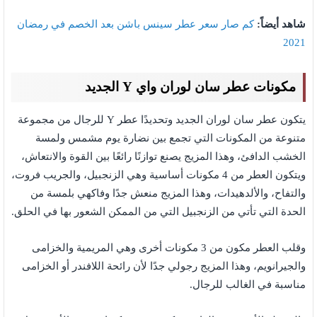
شاهد أيضاً:
كم صار سعر عطر سينس باشن بعد الخصم في رمضان
2021
مكونات عطر سان لوران واي Y الجديد
يتكون عطر سان لوران الجديد وتحديدًا عطر Y للرجال من مجموعة
متنوعة من المكونات التي تجمع بين نضارة يوم مشمس ولمسة
الخشب الدافئ، وهذا المزيج يصنع توازنًا رائعًا بين القوة والانتعاش،
ويتكون العطر من 4 مكونات أساسية وهي الزنجبيل، والجريب فروت،
والتفاح، والألدهيدات، وهذا المزيج منعش جدًا وفاكهي بلمسة من
الحدة التي تأتي من الزنجبيل التي من الممكن الشعور بها في الحلق.
وقلب العطر مكون من 3 مكونات أخرى وهي المريمية والخزامى
والجيرانويم، وهذا المزيج رجولي جدًا لأن رائحة اللافندر أو الخزامى
مناسبة في الغالب للرجال.