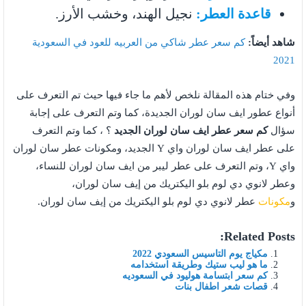
قاعدة العطر:
نجيل الهند، وخشب الأرز.
شاهد أيضاً:
كم سعر عطر شاكي من العربيه للعود في السعودية
2021
وفي ختام هذه المقالة نلخص لأهم ما جاء فيها حيث تم التعرف على
أنواع عطور ايف سان لوران الجديدة، كما وتم التعرف على إجابة
سؤال
كم سعر عطر ايف سان لوران الجديد
؟ ، كما وتم التعرف
على عطر ايف سان لوران واي Y الجديد، ومكونات عطر سان لوران
واي Y، وتم التعرف على عطر ليبر من ايف سان لوران للنساء،
وعطر لانوي دي لوم بلو اليكتريك من إيف سان لوران،
و
مكونات
عطر لانوي دي لوم بلو اليكتريك من إيف سان لوران.
Related Posts:
مكياج يوم التاسيس السعودي 2022
ما هو ليب ستيك وطريقة استخدامه
كم سعر ابتسامة هوليود في السعوديه
قصات شعر اطفال بنات