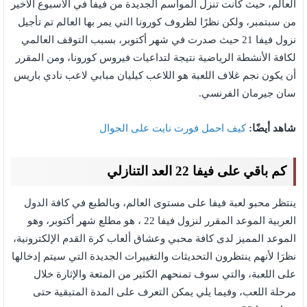
العالم، حيث كانت تنزل المواسم الجديدة من فيفا في الأسبوع الأخير
من سبتمبر، ولكن نظرًا لظروف كورونا التي يمر بها العالم تم تأجيل
نزول فيفا 21 حيث صدرت في شهر أكتوبر، بسبب التوقف العالمي
لكافة الأنشطة الرياضية نتيجة لتداعيات فيروس كورونا، ومن المقرر
أن يكون نجم غلاف اللعبة هو اللاعب كيليان مبابي لاعب نادي باريس
سان جيرمان الفرنسي.
شاهد أيضًا:
كيف احمل فورت نايت على الجوال
كم باقي على فيفا 22 العد التنازلي
ينتظر محبو لعبة فيفا على مستوى العالم، وبالطبع في كافة الدول
العربية الموعد المقرر لنزول فيفا 22 ، هو مطلع شهر أكتوبر، وهو
الموعد المميز لدى كافة محبي وعشاق ألعاب كرة القدم الإلكترونية،
نظرَا لأنهم ينتظرون التحديثات والتغييرات الجديدة التي سيتم إدخالها
على اللعبة، والتي سوف تمنحهم الكثير من المتعة والإثارة خلال
مرحلة اللعب، وفيما يلي يمكن التعرف على المدة المتبقية حتى