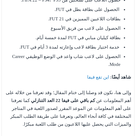
حصول اللاعب على نسختين من FIFA 22 – PS4، PS5.
الحصول على بطاقة بطل في FUT.
بطاقات اللاعبين المميزين في FUT 21.
الحصول على لاعب من فريق الأسبوع
بطاقة كيليان مبابي في FUT لمدة خمسة أيام.
خدمة اختيار بطاقة لاعب وإعارته لمدة 3 أيام في FUT.
الحصول على لاعب شاب واعد في الوضع الوظيفي Career
Mode.
شاهد أيضًا:
اين تقع فيفا
وإلى هنا، نكون قد وصلنا إلى ختام المقال؛ وقد تعرفنا من خلاله على
أهم المعلومات عن
كم باقي على فيفا 22 العد التنازلي
كما تعرفنا
على أهم المعلومات عن الموعد المقرر لصدور اللعبة في المتاجر
المختلفة في كافة أنحاء العالم، وتعرفنا على طريقة الطلب المبكر
والميزات التي يحصل عليها اللاعبون من طلب اللعبة مبكرًا.