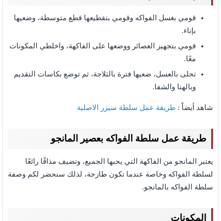
قومي بغسل الفواكه وقومي بتقطيعها قطع متوسطة، وضعيها
بإناء.
قومي بتجهيز العصائر ووضعها على الفاكهة، واخلطي المكونات
معًا.
تحلى بالعسل، ضعيها فترة بالثلاجة، ثم توضع بكاسات التقديم
وبالهنا والشفا.
شاهد أيضاً :
طريقة عمل سلطة سيزر الاصلية
طريقة عمل سلطة الفواكه بعصير المانجو
يعتبر المانجو من الفاكهة التي يحبها الجميع، وتضيف مذاقًا رائعًا
لسلطة الفواكه وخاصة عندما تكون طازجة، لذلك سنحضر لكم وصفة
سلطة الفواكه بالمانجو.
المكونات