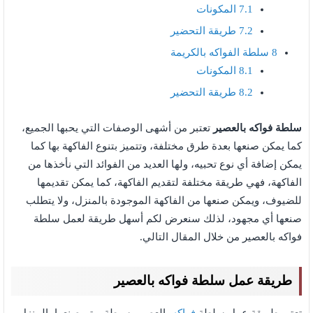
7.1
المكونات
7.2
طريقة التحضير
8
سلطة الفواكه بالكريمة
8.1
المكونات
8.2
طريقة التحضير
سلطة فواكه بالعصير
تعتبر من أشهى الوصفات التي يحبها الجميع،
كما يمكن صنعها بعدة طرق مختلفة، وتتميز بتنوع الفاكهة بها كما
يمكن إضافة أي نوع تحبيه، ولها العديد من الفوائد التي نأخذها من
الفاكهة، فهي طريقة مختلفة لتقديم الفاكهة، كما يمكن تقديمها
للضيوف، ويمكن صنعها من الفاكهة الموجودة بالمنزل، ولا يتطلب
صنعها أي مجهود، لذلك سنعرض لكم أسهل طريقة لعمل سلطة
فواكه بالعصير من خلال المقال التالي.
طريقة عمل سلطة فواكه بالعصير