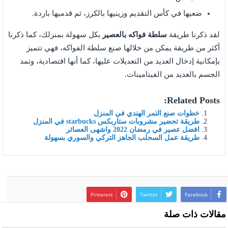
ضعيها في كأس التقديم وزينيها بالكرز، ثم قدميها باردة.
لقد ذكرنا طريقة
سلطة فواكه بالعصير
بكل سهولة بمنزلك، كما ذكرنا
أكثر من طريقة يمكن من خلالها صنع سلطة الفواكه، فهي تتميز
بإمكانية إدخال العديد من التعديلات عليها، كما أنها اقتصادية، وتمد
الجسم بالعديد من الفيتامينات.
Related Posts:
خطوات صنع التمر الهندي في المنزل
طريقة تحضير مشروبات ستاربكس starbucks في المنزل
افضل عصير في رمضان 2022 واشهى العصائر
طريقة عمل السحلب الجاهز التركي والسوري بسهولة
Pinterest
Twitter
Facebook
مقالات ذات صلة