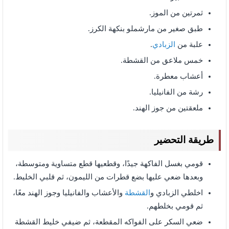
ثمرتين من الموز.
طبق صغير من مارشملو بنكهة الكرز.
علبة من
الزبادي
.
خمس ملاعق من القشطة.
أعشاب معطرة.
رشة من الفانيليا.
ملعقتين من جوز الهند.
طريقة التحضير
قومي بغسل الفاكهة جيدًا، وقطعيها قطع متساوية ومتوسطة،
وبعدها ضعي عليها بضع قطرات من الليمون، ثم قلبي الخليط.
اخلطي الزبادي و
القشطة
والأعشاب والفانيليا وجوز الهند معًا،
ثم قومي بخلطهم.
ضعي السكر على الفواكه المقطعة، ثم ضيفي خليط القشطة