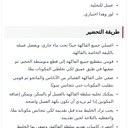
عسل للتحلية.
لوز وهذا اختياري.
طريقة التحضير
اغسلي جميع الفاكهة جيدًا تحت ماء جاري، ويفضل غسله
بالليفة الخاصة بالفاكهة.
قومي بتقطيع جميع الفاكهة إلى قطع متوسطة الحجم، ثم
ضعيها في طبق عميق لكي تخلطي المكونات معًا.
ضعي على الفاكهة العصائر من الأناناس والمانجو ثم قومي
بتقليب المكونات حتى تتجانس سويًا.
يمكنك تحلية سلطة الفاكهة بالعسل أو بالسكر، ويمكن إضافة
المكونين إذا لم تريدي أن تكون نكهة العسل واضحة.
يجب ترك الخليط مدة قبل تقديمه لكي تتجانس مكوناته معًا،
واحفظيه بالثلاجة لحين تقديمه.
أحضري كاسات تقديم سلطة الفاكهة، وضعي بها الخليط