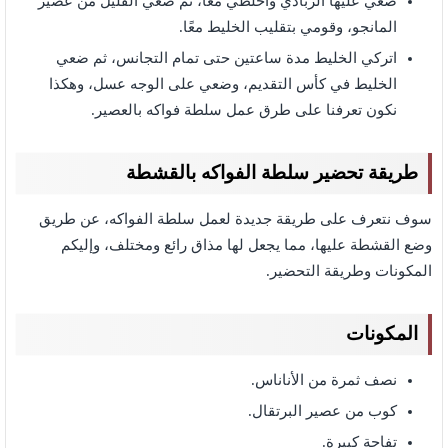
ضعي عليها الزبادي واخلطي معًا، ثم ضعي القليل من عصير
المانجو، وقومي بتقليب الخليط معًا.
اتركي الخليط مدة ساعتين حتى تمام التجانس، ثم ضعي
الخليط في كأس التقديم، وضعي على الوجه عسل، وهكذا
نكون تعرفنا على طرق عمل سلطة فواكه بالعصير.
طريقة تحضير سلطة الفواكه بالقشطة
سوف نتعرف على طريقة جديدة لعمل سلطة الفواكه، عن طريق
وضع القشطة عليها، مما يجعل لها مذاق رائع ومختلف، وإليكم
المكونات وطريقة التحضير.
المكونات
نصف ثمرة من الأناناس.
كوب من عصير البرتقال.
تفاحة كبيرة.