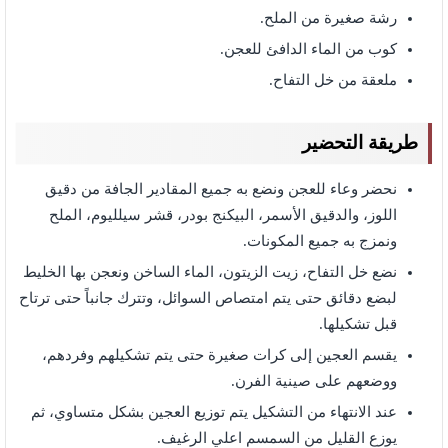
رشة صغيرة من الملح.
كوب من الماء الدافئ للعجن.
ملعقة من خل التفاح.
طريقة التحضير
نحضر وعاء للعجن ونضع به جميع المقادير الجافة من دقيق
اللوز، والدقيق الأسمر، البيكنج بودر، قشر سيلليوم، الملح
ونمزج به جميع المكونات.
نضع خل التفاح، زيت الزيتون، الماء الساخن ونعجن بها الخليط
لبضع دقائق حتى يتم امتصاص السوائل، وتترك جانباً حتى ترتاح
قبل تشكيلها.
يقسم العجين إلى كرات صغيرة حتى يتم تشكيلهم وفردهم،
ووضعهم على صينية الفرن.
عند الانتهاء من التشكيل يتم توزيع العجين بشكل متساوي، ثم
يوزع القليل من السمسم اعلي الرغيف.