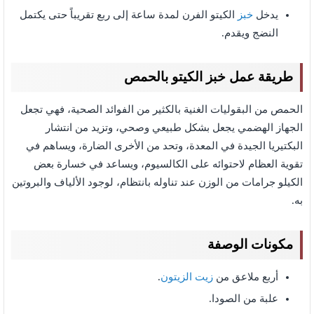
يدخل
خبز
الكيتو الفرن لمدة ساعة إلى ربع تقريباً حتى يكتمل
النضج ويقدم.
طريقة عمل خبز الكيتو بالحمص
الحمص من البقوليات الغنية بالكثير من الفوائد الصحية، فهي تجعل
الجهاز الهضمي يجعل بشكل طبيعي وصحي، وتزيد من انتشار
البكتيريا الجيدة في المعدة، وتحد من الأخرى الضارة، ويساهم في
تقوية العظام لاحتوائه على الكالسيوم، ويساعد في خسارة بعض
الكيلو جرامات من الوزن عند تناوله بانتظام، لوجود الألياف والبروتين
به.
مكونات الوصفة
أربع ملاعق من
زيت الزيتون
.
علبة من الصودا.