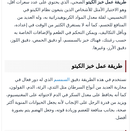
طريقة عمل خبز الكيتو
الصحي، الذي يحتوي على عدد سعرات أقل،
وهو الاختيار الأمثل للأشخاص الذين يتبعون نظام الكيتو في
التخسيس، لقلة معدل المواد الكربوهيدراتية به، وله العديد من
المنافع للجسم، كما أنه لا يستغرق الكثير من الوقت في إعداده،
وبأقل التكاليف، ويمكن التحكم في الطعم والإضافات الخاصة به
حسب رغبتك، فهناك خبز بالسمسم، أو دقيق الحمص، دقيق اللوز،
دقيق الأرز، وغيرها.
طريقة عمل خبز الكيتو
نستخدم في هذه الطريقة دقيق
السمسم
الذي له دور فعال في
محاربة العديد من أنواع السرطان مثل الثدي، الرئة، الدم، القولون،
كما أنه يحافظ على معدل السكر في الدم لاحتوائه على المغنيسيوم،
ويزيد من قدرة الرجل على الإنجاب لأنه يجعل الحيوانات المنوية أكثر
صحة، بجانب منافعة للعضم وزيادة قوته، وجعل الهضم يتم بصورة
أفضل.