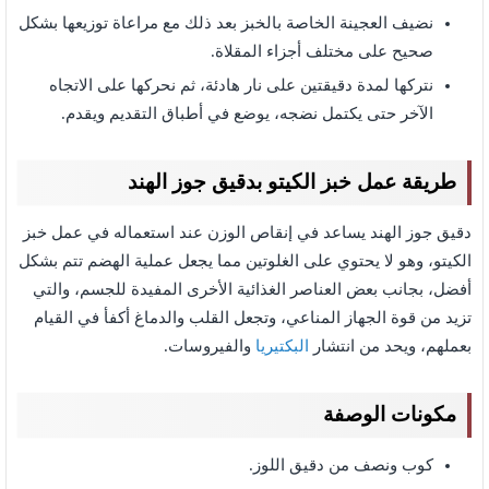
نضيف العجينة الخاصة بالخبز بعد ذلك مع مراعاة توزيعها بشكل
صحيح على مختلف أجزاء المقلاة.
نتركها لمدة دقيقتين على نار هادئة، ثم نحركها على الاتجاه
الآخر حتى يكتمل نضجه، يوضع في أطباق التقديم ويقدم.
طريقة عمل خبز الكيتو بدقيق جوز الهند
دقيق جوز الهند يساعد في إنقاص الوزن عند استعماله في عمل خبز
الكيتو، وهو لا يحتوي على الغلوتين مما يجعل عملية الهضم تتم بشكل
أفضل، بجانب بعض العناصر الغذائية الأخرى المفيدة للجسم، والتي
تزيد من قوة الجهاز المناعي، وتجعل القلب والدماغ أكفأ في القيام
بعملهم، ويحد من انتشار
البكتيريا
والفيروسات.
مكونات الوصفة
كوب ونصف من دقيق اللوز.