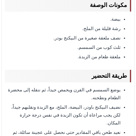
مكونات الوصفة
بيضة.
رشة قليلة من الملح.
نصف ملعقة صغيرة من البيكنج بودر.
ثلث كوب من السمسم.
ملعقة طعام من الزبدة.
طريقة التحضير
يوضع السمسم في الفرن ويحمص جيداً، ثم ننقله إلى محضرة
الطعام ونطحنه.
نضيف البيكنج باودر، البيضة، الملح، مع الزبدة ونقلبهم جيداً،
لكن يجب مراعاة أن تكون الزبدة في نفس درجة حرارة
المكان.
نعيد طحن باقي المقادير حتى نحصل على عجينة سائلة، ثم