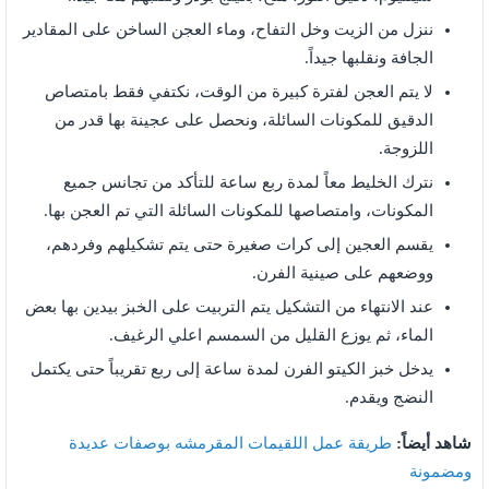
ننزل من الزيت وخل التفاح، وماء العجن الساخن على المقادير
الجافة ونقلبها جيداً.
لا يتم العجن لفترة كبيرة من الوقت، نكتفي فقط بامتصاص
الدقيق للمكونات السائلة، ونحصل على عجينة بها قدر من
اللزوجة.
نترك الخليط معاً لمدة ربع ساعة للتأكد من تجانس جميع
المكونات، وامتصاصها للمكونات السائلة التي تم العجن بها.
يقسم العجين إلى كرات صغيرة حتى يتم تشكيلهم وفردهم،
ووضعهم على صينية الفرن.
عند الانتهاء من التشكيل يتم التربيت على الخبز بيدين بها بعض
الماء، ثم يوزع القليل من السمسم اعلي الرغيف.
يدخل خبز الكيتو الفرن لمدة ساعة إلى ربع تقريباً حتى يكتمل
النضج ويقدم.
شاهد أيضاً:
طريقة عمل اللقيمات المقرمشه بوصفات عديدة
ومضمونة