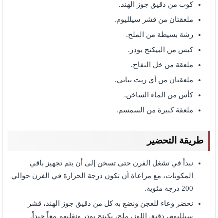
كوب من دقيق جوز الهند.
ملعقتان من قشر سيلليوم.
رشة بسيطة من الملح.
كيس من البيكنج بودر.
ملعقة من خل التفاح.
ملعقتان من أي زيت نباتي.
كأس من الماء الساخن.
ملعقة كبيرة من السمسم.
طريقة التحضير
نبدأ في تشغل الفرن حتى تسخن إلى أن يتم تجهيز باقي
المكونات، مع مراعاة أن تكون درجة الحرارة في الفرن حوالي
200 درجة مئوية.
نحضر وعاء للعجن ونضع به كل من دقيق جوز الهند، قشر
سيلليوم، دقيق اللوز، ملح، بكينج بودر ونقلبهم معاً جيداً.