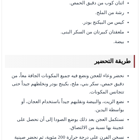
اثنان كوب من دقيق الحمص.
رشة من الملح.
كيس من البيكنج بودر.
ملعقتان كبيرتان من السكر البنى.
بيضة.
طريقة التحضير
نحضر وعاء للعجن ونضع فيه جميع المكونات الجافة معاً، من
دقيق حمص، سكر بني، ملح، بكينج بودر ونخلطهم جيداً حتى
تتجانس المكونات.
نضع الزيت، والبيضة ونقلبهم جيداً باستخدام العجان، أو
بواسطة اليدين.
نستكمل العجن بعد ذلك بوضع الصودا إلى أن نحصل على
عجينة بها نسبة من الالتصاق.
نسخن الفرن على درجة حرارة 200 مئوية، ثم نحضر صينية