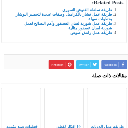
Related Posts:
طريقة سلطة الفتوش السوري
طريقة عمل فشار بالكراميل وصفات عديدة لتحضير البوشار
بخطوات سهلة
طريقة عمل شوربة لسان العصفور وأهم النصائح لعمل
شوربة لسان عصفور مثالية
طريقة عمل رانش صوص
Pinterest
Twitter
Facebook
مقالات ذات صلة
طريقة عمل الدونات
10 افكار لفطور
خطوات صنع مثومة