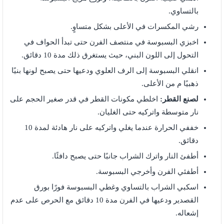
بالتساوي.
رشي المكسرات في الأعلى بشكل متساوٍ.
اخبزي البسبوسة في منتصف الفرن حتى تبدأ الحواف في
التحول إلى اللون البني، حيث يستغرق ذلك مدة 10 دقائق.
انقلي البسبوسة إلى الرف العلوي ودعيها حتى يصبح لونها بنيًا
ذهبيًا م من الأعلى.
لصنع القطر:
اخلطي مكونات القطر في قدر صغير الحجم على
نار متوسطة واتركيه حتى الغليان.
خففي الحرارة عندما يغلي واتركيه على نار هادئة لمدة 10
دقائق.
أطفئ النار واترك الشراب جانبًا حتى يصبح دافئًا.
أطفئي الفرن وأخرجي البسبوسة.
اسكبي الشراب بالتساوي وغطي البسبوسة فورًا بورق
القصدير ودعيها في الفرن مدة 10 دقائق مع الحرص على عدم
إشعاله.