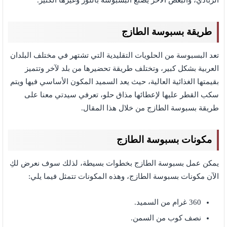
الزبادي، والبعض الآخر يصنع البسبوسة باللوز وغيرها الكثير.
طريقة بسبوسة الطازج
تعد البسبوسة من الحلويات التقليدية التي تشتهر في مختلف البلدان
العربية بشكل كبير، وتختلف طريقة تحضيرها من بلد لآخر وتتميز
بقيمتها الغذائية العالية، حيث يعد السميد المكون الأساسي فيها ويتم
سكب القطر عليها لإعطائها مذاق حلو، تعرفي سيدتي معنا على
طريقة بسبوسة الطازج من خلال هذا المقال.
مكونات بسبوسة الطازج
يمكن عمل بسبوسة الطازج بخطوات بسيطة، لذلك سوف نعرض لكِ
الآن مكونات بسبوسة الطازج،
وهذه المكونات تتمثل فيما يلي:
360 غرام من السميد.
نصف كوب من السمن.