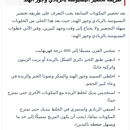
بعد تحضير المكونات السابقة يجب التعرف على طريقة تحضير
البسبوسة بالزبادي وجوز الهند، حيث يعد هذا الحلى من الحلويات
سهلة التحضير ولا يحتاج إلى وقت وجهد كبيرين، وفي الآتي خطوات
البسبوسة بالزبادي وجوز الهند:
سخني الفرن مسبقًا إلى 400 درجة فهرنهايت.
ادهني طبق الخبز دائري الشكل بالزبدة أو بزيت الزيتون
واتركيه جانبًا.
اخلطي السميد وجوز الهند والسكر وصودا الخبز والزبدة في
وعاء كبير الحجم.
استخدمي يديكِ لخلط الزبدة مع المكونات الأخرى حتى تمتزج
جيدًا.
أضيفي الزبادي واستمري في الخلط بيديك حتى تمتزج
المكونات تمامًا، (يجب أن يكون المزيج سميكًا إلى حد ما
ويسهل ضغطه باليدين).