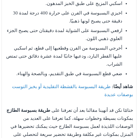
اسكبي المزيج على طبق الخبز المدهون.
اخبزي البسبوسة في الفرن على حرارة 400 درجة لمدة 30
دقيقة حتى يصبح لونها ذهبيًا.
ارفعي البسبوسة على الشواية لمدة دقيقتان حتى يصبح الجزء
العلوي ذهبي اللون.
أخرجي البسبوسة من الفرن وقطعيها إلى قطع، ثم اسكبي
عليها القطر البارد، ودعيها جانبًا لمدة عشرة دقائق حتى تمتص
الشراب.
ضعي قطع البسبوسة في طبق التقديم، وبالصحة والهناء.
شاهد أيضًا:
طريقة البسبوسة بالقشطة التقليدية أو بخبز التوست
بوصفات عديدة
ختامًا نكن قد أنهينا مقالنا بعد أن تعرفنا على
طريقة بسبوسة الطازج
بمكونات بسيطة وخطوات سهلة، كما تعرفنا على العديد من
الوصفات اللذيذة لعمل بسبوسة الطازج حيث يمكنك تحضيرها في
المنزل بمكونات غير مكلفة وطريقة تحضير سريعة لتحصلي على