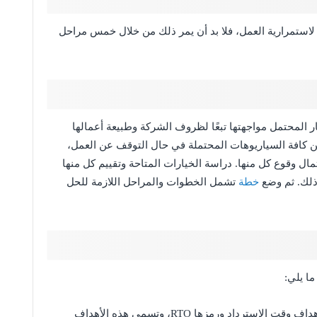
استمرارية العمل، فلا بد أن يمر ذلك من خلال خمس مراحل
المحتمل مواجهتها تبعًا لظروف الشركة وطبيعة أعمالها
 كافة السياريوهات المحتملة في حال التوقف عن العمل،
تمال وقوع كل منها. دراسة الخيارات المتاحة وتقييم كل منها
 ذلك. ثم وضع
خطة
تشمل الخطوات والمراحل اللازمة للحل
ا يلي:
أهداف نقاط التعافي أو ما يسمى بالـ RPO، وأهداف وقت الاسترداد ورمزها RTO، وتسمى هذه الأهداف