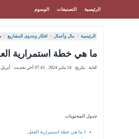
الرئيسية
التصنيفات
الوسوم
الرئيسية
/
مال وأعمال
/
افكار وجدوى المشاريع
/
م
ما هي خطة استمرارية الع
كتابة : بتاريخ :
14 يناير 2024 , 07:43
آخر تحديث :
أبريل 2022 , 3:15
جدول المحتويات
1
ما هي خطة استمرارية العمل