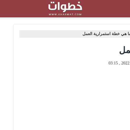
ا هي خطة استمرارية العمل
مل
0