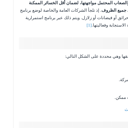
الصعاب المحتمل مواجهتها، لضمان أقل الخسائر الممكنة
ي جميع الظروف
. إذ تلجأ الشركات العامة والخاصة لوضع برنامج
ئق أو فيضانات أو زلازل. ويتم ذلك عبر برنامج استمرارية
لاستجابة وفعاليتها.
[1]
ها وهي محددة على الشكل التالي:
ركة.
 ممكن.
ث