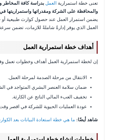
تعنى خطة استمرارية
العمل
بدراسة كافة المخاطر و
والمحافظة على الشركة ومقدراتها واستمراريتها ف
يضمن استمرار العمل عند حصول كوارث طبيعية أو حرا
العمل الذي يوفر إدارةً شاملةً للازمات، تضمن سرعة ا
أهداف خطة استمرارية العمل
إن لخطة استمرارية العمل أهداف وخطوات تعمل وفق
الانتقال من مرحلة الصدمة لمرحلة العمل.
ضمان سلامة العنصر البشري المتواجد في الش
تخفيف العبء المالي الناتج عن الكارثة.
عودة العمليات الحيوية للشركة في اقصر وقت
شاهد أيضًا:
ما هي خطة استعادة البيانات بعد الكوار
خطوات إنشاء خطة استمرارية العمل