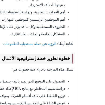
جميعها بأهداف الاسترداد.
أهم العمليات التجارية، ودراسة التطبيقات الداع
أهم الموظفين الرئيسيين كموظفي المهارات وا
الظروف المستقبلية وكل ما قد يؤثر على الإنت
المشاكل الخاصة والحالات الاستثنائية.
شاهد أيضًا:
الرؤية هي خطة مستقبلية للطموحات
خطوة تطوير خطة إستراتيجية الأعمال
تتمثل هذه المرحلة بإجراء عدة خطوات هي:
الحصول على التوقيع الذي يفيد بالبدء بتنفيذ ت
دراسة تقييم المخاطر مع نتائج BIA لإعداد خطة متكاملة وقابلة للتنفيذ.
توزيع الخطط على كافة أقسام الشركة ومواقعه
عرض الخطة على المعنيين الرئيسيين ودراسة ا