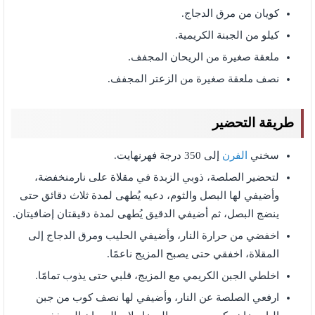
كويان من مرق الدجاج.
كيلو من الجبنة الكريمية.
ملعقة صغيرة من الريحان المجفف.
نصف ملعقة صغيرة من الزعتر المجفف.
طريقة التحضير
سخني
الفرن
إلى 350 درجة فهرنهايت.
لتحضير الصلصة، ذوبي الزبدة في مقلاة على نارمنخفضة،
وأضيفي لها البصل والثوم، دعيه يُطهى لمدة ثلاث دقائق حتى
ينضج البصل، ثم أضيفي الدقيق يُطهى لمدة دقيقتان إضافيتان.
اخفضي من حرارة النار، وأضيفي الحليب ومرق الدجاج إلى
المقلاة، اخفقي حتى يصبح المزيج ناعمًا.
اخلطي الجبن الكريمي مع المزيج، قلبي حتى يذوب تمامًا.
ارفعي الصلصة عن النار، وأضيفي لها نصف كوب من جبن