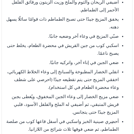
أضيفي الريحان والثوم والملح وزيت الزيتون ورقائق الفلفل
الأحمر إلى الطماطم.
يخفق المزيج جيدًا حتى تصبح الطماطم ذات قوامًا سائلًا يسهل
دهنه.
صبّي المزيج في وعاء آخر وضعيه جانبًا.
اسكبي كوب من جبن القريش في محضرة الطعام، يخلط حتى
يصبح ناعمًا.
ضعي الجبن في إناء آخر، واتركيه جانبًا.
انقلي الخضار المطبوخة والسبانخ إلى وعاء الخلاط الكهربائي،
اخفقي المزيج حتى يتم تقطيعه جيدًا (احرصي على شطف
وعاء محضرة الطعام في كل استخدام).
ضعي مزيج الخضار إلى وعاء الجبن المخفوق، ويُغطى بجبن
قريش المتبقي، ثم أضيفي له الملح والفلفل الأسود، قلبي
المزيج جيدًا حتى يتجانس.
أحضِري صينية الخبز واسكبي في أسفل قاعها كوب من صلصة
الطماطم، ثم ضعي فوقها ثلاث شرائح من اللازانيا.