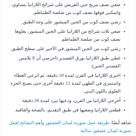
ضعي نصف مزيج جبن القريش على شرائح اللازانيا بتساوي،
واسكبي فوقها نصف كوب من صلصة الطماطم.
رشي نصف كوب من الجبن المبشور على وجه الطبق.
ضعي ثلاث شرائح من اللازانيا على الجبن المبشور، يعلوها
نصف كوب من صلصة الطماطم.
رشي كوب من الجبن المبشور في الأخير على سطح الطبق.
غطي طبق اللازانيا بورق القصدير (احرصي أن لا يلامس
القصدير الجبن).
اخبزي اللازانيا في الفرن لمدة 18 دقيقة، ثم انزعي الغطاء
واستمري في الطهي لمدة 12 دقيقة أخرى حتى يصبح الجزء
العلوي باللون البني.
أخرِجي اللازانيا من الفرن، ودعيها تبرد لمدة 20 دقيقة.
قطعي اللازانيا وضعيها في طبق التقديم، بالصحة والعافية.
شاهد أيضًا:
طريقة عمل شوربة لسان العصفور وأهم النصائح لعمل
شوربة لسان عصفور مثالية