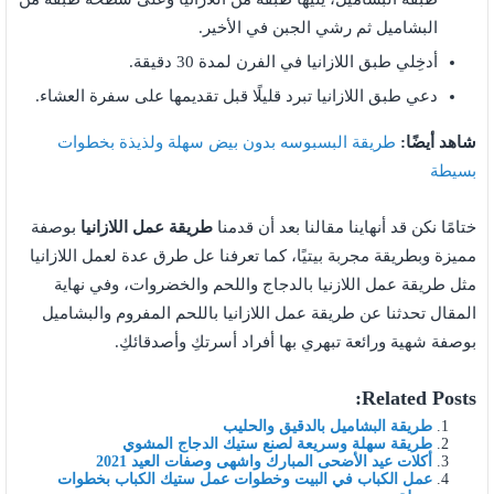
البشاميل ثم رشي الجبن في الأخير.
أدخِلي طبق اللازانيا في الفرن لمدة 30 دقيقة.
دعي طبق اللازانيا تبرد قليلًا قبل تقديمها على سفرة العشاء.
شاهد أيضًا:
طريقة البسبوسه بدون بيض سهلة ولذيذة بخطوات
بسيطة
ختامًا نكن قد أنهاينا مقالنا بعد أن قدمنا
طريقة عمل اللازانيا
بوصفة
مميزة وبطريقة مجربة بيتيًا، كما تعرفنا عل طرق عدة لعمل اللازانيا
مثل طريقة عمل اللازنيا بالدجاج واللحم والخضروات، وفي نهاية
المقال تحدثنا عن طريقة عمل اللازانيا باللحم المفروم والبشاميل
بوصفة شهية ورائعة تبهري بها أفراد أسرتكِ وأصدقائكِ.
Related Posts:
طريقة البشاميل بالدقيق والحليب
طريقة سهلة وسريعة لصنع ستيك الدجاج المشوي
أكلات عيد الأضحى المبارك واشهى وصفات العيد 2021
عمل الكباب في البيت وخطوات عمل ستيك الكباب بخطوات