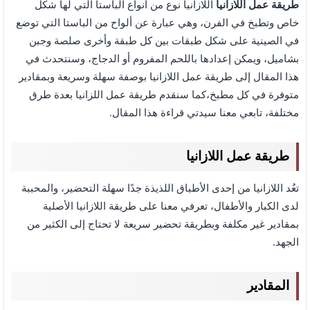
طريقة عمل اللازانيا
اللازانيا نوع من أنواع الباستا التي لها شكل
خاص وتطبخ في الفرن، وهي عبارة عن ألواح من الباستا التي توضع
في الصينية على شكل طبقات بين كل طبقة وأخرى صلصة وجبن
بشاميل، ويمكن إعدادها باللحم المفروم أو الدجاج، وسنتحدث في
هذا المقال إلى طريقة عمل اللازانيا بوصفة سهلة وسريعة وبمقادير
متوفرة في كل مطبخ،كما سنقدم طريقة عمل اللزانيا بعدة طرق
مختلفة، تابعي معنا سيدتي قراءة هذا المقال.
طريقة عمل اللازانيا
تعُد اللازانيا من إحدى الأطباق اللذيذة جدًا سهلة التحضير، والمحببة
لدى الكبار والأطفال، تعرفي معنا على طريقة اللازانيا الأصلية
بمقادير غير مكلفة وبطريقة تحضير سريعة لا تحتاج إلى الكثير من
الجهد.
المقادير