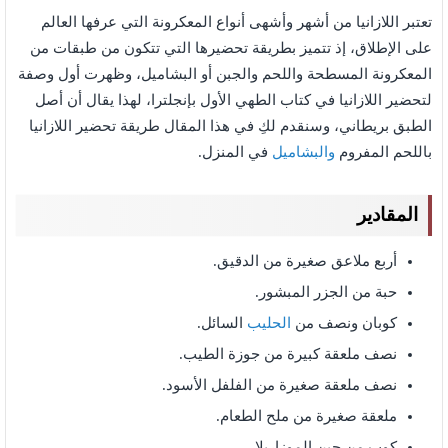
تعتبر اللازانيا من أشهر وأشهى أنواع المعكرونة التي عرفها العالم
على الإطلاق، إذ تتميز بطريقة تحضيرها التي تتكون من طبقات من
المعكرونة المسطحة واللحم والجبن أو البشاميل، وظهرت أول وصفة
لتحضير اللازانيا في كتاب الطهي الأول بإنجلترا، لهذا يقال أن أصل
الطبق بريطاني، وسنقدم لكِ في هذا المقال طريقة تحضير اللازانيا
باللحم المفروم
والبشاميل
في المنزل.
المقادير
أربع ملاعق صغيرة من الدقيق.
حبة من الجزر المبشور.
كوبان ونصف من
الحليب
السائل.
نصف ملعقة كبيرة من جوزة الطيب.
نصف ملعقة صغيرة من الفلفل الأسود.
ملعقة صغيرة من ملح الطعام.
كوب من جبن الموزاريلا.