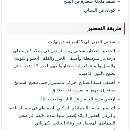
نصف ملعقة صغيرة من الملح.
كوبان من السبانخ.
طريقة التحضير
سخني الفرن إلى 425 درجة فهرنهايت.
لتحضير الخضار، سخني زيت الزيتون في مقلاة كبيرة على
درجة نار متوسطة، وأضيفي الجزر والفلفل الحلو والكوسا
والبصل والملح، تُحرك الخضار وتُطهى لمدة 12 دقيقة حتى
تصبح باللون الذهبي.
أضيفي كمية السبانخ، حركي باستمرار حتى تنضج السبانخ
يستغرق طهيها ما يقارب ثلاث دقائق.
ارفعي مزيج الخضار عن النار، وضعيه جانبًا.
لتحضير صلصة الطماطم، اسكبي الطماطم في مصفاة ناعمة
و اتركي العصير الزائد يُصفى منها لمدة دقيقة، ثم ضعي
الطماطم المصفاة في وعاء الخلاط الكهربائي.