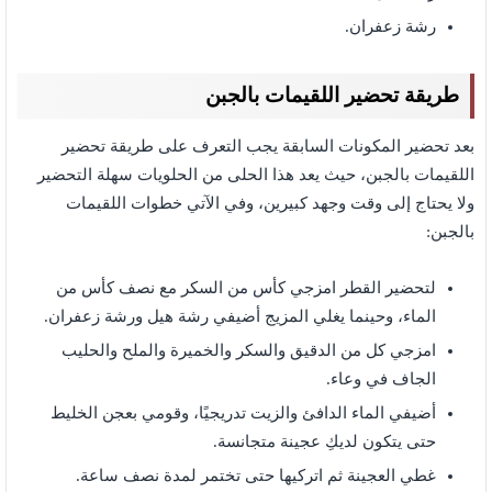
رشة زعفران.
طريقة تحضير اللقيمات بالجبن
بعد تحضير المكونات السابقة يجب التعرف على طريقة تحضير
اللقيمات بالجبن، حيث يعد هذا الحلى من الحلويات سهلة التحضير
ولا يحتاج إلى وقت وجهد كبيرين، وفي الآتي خطوات اللقيمات
بالجبن:
لتحضير القطر امزجي كأس من السكر مع نصف كأس من
الماء، وحينما يغلي المزيج أضيفي رشة هيل ورشة زعفران.
امزجي كل من الدقيق والسكر والخميرة والملح والحليب
الجاف في وعاء.
أضيفي الماء الدافئ والزيت تدريجيًا، وقومي بعجن الخليط
حتى يتكون لديكِ عجينة متجانسة.
غطي العجينة ثم اتركيها حتى تختمر لمدة نصف ساعة.