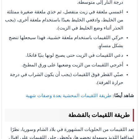
درجة النار إلى متوسطة.
اغمسي ملعقة في زيت منفصل، ثم خذي ملعقة صغيرة ممتلئة
من الخليط، وادفعي الخليط بعيدًا باستخدام ملعقة أخرى، (يجب
الحذر أثناء وضع الخليط في الزيت).
حركي اللقيمات باستخدام ملعقة خشبية، فهذا سيجعلها تنضج
بشكل متساوٍ.
دعي اللقيمات في الزيت حتى يصبح لونها بنيًا فاتحًا.
أخرجي اللقيمات من الزيت وضعيها على ورق المطبخ.
صبّي القطر فوق اللقيمات (يجب أن يكون الشراب في درجة
حرارة الغرفة).
شاهد أيضًا:
طريقة اللقيمات المحشية بعدة وصفات شهية
طريقة اللقيمات بالقشطة
تعد اللقيمات من الحلويات المشهورة في بلاد الشام وسوريا، نظرًا
لمذاقها اللذيذ وسهولة تحضيرها، وتُحظى حلى اللقيمات على إقبال