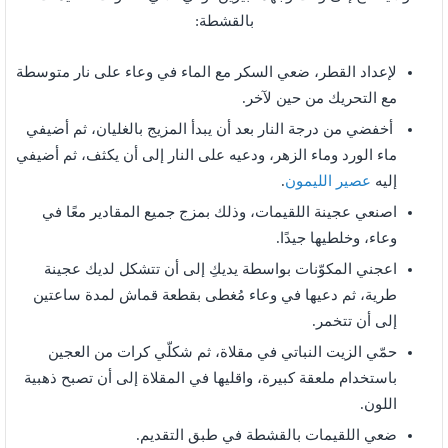
بالقشطة:
لإعداد القطر، ضعي السكر مع الماء في وعاء على نار متوسطة
مع التحريك من حين لآخر.
أخفضي من درجة النار بعد أن يبدأ المزيج بالغليان، ثم أضيفي
ماء الورد وماء الزهر، ودعيه على النار إلى أن يكثف، ثم أضيفي
إليه
عصير الليمون
.
اصنعي عجينة اللقيمات، وذلك بمزج جميع المقادير معًا في
وعاء، وخلطيها جيدًا.
اعجني المكوّنات بواسطة يديكِ إلى أن تتشكل لديك عجينة
طرية، ثم دعيها في وعاء مُغطى بقطعة قماش لمدة ساعتين
إلى أن تتخمر.
حمّي الزيت النباتي في مقلاة، ثم شكلّي كرات من العجين
باستخدام ملعقة كبيرة، واقليها في المقلاة إلى أن تصبح ذهبية
اللون.
ضعي اللقيمات بالقشطة في طبق التقديم.