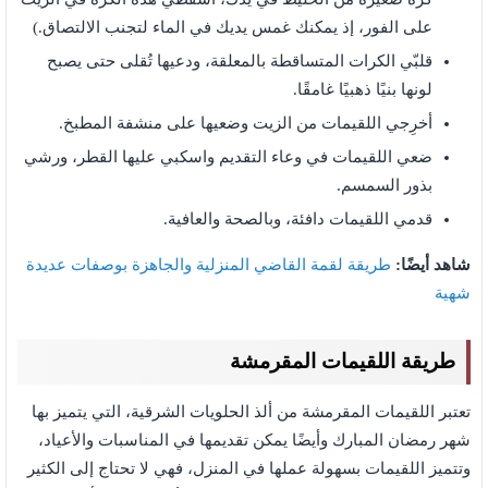
على الفور، إذ يمكنك غمس يديك في الماء لتجنب الالتصاق.)
قلبّي الكرات المتساقطة بالمعلقة، ودعيها تُقلى حتى يصبح
لونها بنيًا ذهبيًا غامقًا.
أخرِجي اللقيمات من الزيت وضعيها على منشفة المطبخ.
ضعي اللقيمات في وعاء التقديم واسكبي عليها القطر، ورشي
بذور السمسم.
قدمي اللقيمات دافئة، وبالصحة والعافية.
شاهد أيضًا:
طريقة لقمة القاضي المنزلية والجاهزة بوصفات عديدة
شهية
طريقة اللقيمات المقرمشة
تعتبر اللقيمات المقرمشة من ألذ الحلويات الشرقية، التي يتميز بها
شهر رمضان المبارك وأيضًا يمكن تقديمها في المناسبات والأعياد،
وتتميز اللقيمات بسهولة عملها في المنزل، فهي لا تحتاج إلى الكثير