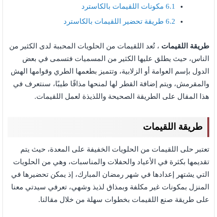
6.1
مكونات اللقيمات بالكاسترد
6.2
طريقة تحضير اللقيمات بالكاسترد
طريقة اللقيمات
، تُعد اللقيمات من الحلويات المحببة لدى الكثير من
الناس، حيث يطلق عليها الكثير من المسميات فتسمى في بعض
الدول بإسم العوامة أو الزلابية، وتتميز بطعمها الطري وقوامها الهش
والمقرمش، ويتم إضافة القطر لها لمنحها مذاقًا طيبًا، سنتعرف في
هذا المقال على الطريقة الصحيحة واللذيذة لعمل اللقيمات.
طريقة اللقيمات
تعتبر حلى اللقيمات من الحلويات الخفيفة على المعدة، حيث يتم
تقديمها بكثرة في الأعياد والحفلات والمناسبات، وهي من الحلويات
التي يشتهر إعدادها في شهر رمضان المبارك، إذ يمكن تحضيرها في
المنزل بمكونات غير مكلفة وبمذاق لذيذ وشهي، تعرفي سيدتي معنا
على طريقة صنع اللقيمات بخطوات سهلة من خلال مقالنا.