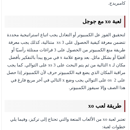
كامبريدج.
لعبة xo مع جوجل
لتحقيق الفوز عل الكمبيوتر أو التعادل يجب اتباع استراتيجية محددة
تتضمن معرفة كيفية الحصول على 3 xs متتالية، كذلك يجب معرفة
طريقة منع الكمبيوتر من الحصول على 3 فراغات ممتلئة رأسيًا أو
أفقيًا أو بشكل مائل. بعد وضع علامة x في مربع يبدأ بالتفكير بأفضل
مكان لـ x التالية من ثم يتم البحث على 3 xs على التوالي. كما يجب
مراقبة المكان الذي يضع فيه الكمبيوتر حرف لأن الكمبيوتر إذا حصل
على 2 os على التوالي يجب وضع x التالي في آخر مربع فارغ في
هذا الصف وإلا سيفوز الكمبيوتر.
طريقة لعب xo
تعتبر لعبة xo من الألعاب المتعة والتي تحتاج إلى تركيز، وفيما يلي
خطوات لعبة: