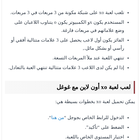
تلعب لعبة xo على شبكة مكونة من 3 مربعات في 3 مربعات.
المستخدم يكون xو الكمبيوتر يكون o يتناوب اللاعبان على
وضع علاماتهم في مربعات فارغة.
الفائز يكون أول لاعب يحصل على 3 علامات متتالية أفقي أو
رأسي أو بشكل مائل.,
تنتهي اللعبة عند ملأ المربعات التسعة.
إذا لم يكن لدى اللاعب 3 علامات متتالية تنتهي العبة بالتعادل.
لعب لعبة xo أون لاين مع غوغل
يمكن تحميل لعبة xo بخطوات بسيطة هي:
الدخول للرابط الخاص بجوجل “
من هنا
“.
الضغط على “تأكيد”.
اختيار المستوى الخاص باللعبة.