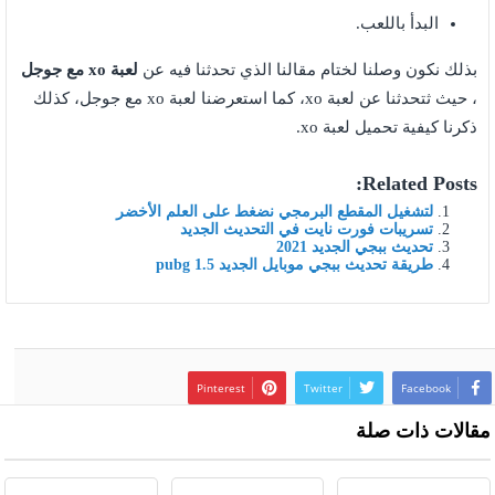
البدأ باللعب.
بذلك نكون وصلنا لختام مقالنا الذي تحدثنا فيه عن
لعبة xo مع جوجل
، حيث ثتحدثنا عن لعبة xo، كما استعرضنا لعبة xo مع جوجل، كذلك
ذكرنا كيفية تحميل لعبة xo.
Related Posts:
لتشغيل المقطع البرمجي نضغط على العلم الأخضر
تسريبات فورت نايت في التحديث الجديد
تحديث ببجي الجديد 2021
طريقة تحديث ببجي موبايل الجديد pubg 1.5
Pinterest
Twitter
Facebook
مقالات ذات صلة