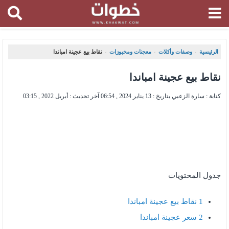
الرئيسية
وصفات وأكلات
معجنات ومخبوزات
نقاط بيع عجينة امباندا
،
،
،
نقاط بيع عجينة امباندا
كتابة : سارة الزعبي بتاريخ :
13 يناير 2024 , 06:54
آخر تحديث :
أبريل 2022 , 03:15
جدول المحتويات
1
نقاط بيع عجينة امباندا
2
سعر عجينة امباندا