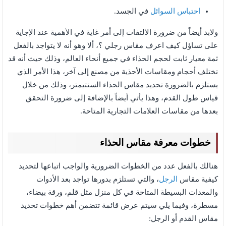
احتباس السوائل
في الجسد.
ولابد أيضاً من ضرورة الالتفات إلى أمر غاية في الأهمية عند الإجاية
على تساؤل كيف اعرف مقاس رجلي ؟، ألا وهو أنه لا يتواجد بالفعل
ثمة معيار ثابت لحجم الحذاء في جميع أنحاء العالم، وذلك حيث أنه قد
تختلف أحجام ومقاسات الأحذية من مصنع إلى آخر، هذا الأمر الذي
يستلزم بالضرورة تحديد مقاس الحذاء السنتيمتر، وذلك من خلال
قياس طول القدم، وهذا يأتي أيضاً بالإضافة إلى ضرورة التحقق
بعدها من مقاسات العلامات التجارية المتاحة.
خطوات معرفة مقاس الحذاء
هنالك بالفعل عدد من الخطوات الضرورية والواجب اتباعها لتحديد
كيفية مقاس
الرجل
، والتي تستلزم بدورها تواجد بعد الأدوات
والمعدات البسيطة المتاحة في كل منزل مثل قلم، ورقة بيضاء،
مسطرة، وفيما يلي سيتم عرض قائمة تتضمن أهم خطوات تحديد
مقاس القدم أو الرجل: