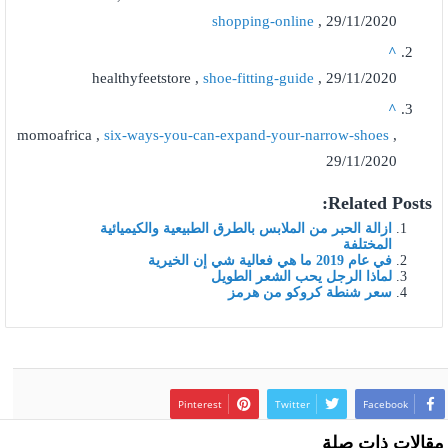
shopping-online
, 29/11/2020
^
healthyfeetstore ,
shoe-fitting-guide
, 29/11/2020
^
momoafrica ,
six-ways-you-can-expand-your-narrow-shoes
,
29/11/2020
Related Posts:
ازالة الحبر من الملابس بالطرق الطبيعية والكيميائية
المختلفة
في عام 2019 ما هي فعالية شي إن الخيرية
لماذا الرجل يحب الشعر الطويل
سعر شنطة كروكو من هرمز
Pinterest
Twitter
Facebook
مقالات ذات صلة