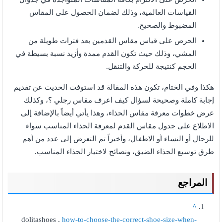
القياسات العالمية، وذلك لضمان الحصول على المقاس
المضبوط والصحيح.
الحرص على قياس مقاس القدمين بعد فترات طويلة من
المشي، وذلك حيث تكون القدم ممدة وأزيد نسبة بسيطة في
الحجم كنتيجة للحركة والتنقل.
هكذا وفي الختام، تكون هذه المقالة قد استوفت الحديث عن تقديم
إجابة كاملة وصحيحة لسؤال كيف اعرف مقاس رجلي ؟، وكذلك
عرض خطوات معرفة مقاس الحذاء، وهذا يأتي أيضاً بالإضافة إلى
الاطلاع على جدول مقاس القدم لمعرفة الحذاء المناسب سواء
للرجال أو النساء أو الاطفال، وأخيراً تم التعرض إلى عدد من أهم
طرق توسيع الحذاء الضيق، ونصائح لاختيار الحذاء المناسب.
المراجع
^
dolitashoes ,
how-to-choose-the-correct-shoe-size-when-