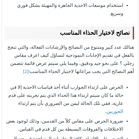
استخدام موسعات الاحذية الجاهزة والمهيئة بشكل فوري
وسريع.
نصائح لاختيار الحذاء المناسب
هنالك عدد كبير ومتنوع من النصائح والإرشادات الفعالة، والتي تنجح
بالفعل في تقديم الإجابات النموذجية لتساؤل كيف اعرف مقاس
رجلي ؟ على نحو جيد ودقيق، وفيما يلي سيتم عرض قائمة تتضمن
أهم النصائح التي يجب مراعاتها لاختيار الحذاء المناسب:
[2]
الحرص على ارتداء الجوارب أثناء أخذ قياسات الاحذية إلا في
حالة ما كان سيتم ارتداء هذا الحذاء الذي يتم تجربته على قدم
عارية، ففي تلك الحالة ليس من الضروري بأن يتم ارتداء
الجوربين
.
ضرورة الحرص على مقاس كلاً من القدمين، وذلك لوجود بعض
الاختلافات والفروقات البسيطة بين كل قدم في القياس.
الحرص على الالتزام بكافة المقاسات المتواجدة في جدوال