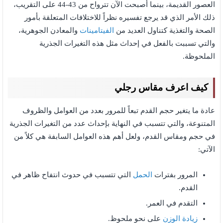
العصور القديمة، بينما أصبحت الآن تترواح من 43-44 على التقريب،
ذلك الأمر الذي قد يرجع تفسيره نظراً للاختلافات المتعلقة بأمور
الصحة والتغذية كتناول العديد من
الفيتامينات
والمعادن الجوهرية،
والتي تسببت بالفعل في إحداث مثل هذه التغيرات الجذرية
الملحوظة.
كيف اعرف مقاس رجلي
عادة ما يتغير حجم القدم تبعاً للمرور بعدد من العوامل والظروف
المتنوعة، والتي تتسبب في النهاية بإحداث عدد من التغيرات الجذرية
في حجم ومقاس القدم، ولعل أهم هذه العوامل السابفة هي كلاً من
الآتي:
المرور بفترات
الحمل
التي تتسبب في حدوث انتفاح ظاهر في
القدم.
التقدم في العمر.
زيادة الوزن
على نحو ملحوظ.