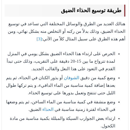
طريقة توسيع الحذاء الضيق
هنالك العديد من الطرق والوسائل المختلفة التي تساعد في توسيع
الحذاء الضيق، وذلك بدلاً من ركنه أو التخلص منه بشكل نهائي، ومن
أهم هذه الطرق على سبيل المثال كلاً من الآتي:
[3]
الحرص على ارتداء هذا الحذاء الضيق بشكل يومي في المنزل
لمدة تترواح ما بين 15-20 دقيقة على التقريب، وذلك حتى تبدأ
القدم في التعود على هذا النعل والقالب الجديد.
وضع كمية من دقيق
الشوفان
أو بذور الكتان في الحذاء، ثم يتم
بعدها إضافة كمية مناسبة من الماء الدافيء، و يتم تركها طوال
الليل حتى تنتفح وتعمل بدورها على توسيع الحذاء.
وضع منشفة في كمية مناسبة من الماء الساخن، ثم يتم وضعها
في الحذاء لفترة زمنية مناسبة في
الحذاء
الضيق.
ارتداء بعض الجوارب السيكة والمبللة بكمية مناسبة من مادة
الكحول.